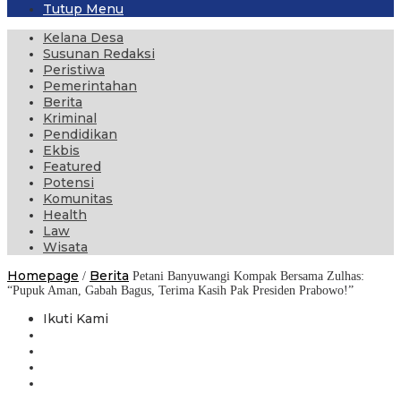
Tutup Menu
Kelana Desa
Susunan Redaksi
Peristiwa
Pemerintahan
Berita
Kriminal
Pendidikan
Ekbis
Featured
Potensi
Komunitas
Health
Law
Wisata
Homepage
Berita
/
Petani Banyuwangi Kompak Bersama Zulhas:
“Pupuk Aman, Gabah Bagus, Terima Kasih Pak Presiden Prabowo!”
Ikuti Kami