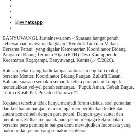
BANYUWANGI, Jurnalnews.com – Suasana hangat penuh
kebersamaan mewarnai kegiatan “Rembuk Tani dan Makan
Bersama Petani” yang digelar Kementerian Koordinator Bidang
Pangan di Ruang Terbuka Hijau (RTH) Desa Karangbendo,
Kecamatan Rogojampi, Banyuwangi, Kamis (14/5/2026).
Ratusan petani yang hadir tampak antusias mengikuti dialog
bersama Menteri Koordinator Bidang Pangan, Zulkifli Hasan.
Bahkan, suasana semakin semarak ketika para petani kompak
meneriakkan yel-yel penuh semangat, “Pupuk Aman, Gabah Bagus,
Terima Kasih Pak Presiden Prabowo!”.
Kegiatan tersebut tidak hanya menjadi forum diskusi soal pertanian
dan ketahanan pangan, namun juga memperlihatkan kedekatan
antara pemerintah dengan para petani. Dengan gaya santai dan
membumi, Zulhas mengajak para petani menjaga kekompakan
bersama para pemimpin bangsa demi mewujudkan Indonesia yang
makmur dan petani yang semakin sejahtera.