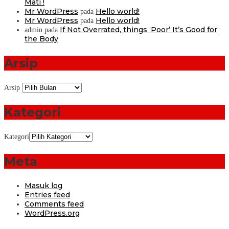
Mati !
Mr WordPress
Hello world!
pada
Mr WordPress
Hello world!
pada
If Not Overrated, things ‘Poor’ It’s Good for
admin
pada
the Body
Arsip
Arsip
Kategori
Kategori
Meta
Masuk log
Entries feed
Comments feed
WordPress.org