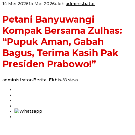
14 Mei 2026
14 Mei 2026
oleh
administrator
Petani Banyuwangi
Kompak Bersama Zulhas:
“Pupuk Aman, Gabah
Bagus, Terima Kasih Pak
Presiden Prabowo!”
administrator
Berita
Ekbis
-
,
-
83 views