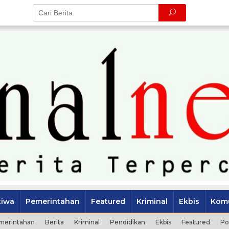
tiwa
Pemerintahan
Featured
Kriminal
Ekbis
Komu
merintahan
Berita
Kriminal
Pendidikan
Ekbis
Featured
Po