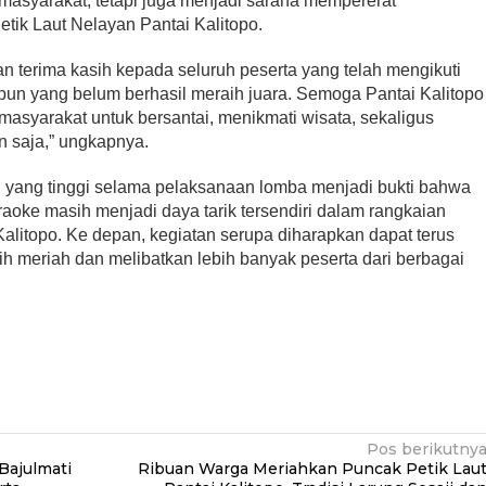
 masyarakat, tetapi juga menjadi sarana mempererat
ik Laut Nelayan Pantai Kalitopo.
 terima kasih kepada seluruh peserta yang telah mengikuti
pun yang belum berhasil meraih juara. Semoga Pantai Kalitopo
masyarakat untuk bersantai, menikmati wisata, sekaligus
n saja,” ungkapnya.
 yang tinggi selama pelaksanaan lomba menjadi bukti bahwa
araoke masih menjadi daya tarik tersendiri dalam rangkaian
 Kalitopo. Ke depan, kegiatan serupa diharapkan dapat terus
h meriah dan melibatkan lebih banyak peserta dari berbagai
Pos berikutny
Bajulmati
Ribuan Warga Meriahkan Puncak Petik Lau