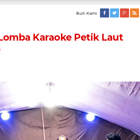
Ikuti Kami
 Lomba Karaoke Petik Laut
6