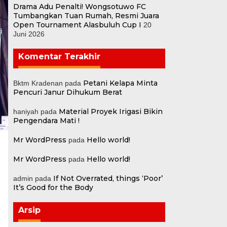
Drama Adu Penalti! Wongsotuwo FC
Tumbangkan Tuan Rumah, Resmi Juara
Open Tournament Alasbuluh Cup I
20
Juni 2026
Komentar Terakhir
Petani Kelapa Minta
Bktm Kradenan
pada
Pencuri Janur Dihukum Berat
Material Proyek Irigasi Bikin
haniyah
pada
Pengendara Mati !
Mr WordPress
Hello world!
pada
Mr WordPress
Hello world!
pada
If Not Overrated, things ‘Poor’
admin
pada
It’s Good for the Body
Arsip