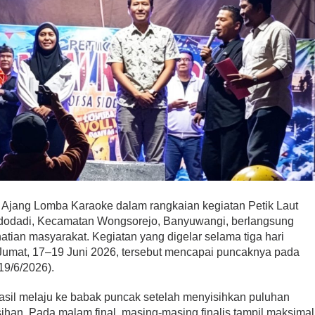
 Ajang Lomba Karaoke dalam rangkaian kegiatan Petik Laut
idodadi, Kecamatan Wongsorejo, Banyuwangi, berlangsung
tian masyarakat. Kegiatan yang digelar selama tiga hari
a Jumat, 17–19 Juni 2026, tersebut mencapai puncaknya pada
19/6/2026).
rhasil melaju ke babak puncak setelah menyisihkan puluhan
sihan. Pada malam final, masing-masing finalis tampil maksimal