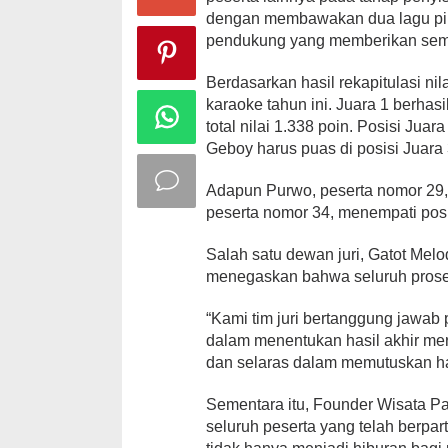
dengan membawakan dua lagu pil
pendukung yang memberikan sema
Berdasarkan hasil rekapitulasi ni
karaoke tahun ini. Juara 1 berha
total nilai 1.338 poin. Posisi Jua
Geboy harus puas di posisi Juara
Adapun Purwo, peserta nomor 29,
peserta nomor 34, menempati posi
Salah satu dewan juri, Gatot Melo
menegaskan bahwa seluruh proses 
“Kami tim juri bertanggung jawab p
dalam menentukan hasil akhir mer
dan selaras dalam memutuskan h
Sementara itu, Founder Wisata P
seluruh peserta yang telah berpar