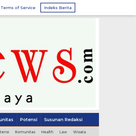
Terms of Service
Indeks Berita
nitas
Potensi
Susunan Redaksi
tensi
Komunitas
Health
Law
Wisata