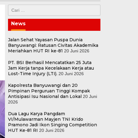
Cari
untuk:
News
Jalan Sehat Yayasan Puspa Dunia
Banyuwangi: Ratusan Civitas Akademika
Meriahkan HUT RI ke-81
20 Juni 2026
PT. BSI Berhasil Mencatatkan 25 Juta
Jam Kerja tanpa Kecelakaan Kerja atau
Lost-Time Injury (LTI).
20 Juni 2026
Kapolresta Banyuwangi dan 20
Pimpinan Perguruan Tinggi Kompak
Antisipasi Isu Nasional dan Lokal
20 Juni
2026
Dua Lagu Karya Pangdam
VI/Mulawarman Mayjen TNI Krido
Pramono Jadi Ikon Singing Competition
HUT Ke-81 RI
20 Juni 2026