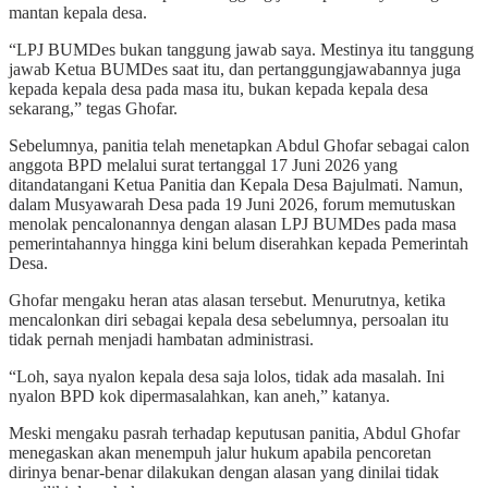
mantan kepala desa.
“LPJ BUMDes bukan tanggung jawab saya. Mestinya itu tanggung
jawab Ketua BUMDes saat itu, dan pertanggungjawabannya juga
kepada kepala desa pada masa itu, bukan kepada kepala desa
sekarang,” tegas Ghofar.
Sebelumnya, panitia telah menetapkan Abdul Ghofar sebagai calon
anggota BPD melalui surat tertanggal 17 Juni 2026 yang
ditandatangani Ketua Panitia dan Kepala Desa Bajulmati. Namun,
dalam Musyawarah Desa pada 19 Juni 2026, forum memutuskan
menolak pencalonannya dengan alasan LPJ BUMDes pada masa
pemerintahannya hingga kini belum diserahkan kepada Pemerintah
Desa.
Ghofar mengaku heran atas alasan tersebut. Menurutnya, ketika
mencalonkan diri sebagai kepala desa sebelumnya, persoalan itu
tidak pernah menjadi hambatan administrasi.
“Loh, saya nyalon kepala desa saja lolos, tidak ada masalah. Ini
nyalon BPD kok dipermasalahkan, kan aneh,” katanya.
Meski mengaku pasrah terhadap keputusan panitia, Abdul Ghofar
menegaskan akan menempuh jalur hukum apabila pencoretan
dirinya benar-benar dilakukan dengan alasan yang dinilai tidak