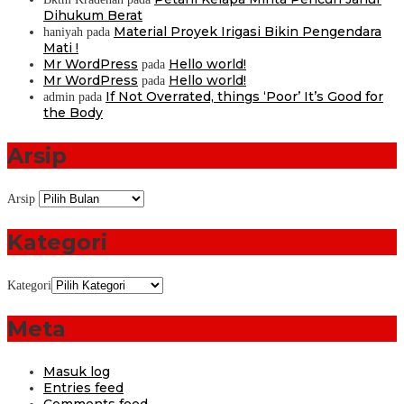
Dihukum Berat
Material Proyek Irigasi Bikin Pengendara
haniyah
pada
Mati !
Mr WordPress
Hello world!
pada
Mr WordPress
Hello world!
pada
If Not Overrated, things ‘Poor’ It’s Good for
admin
pada
the Body
Arsip
Arsip
Kategori
Kategori
Meta
Masuk log
Entries feed
Comments feed