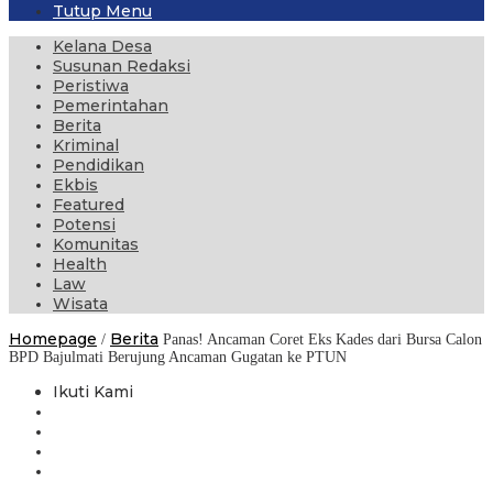
Tutup Menu
Kelana Desa
Susunan Redaksi
Peristiwa
Pemerintahan
Berita
Kriminal
Pendidikan
Ekbis
Featured
Potensi
Komunitas
Health
Law
Wisata
Homepage
Berita
/
Panas! Ancaman Coret Eks Kades dari Bursa Calon
BPD Bajulmati Berujung Ancaman Gugatan ke PTUN
Ikuti Kami