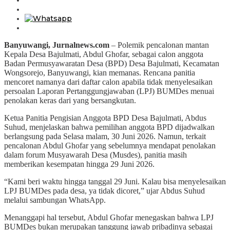
Banyuwangi, Jurnalnews.com
– Polemik pencalonan mantan
Kepala Desa Bajulmati, Abdul Ghofar, sebagai calon anggota
Badan Permusyawaratan Desa (BPD) Desa Bajulmati, Kecamatan
Wongsorejo, Banyuwangi, kian memanas. Rencana panitia
mencoret namanya dari daftar calon apabila tidak menyelesaikan
persoalan Laporan Pertanggungjawaban (LPJ) BUMDes menuai
penolakan keras dari yang bersangkutan.
Ketua Panitia Pengisian Anggota BPD Desa Bajulmati, Abdus
Suhud, menjelaskan bahwa pemilihan anggota BPD dijadwalkan
berlangsung pada Selasa malam, 30 Juni 2026. Namun, terkait
pencalonan Abdul Ghofar yang sebelumnya mendapat penolakan
dalam forum Musyawarah Desa (Musdes), panitia masih
memberikan kesempatan hingga 29 Juni 2026.
“Kami beri waktu hingga tanggal 29 Juni. Kalau bisa menyelesaikan
LPJ BUMDes pada desa, ya tidak dicoret,” ujar Abdus Suhud
melalui sambungan WhatsApp.
Menanggapi hal tersebut, Abdul Ghofar menegaskan bahwa LPJ
BUMDes bukan merupakan tanggung jawab pribadinya sebagai