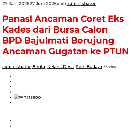
27 Juni 2026
27 Juni 2026
oleh
administrator
Panas! Ancaman Coret Eks
Kades dari Bursa Calon
BPD Bajulmati Berujung
Ancaman Gugatan ke PTUN
administrator
Berita
Kelana Desa
Seni Budaya
-
,
,
-
83 views