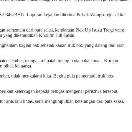
 B-9346-BAU. Laporan kejadian diterima Polsek Wongsorejo sekitar
 sementara dari para saksi, kendaraan Pick Up Isuzu Traga yang
 yang dikemudikan Kholifin Juli Faisal.
ghantam bagian bak sebelah kanan truk box yang datang dari arah
ten Jember, mengalami patah tulang pada paha kanan. Korban
 pihak keluarga.
ber, tidak mengalami luka. Begitu pula pengemudi truk box,
berikan keterangan kepada petugas mengenai peristiwa tersebut.
 arus lalu lintas, serta mengumpulkan keterangan dari para saksi.