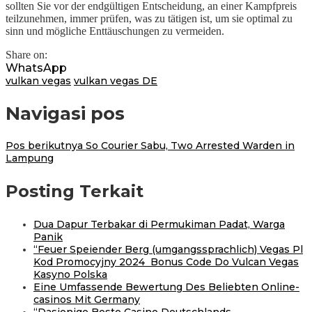
sollten Sie vor der endgültigen Entscheidung, an einer Kampfpreis
teilzunehmen, immer prüfen, was zu tätigen ist, um sie optimal zu
sinn und mögliche Enttäuschungen zu vermeiden.
Share on:
WhatsApp
vulkan vegas
vulkan vegas DE
Navigasi pos
Pos berikutnya
So Courier Sabu, Two Arrested Warden in
Lampung
Posting Terkait
Dua Dapur Terbakar di Permukiman Padat, Warga
Panik
“Feuer Speiender Berg (umgangssprachlich) Vegas Pl
Kod Promocyjny 2024 ️ Bonus Code Do Vulcan Vegas
Kasyno Polska
Eine Umfassende Bewertung Des Beliebten Online-
casinos Mit Germany