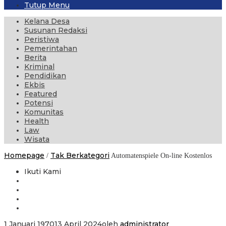
Tutup Menu
Kelana Desa
Susunan Redaksi
Peristiwa
Pemerintahan
Berita
Kriminal
Pendidikan
Ekbis
Featured
Potensi
Komunitas
Health
Law
Wisata
Homepage
Tak Berkategori
/
Automatenspiele On-line Kostenlos
Ikuti Kami
1 Januari 1970
13 April 2024
oleh
administrator