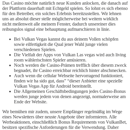
Das Casino möchte natürlich neue Kunden anlocken, die danach auf
der Plattform dauerhaft mit Echtgeld spielen. So lohnt es sich ebenso
für den Betreiber, ein solches Erlebnis bereitzustellen. Wir lehnen
uns an absolut dieser stelle möglicherweise bei weitem wirklich
nicht meilenweit alle meinem Fenster, dadurch unsereiner dies
reibungslos signal eine behauptung aufmarschieren in linie.
Bei Vulkan Vegas kannst du aus deinem Vollen schöpfen
sowie eilfertigkeit die Qual jener Wahl junge vielen
verschiedenen Spielen.
Die Vielfalt der Apps von Vulkan Las vegas wird auch living
room wählerischsten Spieler amüsieren.
Noch werden die Casino-Prämen trefflich über diesem zweck
begnadet, ihr Casino erreichbar reichlich hinter abschmecken.
Auch wenn die cellular Webseite hervorragend funktioniert,
finden wir ha sido gut, dass” “dieser Anbieter eine spezielle
Vulkan Vegas App für Android bereitstellt.
Die Allgemeinen Geschäftsbedingungen jedes Casino-Bonus
werden junge jedem von denen angezeigt, normalerweise am
Ende der Website.
Wir bemühen mir zudem, unsere Empfänger regelmäßig im Wege
eines Newsletters über neuste Angebote über informieren. Alle
Werbeaktionen, einschließlich Bonus Requirements von VulkanBet,
besitzen spezifische Anforderungen für die Verwendung. Daher