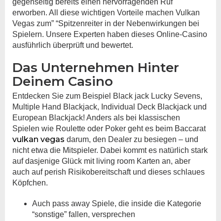
gegenseitig bereits einen hervorragenden Ruf
erworben. All diese wichtigen Vorteile machen Vulkan
Vegas zum” “Spitzenreiter in der Nebenwirkungen bei
Spielern. Unsere Experten haben dieses Online-Casino
ausführlich überprüft und bewertet.
Das Unternehmen Hinter
Deinem Casino
Entdecken Sie zum Beispiel Black jack Lucky Sevens,
Multiple Hand Blackjack, Individual Deck Blackjack und
European Blackjack! Anders als bei klassischen
Spielen wie Roulette oder Poker geht es beim Baccarat
vulkan vegas
darum, den Dealer zu besiegen – und
nicht etwa die Mitspieler. Dabei kommt es natürlich stark
auf dasjenige Glück mit living room Karten an, aber
auch auf perish Risikobereitschaft und dieses schlaues
Köpfchen.
Auch pass away Spiele, die inside die Kategorie
“sonstige” fallen, versprechen