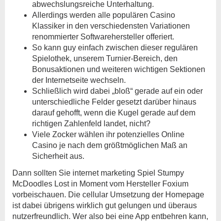
abwechslungsreiche Unterhaltung.
Allerdings werden alle populären Casino
Klassiker in den verschiedensten Variationen
renommierter Softwarehersteller offeriert.
So kann guy einfach zwischen dieser regulären
Spielothek, unserem Turnier-Bereich, den
Bonusaktionen und weiteren wichtigen Sektionen
der Internetseite wechseln.
Schließlich wird dabei „bloß“ gerade auf ein oder
unterschiedliche Felder gesetzt darüber hinaus
darauf gehofft, wenn die Kugel gerade auf dem
richtigen Zahlenfeld landet, nicht?
Viele Zocker wählen ihr potenzielles Online
Casino je nach dem größtmöglichen Maß an
Sicherheit aus.
Dann sollten Sie internet marketing Spiel Stumpy
McDoodles Lost in Moment vom Hersteller Foxium
vorbeischauen. Die cellular Umsetzung der Homepage
ist dabei übrigens wirklich gut gelungen und überaus
nutzerfreundlich. Wer also bei eine App entbehren kann,