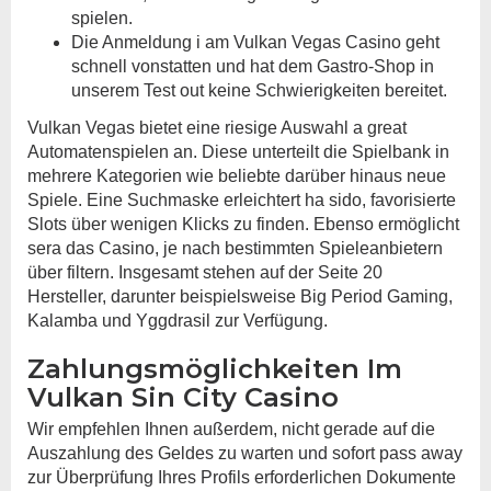
spielen.
Die Anmeldung i am Vulkan Vegas Casino geht
schnell vonstatten und hat dem Gastro-Shop in
unserem Test out keine Schwierigkeiten bereitet.
Vulkan Vegas bietet eine riesige Auswahl a great
Automatenspielen an. Diese unterteilt die Spielbank in
mehrere Kategorien wie beliebte darüber hinaus neue
Spiele. Eine Suchmaske erleichtert ha sido, favorisierte
Slots über wenigen Klicks zu finden. Ebenso ermöglicht
sera das Casino, je nach bestimmten Spieleanbietern
über filtern. Insgesamt stehen auf der Seite 20
Hersteller, darunter beispielsweise Big Period Gaming,
Kalamba und Yggdrasil zur Verfügung.
Zahlungsmöglichkeiten Im
Vulkan Sin City Casino
Wir empfehlen Ihnen außerdem, nicht gerade auf die
Auszahlung des Geldes zu warten und sofort pass away
zur Überprüfung Ihres Profils erforderlichen Dokumente