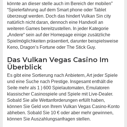
könnte an dieser stelle auch im Bereich der mobilen”
“Spielerfahrung auf dem Smart phone oder Tablet
überzeugt werden. Doch das hindert Vulkan Sin city
natürlich nicht daran, dennoch eine Handvoll an
weiteren Games bereitzustellen. In jeder Kategorie
„Andere“ sein auf der Homepage einige zusätzliche
Spielmöglichkeiten präsentiert, darunter beispielsweise
Keno, Dragon’s Fortune oder The Stick Guy.
Das Vulkan Vegas Casino Im
Überblick
Es gibt eine Sortierung nach Anbietern, Art jeder Spiele
und eine Suche nach Prestige. Insgesamt enthält die
Seite mehr als 1 ) 600 Spielautomaten, Emulatoren
klassischer Casinospiele und Spiele mit Live-Dealer.
Sobald Sie alle Wettanforderungen erfüllt haben,
können Sie Geld von Ihrem Vulkan Vegas Casino-Konto
abheben. Sobald Sie 10 € oder aber mehr gewinnen,
können Sie Auszahlungsanfragen stellen.