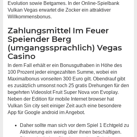
Evolution sowie Betgames. In der Online-Spielbank
Vulkan Vegas erwartet die Zocker ein attraktiver
Willkommensbonus.
Zahlungsmittel Im Feuer
Speiender Berg
(umgangssprachlich) Vegas
Casino
In dem Fall erhält er ein Bonusguthaben in Höhe des
100 Prozent jeder eingezahlten Summe, wobei ein
Maximalbonus vonseiten 300 Euro gilt. Obendrauf gibt
es zusätzlich umsonst noch 25 gratis Drehungen für den
begehrten Videoslot Fruit Super Nova von Evoplay.
Neben der Edition für mobile Internet browser hat
Vulkan Sin city seit einiger Zeit auch eine besondere
App für Google android im Angebot.
Daher sollte man sich vor dem Spiel 1 Echtgeld zu
Aktivierung ein wenig über ihnen beschäftigen.