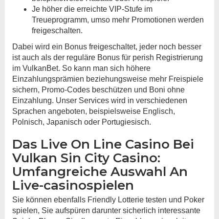
Je höher die erreichte VIP-Stufe im
Treueprogramm, umso mehr Promotionen werden
freigeschalten.
Dabei wird ein Bonus freigeschaltet, jeder noch besser
ist auch als der reguläre Bonus für perish Registrierung
im VulkanBet. So kann man sich höhere
Einzahlungsprämien beziehungsweise mehr Freispiele
sichern, Promo-Codes beschützen und Boni ohne
Einzahlung. Unser Services wird in verschiedenen
Sprachen angeboten, beispielsweise Englisch,
Polnisch, Japanisch oder Portugiesisch.
Das Live On Line Casino Bei
Vulkan Sin City Casino:
Umfangreiche Auswahl An
Live-casinospielen
Sie können ebenfalls Friendly Lotterie testen und Poker
spielen, Sie aufspüren darunter sicherlich interessante