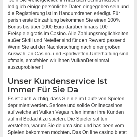
lediglich einige persönliche Daten eingegeben sein und
die Registrierung ist im Handumdrehen erledigt. Für
perish erste Einzahlung bekommen Sie einen 100%
Bonus bis über 1000 Euro darüber hinaus 100
Freispiele gratis im Casino. Alle Zahlungsmöglichkeiten
außer Skrill und Neteller sind für den Reward passend.
Wenn Sie auf der Nachforschung nach einer großen
Auswahl an Casino- und Sportwetten-Unterhaltung sind
oftmals, empfehlen wir Ihnen VulkanBet einmal
auszuprobieren!
Unser Kundenservice Ist
Immer Für Sie Da
Es ist auch wichtig, dass Sie nie im Laufe von Spielen
deprimiert werden. Seriöse und solide Onlinecasinos
auf welche art Vulkan Vegas rufen immer ihre Kunden
auf mit Bedacht zu spielen. Die Spieler sollten
verstehen, warum Sie de uma sind und has been vom
Spielen bekommen möchten. Das On line casino bietet