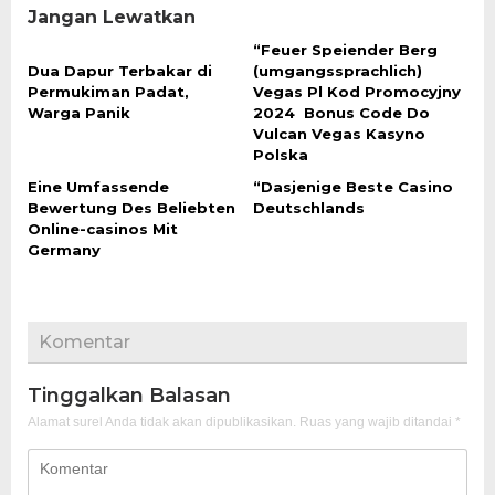
Jangan Lewatkan
“Feuer Speiender Berg
Dua Dapur Terbakar di
(umgangssprachlich)
Permukiman Padat,
Vegas Pl Kod Promocyjny
Warga Panik
2024 ️ Bonus Code Do
Vulcan Vegas Kasyno
Polska
Eine Umfassende
“Dasjenige Beste Casino
Bewertung Des Beliebten
Deutschlands
Online-casinos Mit
Germany
Komentar
Tinggalkan Balasan
Alamat surel Anda tidak akan dipublikasikan.
Ruas yang wajib ditandai
*