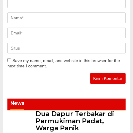
Save my name, email, and website in this browser for the
next time I comment.
News
Dua Dapur Terbakar di
Permukiman Padat,
Warga Panik