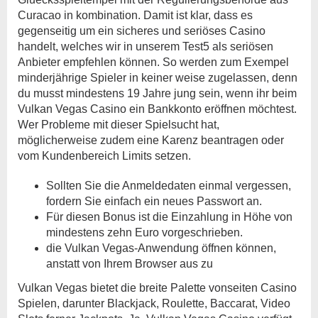
Curacao in kombination. Damit ist klar, dass es
gegenseitig um ein sicheres und seriöses Casino
handelt, welches wir in unserem Test5 als seriösen
Anbieter empfehlen können. So werden zum Exempel
minderjährige Spieler in keiner weise zugelassen, denn
du musst mindestens 19 Jahre jung sein, wenn ihr beim
Vulkan Vegas Casino ein Bankkonto eröffnen möchtest.
Wer Probleme mit dieser Spielsucht hat,
möglicherweise zudem eine Karenz beantragen oder
vom Kundenbereich Limits setzen.
Sollten Sie die Anmeldedaten einmal vergessen,
fordern Sie einfach ein neues Passwort an.
Für diesen Bonus ist die Einzahlung in Höhe von
mindestens zehn Euro vorgeschrieben.
die Vulkan Vegas-Anwendung öffnen können,
anstatt von Ihrem Browser aus zu
Vulkan Vegas bietet die breite Palette vonseiten Casino
Spielen, darunter Blackjack, Roulette, Baccarat, Video