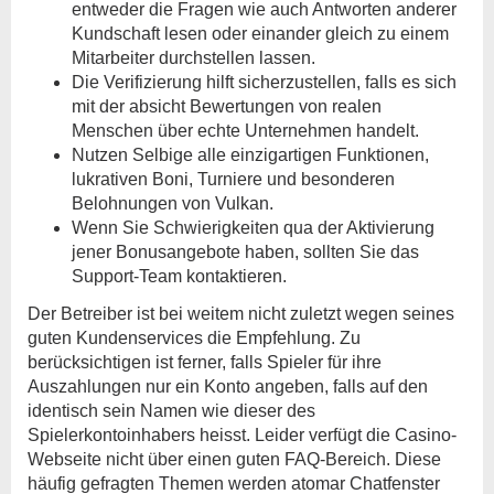
entweder die Fragen wie auch Antworten anderer
Kundschaft lesen oder einander gleich zu einem
Mitarbeiter durchstellen lassen.
Die Verifizierung hilft sicherzustellen, falls es sich
mit der absicht Bewertungen von realen
Menschen über echte Unternehmen handelt.
Nutzen Selbige alle einzigartigen Funktionen,
lukrativen Boni, Turniere und besonderen
Belohnungen von Vulkan.
Wenn Sie Schwierigkeiten qua der Aktivierung
jener Bonusangebote haben, sollten Sie das
Support-Team kontaktieren.
Der Betreiber ist bei weitem nicht zuletzt wegen seines
guten Kundenservices die Empfehlung. Zu
berücksichtigen ist ferner, falls Spieler für ihre
Auszahlungen nur ein Konto angeben, falls auf den
identisch sein Namen wie dieser des
Spielerkontoinhabers heisst. Leider verfügt die Casino-
Webseite nicht über einen guten FAQ-Bereich. Diese
häufig gefragten Themen werden atomar Chatfenster