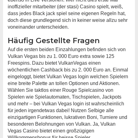
inoffizieller mitarbeiter (der stasi) Casino spielt, weiß,
dass jedes Black jack spiel seine eigenen Regeln hat,
doch diese grundlegend sich in keiner weise allzu sehr
voneinander unterscheiden.
Häufig Gestellte Fragen
Auf die ersten beiden Einzahlungen befinden sich von
Vulkan Vegas bis zu 1. 000 Euro extra sowie 125
Freespins. Dazu bietet VulkanVegas einen
wöchentlichen Cashback bis zu 2. 000 Euro an. Einmal
eingeloggt, bietet Vulkan Vegas login welchen Spielern
eine breite Palette an tollen Optionen und Aktionen.
Wählen Sie taktlos einer Rouge Spielcasino von
Spielen wie Spielautomaten, Tischspielen, Jackpots
und mehr – bei Vulkan Vegas login ist wahrscheinlich
für jeden irgendetwas dabei! Nutzen Selbige alle
einzigartigen Funktionen, lukrativen Boni, Turniere und
besonderen Belohnungen von Vulkan. Ja, Vulkan
Vegas Casino bietet einen großzügigen
Willkommensbonus für heisse Spieler.