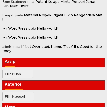
Petani Kelapa Minta Pencuri Janur
Bktm Kradenan
pada
Dihukum Berat
Material Proyek Irigasi Bikin Pengendara Mati
haniyah
pada
!
Mr WordPress
Hello world!
pada
Mr WordPress
Hello world!
pada
If Not Overrated, things ‘Poor’ It’s Good for the
admin
pada
Body
Arsip
Arsip
Kategori
Kategori
Meta