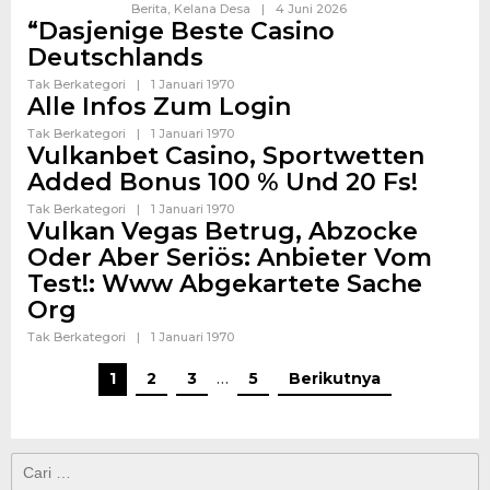
Berita
,
Kelana Desa
|
4 Juni 2026
“Dasjenige Beste Casino
Deutschlands
Tak Berkategori
|
1 Januari 1970
Alle Infos Zum Login
Tak Berkategori
|
1 Januari 1970
Vulkanbet Casino, Sportwetten
Added Bonus 100 % Und 20 Fs!
Tak Berkategori
|
1 Januari 1970
Vulkan Vegas Betrug, Abzocke
Oder Aber Seriös: Anbieter Vom
Test!: Www Abgekartete Sache
Org
Tak Berkategori
|
1 Januari 1970
1
2
3
…
5
Berikutnya
Cari
untuk: