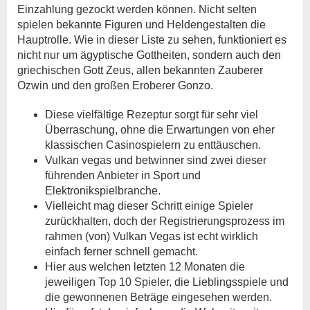
Einzahlung gezockt werden können. Nicht selten
spielen bekannte Figuren und Heldengestalten die
Hauptrolle. Wie in dieser Liste zu sehen, funktioniert es
nicht nur um ägyptische Gottheiten, sondern auch den
griechischen Gott Zeus, allen bekannten Zauberer
Ozwin und den großen Eroberer Gonzo.
Diese vielfältige Rezeptur sorgt für sehr viel
Überraschung, ohne die Erwartungen von eher
klassischen Casinospielern zu enttäuschen.
Vulkan vegas und betwinner sind zwei dieser
führenden Anbieter in Sport und
Elektronikspielbranche.
Vielleicht mag dieser Schritt einige Spieler
zurückhalten, doch der Registrierungsprozess im
rahmen (von) Vulkan Vegas ist echt wirklich
einfach ferner schnell gemacht.
Hier aus welchen letzten 12 Monaten die
jeweiligen Top 10 Spieler, die Lieblingsspiele und
die gewonnenen Beträge eingesehen werden.