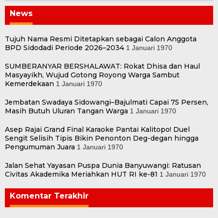
News
Tujuh Nama Resmi Ditetapkan sebagai Calon Anggota
BPD Sidodadi Periode 2026–2034
1 Januari 1970
SUMBERANYAR BERSHALAWAT: Rokat Dhisa dan Haul
Masyayikh, Wujud Gotong Royong Warga Sambut
Kemerdekaan
1 Januari 1970
Jembatan Swadaya Sidowangi–Bajulmati Capai 75 Persen,
Masih Butuh Uluran Tangan Warga
1 Januari 1970
Asep Rajai Grand Final Karaoke Pantai Kalitopo! Duel
Sengit Selisih Tipis Bikin Penonton Deg-degan hingga
Pengumuman Juara
1 Januari 1970
Jalan Sehat Yayasan Puspa Dunia Banyuwangi: Ratusan
Civitas Akademika Meriahkan HUT RI ke-81
1 Januari 1970
Komentar Terakhir