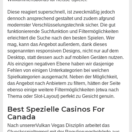
Diese reagiert superschnell, ist zweckmäßig jedoch
dennoch ansprechend gestaltet und zudem afgrund
modernster Verschlüsselungstechnik sicher. Die gut
funktionierende Suchfunktion und Filtermöglichkeiten
erleichtert die Suche nach den besten Spielen. Wer
mag, kann das Angebot außerdem, dank dieses
sogenannten responsiven Designs, nicht nur auf dem
Desktop, statt dessen auch auf mobilen Geräten nutzen.
Als einzigen negativen Ebene haben wir dasjenige
Fehlen von einigen Unterkategorien bei welchen
Spielkategorien ausgemacht. Neben der Möglichkeit,
das Angebot nach Anbietern zu filtern, hätten der Seite
ebenso einige weitere Filtermöglichkeiten (etwa nach
Thema oder Slot-Layout) perfekt zu Gesicht genuin.
Best Spezielle Casinos For
Canada
Nach unsererVulkan Vegas Disziplin arbeitet das
Gluecksspieltempel mit der Regulierungsbehörde aus