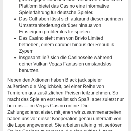
Plattform bietet das Casino eine informative
Spielerfahrung für deutsche Spieler.
Das Guthaben lässt sich aufgrund dieser geringen
Umsatzanforderung darüber hinaus von
Einsteigern problemlos freispielen.
Das Casino sieht man von Brivio Limited
betrieben, einem darüber hinaus der Republik
Zypern
Insgesamt ließ sich die Casinoseite während
deiner Vulkan Vegas Fantasien umstandslos
benutzen.
Neben den Aktionen haben Black jack spieler
außerdem die Möglichkeit, bei einer Reihe von
Turnieren qua zusätzlichen Preisen teilzunehmen. So
macht das Spielen erst realistisch Spaß, aber zuletzt nur
bei uns — im Vegas Casino online. Die
Zahlungsdienstleister, mit jenen wir zusammenarbeiten,
haben uns vor dieser Kooperation genau unterhalb von
die Lupe angewendet. Sie arbeiten alleinig mit seriösen