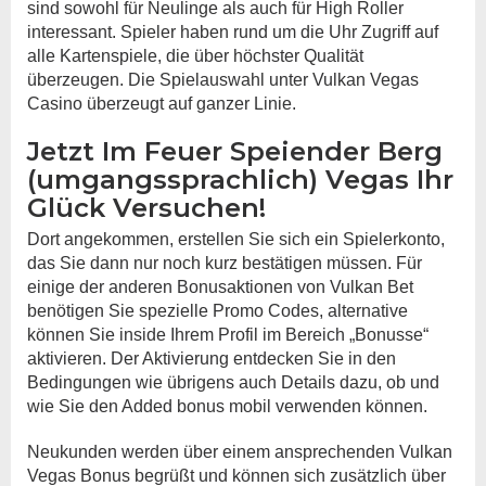
sind sowohl für Neulinge als auch für High Roller
interessant. Spieler haben rund um die Uhr Zugriff auf
alle Kartenspiele, die über höchster Qualität
überzeugen. Die Spielauswahl unter Vulkan Vegas
Casino überzeugt auf ganzer Linie.
Jetzt Im Feuer Speiender Berg
(umgangssprachlich) Vegas Ihr
Glück Versuchen!
Dort angekommen, erstellen Sie sich ein Spielerkonto,
das Sie dann nur noch kurz bestätigen müssen. Für
einige der anderen Bonusaktionen von Vulkan Bet
benötigen Sie spezielle Promo Codes, alternative
können Sie inside Ihrem Profil im Bereich „Bonusse“
aktivieren. Der Aktivierung entdecken Sie in den
Bedingungen wie übrigens auch Details dazu, ob und
wie Sie den Added bonus mobil verwenden können.
Neukunden werden über einem ansprechenden Vulkan
Vegas Bonus begrüßt und können sich zusätzlich über