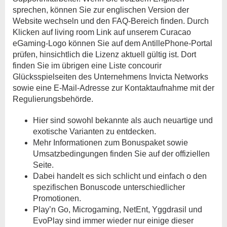
sprechen, können Sie zur englischen Version der
Website wechseln und den FAQ-Bereich finden. Durch
Klicken auf living room Link auf unserem Curacao
eGaming-Logo können Sie auf dem AntillePhone-Portal
prüfen, hinsichtlich die Lizenz aktuell gültig ist. Dort
finden Sie im übrigen eine Liste concourir
Glücksspielseiten des Unternehmens Invicta Networks
sowie eine E-Mail-Adresse zur Kontaktaufnahme mit der
Regulierungsbehörde.
Hier sind sowohl bekannte als auch neuartige und
exotische Varianten zu entdecken.
Mehr Informationen zum Bonuspaket sowie
Umsatzbedingungen finden Sie auf der offiziellen
Seite.
Dabei handelt es sich schlicht und einfach o den
spezifischen Bonuscode unterschiedlicher
Promotionen.
Play’n Go, Microgaming, NetEnt, Yggdrasil und
EvoPlay sind immer wieder nur einige dieser