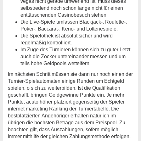
vegas nicht gerade umwerfend ist, muss dieses
selbstredend noch schon lange nicht für einen
enttäuschenden Casinobesuch stehen.
Die Live-Spiele umfassen Blackjack-, Roulette-,
Poker-, Baccarat-, Keno- und Lotteriespiele.
Die Spielothek ist absolut sicher und wird
regelmäßig kontrolliert.
Im Zuge des Turnieren können sich zu guter Letzt
auch die Zocker untereinander messen und um
teils hohe Geldpools wetteifern.
Im nächsten Schritt müssen sie dann nur noch einen der
Turnier-Spielautomaten einige Runden um Echtgeld
spielen, o sich zu weiterbilden. Ist die Qualifikation
geschafft, bringen Geldgewinne Punkte ein. Je mehr
Punkte, acuto höher platziert gegenseitig der Spieler
internet marketing Ranking der Turniertabelle. Die
bestplatzierten Angehöriger erhalten natürlich im
übrigen die höchsten Beträge aus dem Preispool. Zu
beachten gilt, dass Auszahlungen, sofern möglich,
immer mithilfe der gleichen Zahlungsmethode erfolgen,