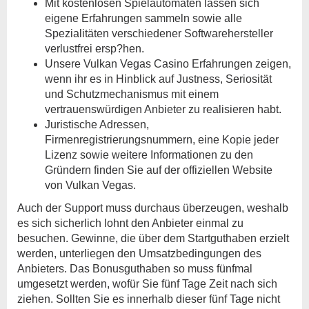
Mit kostenlosen Spielautomaten lassen sich
eigene Erfahrungen sammeln sowie alle
Spezialitäten verschiedener Softwarehersteller
verlustfrei ersp?hen.
Unsere Vulkan Vegas Casino Erfahrungen zeigen,
wenn ihr es in Hinblick auf Justness, Seriosität
und Schutzmechanismus mit einem
vertrauenswürdigen Anbieter zu realisieren habt.
Juristische Adressen,
Firmenregistrierungsnummern, eine Kopie jeder
Lizenz sowie weitere Informationen zu den
Gründern finden Sie auf der offiziellen Website
von Vulkan Vegas.
Auch der Support muss durchaus überzeugen, weshalb
es sich sicherlich lohnt den Anbieter einmal zu
besuchen. Gewinne, die über dem Startguthaben erzielt
werden, unterliegen den Umsatzbedingungen des
Anbieters. Das Bonusguthaben so muss fünfmal
umgesetzt werden, wofür Sie fünf Tage Zeit nach sich
ziehen. Sollten Sie es innerhalb dieser fünf Tage nicht