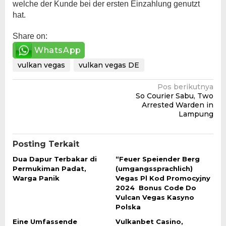
welche der Kunde bei der ersten Einzahlung genutzt
hat.
Share on:
WhatsApp
vulkan vegas
vulkan vegas DE
Navigasi
Pos berikutnya
So Courier Sabu, Two
pos
Arrested Warden in
Lampung
Posting Terkait
Dua Dapur Terbakar di
“Feuer Speiender Berg
Permukiman Padat,
(umgangssprachlich)
Warga Panik
Vegas Pl Kod Promocyjny
2024 ️ Bonus Code Do
Vulcan Vegas Kasyno
Polska
Eine Umfassende
Vulkanbet Casino,