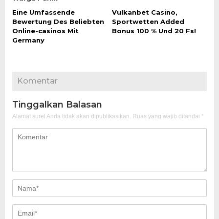
Eine Umfassende
Vulkanbet Casino,
Bewertung Des Beliebten
Sportwetten Added
Online-casinos Mit
Bonus 100 % Und 20 Fs!
Germany
Komentar
Tinggalkan Balasan
Alamat surel Anda tidak akan dipublikasikan.
Ruas yang wajib ditandai
*