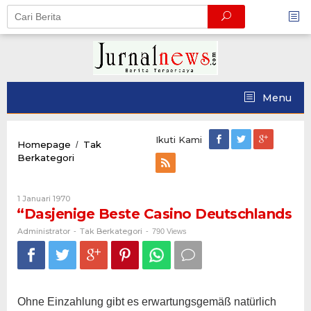
Skip
to
content
Menu
Ikuti Kami
Homepage
Tak
/
"Dasjenige
Berkategori
Beste
Casino
Deutschlands
Oleh
1 Januari 1970
Administrator
“Dasjenige Beste Casino Deutschlands
Administrator
Tak Berkategori
-
-
790 Views
Ohne Einzahlung gibt es erwartungsgemäß natürlich