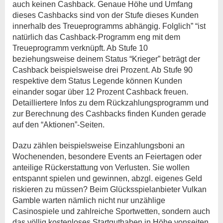
auch keinen Cashback. Genaue Höhe und Umfang
dieses Cashbacks sind von der Stufe dieses Kunden
innerhalb des Treueprogramms abhängig. Folglich” “ist
natürlich das Cashback-Programm eng mit dem
Treueprogramm verknüpft. Ab Stufe 10
beziehungsweise deinem Status “Krieger” beträgt der
Cashback beispielsweise drei Prozent. Ab Stufe 90
respektive dem Status Legende können Kunden
einander sogar über 12 Prozent Cashback freuen.
Detailliertere Infos zu dem Rückzahlungsprogramm und
zur Berechnung des Cashbacks finden Kunden gerade
auf den “Aktionen”-Seiten.
Dazu zählen beispielsweise Einzahlungsboni an
Wochenenden, besondere Events an Feiertagen oder
anteilige Rückerstattung von Verlusten. Sie wollen
entspannt spielen und gewinnen, abzgl. eigenes Geld
riskieren zu müssen? Beim Glücksspielanbieter Vulkan
Gamble warten nämlich nicht nur unzählige
Casinospiele und zahlreiche Sportwetten, sondern auch
das völlig kostenloses Startguthaben in Höhe vonseiten