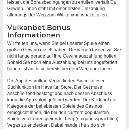
leisten, die Bonusbedingungen zu erfüllen, verfällt Du
Gewinn. Ihnen steht mit einer ersten Einzahlung
allerdings der Weg zum Willkommenspaket offen.
Vulkanbet Bonus
Informationen
Wir freuen uns, wenn Sie bei unserer Spiele einen
großen Gewinn erzielt haben. Deswegen lassen wir Sie
nicht lange gerade auf Ihre Gewinnauszahlung hoffen.
Sobald Sie noch eine Auszahlung bei uns angefordert
haben, ist auch sie bereits bei dem Weg über Ihnen.
Die App des Vulkan Vegas finden Sie mit dieser
Suchfunktion im Have fun Store. Der Get muss
anschließend bestätigt und nach dessen Abschluss
kann die App sofort geöffnet werden. Der Klick auf die
Kategorie der beliebtesten Spiele des Casinos
ermöglicht Ihnen, die bei den Nutzern populärsten
Spiele von Feuer speiender berg (umgangssprachlich)
Vegas zu entdecken. Dabei handelt ha sido sich