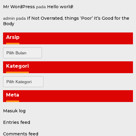
Mr WordPress
Hello world!
pada
If Not Overrated, things ‘Poor’ It’s Good for the
admin
pada
Body
Arsip
Arsip
Kategori
Kategori
Meta
Masuk log
Entries feed
Comments feed