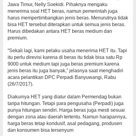
Jawa Timur, Nelly Soekidi. Pihaknya mengaku
menerima soal HET beras, namun pemerintah juga
harus mempertimbangkan jenis beras. Menurutnya tidak
bisa HET tersebut diterapkan untuk semua jenis beras.
Harus dibedakan antara HET beras medium dan
premium.
“Sekali lagi, kami pelaku usaha menerima HET itu. Tapi
itu perlu direvisi karena di beras itu tidak bisa satu Rp
9000 untuk medium tapi juga beras premium karena
jenis beras itu juga banyak,” jelasnya saat menghadiri
acara pelantikan DPC Perpadi Banyuwangi, Rabu
(26/7/2017).
Diakuinya HET yang diatur dalam Permendag bukan
tanpa hitungan. Tetapi para pengusaha (Perpadi) juga
punya hitungan sendiri. Harga beras juga mesti sesuai
dengan zona atau daerah tertentu. Namun harapannya,
harga beras tetap kondusif, asal pedagang, produsen
dan konsumen bisa tersenyum