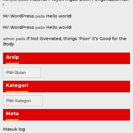
!
Mr WordPress
Hello world!
pada
Mr WordPress
Hello world!
pada
If Not Overrated, things ‘Poor’ It’s Good for the
admin
pada
Body
Arsip
Arsip
Kategori
Kategori
Meta
Masuk log