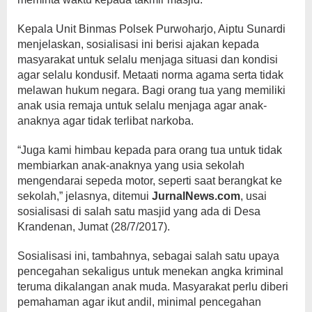
Kepala Unit Binmas Polsek Purwoharjo, Aiptu Sunardi
menjelaskan, sosialisasi ini berisi ajakan kepada
masyarakat untuk selalu menjaga situasi dan kondisi
agar selalu kondusif. Metaati norma agama serta tidak
melawan hukum negara. Bagi orang tua yang memiliki
anak usia remaja untuk selalu menjaga agar anak-
anaknya agar tidak terlibat narkoba.
“Juga kami himbau kepada para orang tua untuk tidak
membiarkan anak-anaknya yang usia sekolah
mengendarai sepeda motor, seperti saat berangkat ke
sekolah,” jelasnya, ditemui
JurnalNews.com
, usai
sosialisasi di salah satu masjid yang ada di Desa
Krandenan, Jumat (28/7/2017).
Sosialisasi ini, tambahnya, sebagai salah satu upaya
pencegahan sekaligus untuk menekan angka kriminal
teruma dikalangan anak muda. Masyarakat perlu diberi
pemahaman agar ikut andil, minimal pencegahan