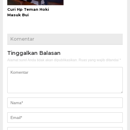
Curi Hp Teman Hoki
Masuk Bui
Komentar
Tinggalkan Balasan
Alamat surel Anda tidak akan dipublikasikan.
Ruas yang wajib ditandai
*