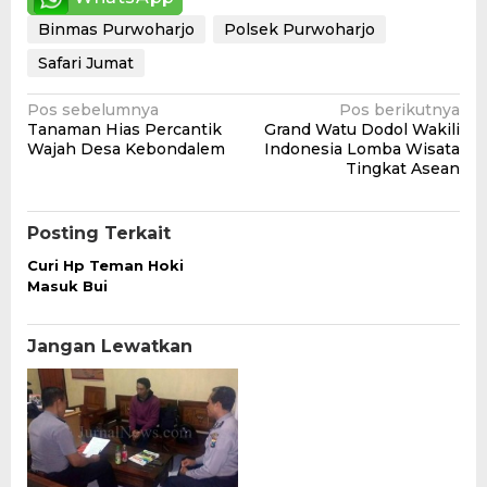
Binmas Purwoharjo
Polsek Purwoharjo
Safari Jumat
Navigasi
Pos sebelumnya
Pos berikutnya
Tanaman Hias Percantik
Grand Watu Dodol Wakili
pos
Wajah Desa Kebondalem
Indonesia Lomba Wisata
Tingkat Asean
Posting Terkait
Curi Hp Teman Hoki
Masuk Bui
Jangan Lewatkan