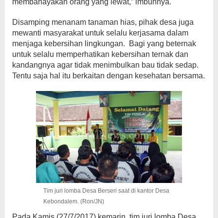
membahayakan orang yang lewat,” imbuhnya.
Disamping menanam tanaman hias, pihak desa juga
mewanti masyarakat untuk selalu kerjasama dalam
menjaga kebersihan lingkungan. Bagi yang beternak
untuk selalu memperhatikan kebersihan ternak dan
kandangnya agar tidak menimbulkan bau tidak sedap.
Tentu saja hal itu berkaitan dengan kesehatan bersama.
Tim juri lomba Desa Berseri saat di kantor Desa
Kebondalem. (Ron/JN)
Pada Kamis (27/7/2017) kemarin, tim juri lomba Desa