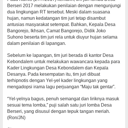
Berseri 2017 melakukan penilaian dengan mengunjungi
dua lingkungan RT tersebut. Meski dalam suasana
hujan, namun kedatangan tim juri tetap disambut
antusias masyarakat setempat. Bahkan, Kepala Desa
Bangorejo, Ikhsan, Camat Bangorejo, Didik Joko
Suhono beserta tim juri rela untuk diuyur hujan selama
dalam penilaian di lapangan.
Sebelum ke lapangan, tim juri berada di kantor Desa
Kebondalem untuk melakukan wawancara kepada para
Kader Lingkungan Desa Kebondalem dan Kepala
Desanya. Pada kesempatan itu, tim juri dibuat
terhipnotis dengan Yel-yel kader lingkungan yang
mengadopsi irama lagu perjuangan “Maju tak gentar”.
“Yel-yelnya bagus, penuh semangat dan liriknya masuk
sesuai tema lomba,” puji salah satu juri lomba Desa
Berseri, yang disusul dengan tepuk tangan meriah.
(Ron/JN)