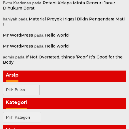
Petani Kelapa Minta Pencuri Janur
Bktm Kradenan
pada
Dihukum Berat
Material Proyek Irigasi Bikin Pengendara Mati
haniyah
pada
!
Mr WordPress
Hello world!
pada
Mr WordPress
Hello world!
pada
If Not Overrated, things ‘Poor’ It’s Good for the
admin
pada
Body
Arsip
Arsip
Kategori
Kategori