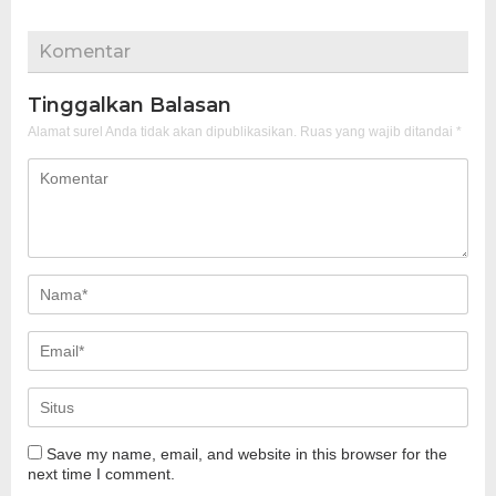
Komentar
Tinggalkan Balasan
Alamat surel Anda tidak akan dipublikasikan.
Ruas yang wajib ditandai
*
Save my name, email, and website in this browser for the
next time I comment.