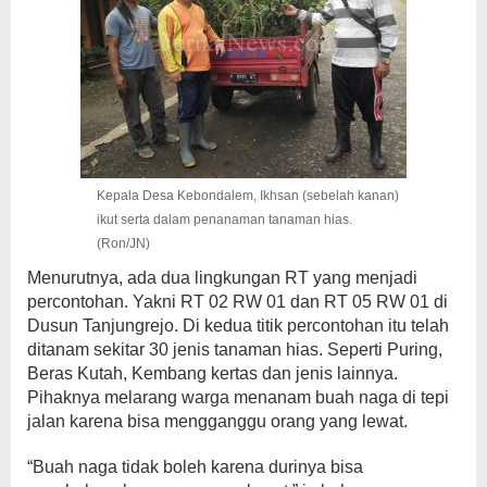
Kepala Desa Kebondalem, Ikhsan (sebelah kanan)
ikut serta dalam penanaman tanaman hias.
(Ron/JN)
Menurutnya, ada dua lingkungan RT yang menjadi
percontohan. Yakni RT 02 RW 01 dan RT 05 RW 01 di
Dusun Tanjungrejo. Di kedua titik percontohan itu telah
ditanam sekitar 30 jenis tanaman hias. Seperti Puring,
Beras Kutah, Kembang kertas dan jenis lainnya.
Pihaknya melarang warga menanam buah naga di tepi
jalan karena bisa mengganggu orang yang lewat.
“Buah naga tidak boleh karena durinya bisa