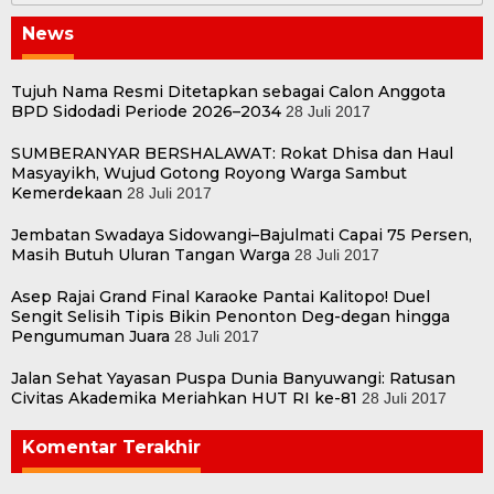
News
Tujuh Nama Resmi Ditetapkan sebagai Calon Anggota
BPD Sidodadi Periode 2026–2034
28 Juli 2017
SUMBERANYAR BERSHALAWAT: Rokat Dhisa dan Haul
Masyayikh, Wujud Gotong Royong Warga Sambut
Kemerdekaan
28 Juli 2017
Jembatan Swadaya Sidowangi–Bajulmati Capai 75 Persen,
Masih Butuh Uluran Tangan Warga
28 Juli 2017
Asep Rajai Grand Final Karaoke Pantai Kalitopo! Duel
Sengit Selisih Tipis Bikin Penonton Deg-degan hingga
Pengumuman Juara
28 Juli 2017
Jalan Sehat Yayasan Puspa Dunia Banyuwangi: Ratusan
Civitas Akademika Meriahkan HUT RI ke-81
28 Juli 2017
Komentar Terakhir