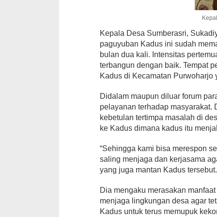
Kepal
Kepala Desa Sumberasri, Sukadi
paguyuban Kadus ini sudah memas
bulan dua kali. Intensitas perte
terbangun dengan baik. Tempat pe
Kadus di Kecamatan Purwoharjo y
Didalam maupun diluar forum para
pelayanan terhadap masyarakat. 
kebetulan tertimpa masalah di de
ke Kadus dimana kadus itu menja
“Sehingga kami bisa merespon se
saling menjaga dan kerjasama aga
yang juga mantan Kadus tersebut
Dia mengaku merasakan manfaat p
menjaga lingkungan desa agar tet
Kadus untuk terus memupuk kekom