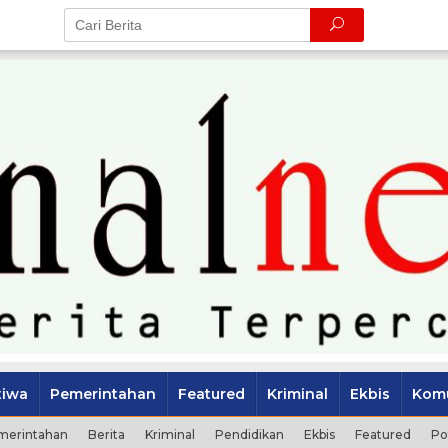
tiwa
Pemerintahan
Featured
Kriminal
Ekbis
Komu
merintahan
Berita
Kriminal
Pendidikan
Ekbis
Featured
Po