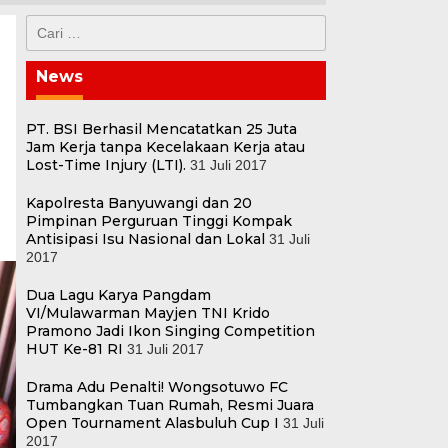
Cari
untuk:
News
PT. BSI Berhasil Mencatatkan 25 Juta
Jam Kerja tanpa Kecelakaan Kerja atau
Lost-Time Injury (LTI).
31 Juli 2017
Kapolresta Banyuwangi dan 20
Pimpinan Perguruan Tinggi Kompak
Antisipasi Isu Nasional dan Lokal
31 Juli
2017
Dua Lagu Karya Pangdam
VI/Mulawarman Mayjen TNI Krido
Pramono Jadi Ikon Singing Competition
HUT Ke-81 RI
31 Juli 2017
Drama Adu Penalti! Wongsotuwo FC
Tumbangkan Tuan Rumah, Resmi Juara
Open Tournament Alasbuluh Cup I
31 Juli
2017