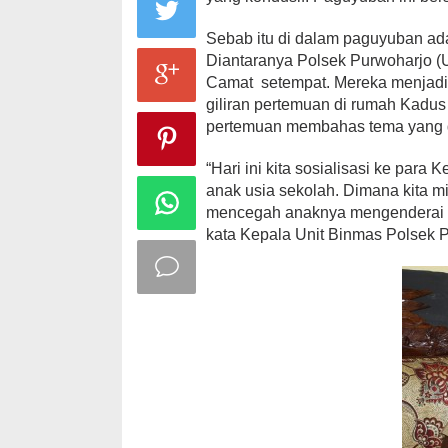
Sebab itu di dalam paguyuban ad
Diantaranya Polsek Purwoharjo (U
Camat setempat. Mereka menjadi p
giliran pertemuan di rumah Kadu
pertemuan membahas tema yang d
“Hari ini kita sosialisasi ke para
anak usia sekolah. Dimana kita mi
mencegah anaknya mengenderai mo
kata Kepala Unit Binmas Polsek Pu