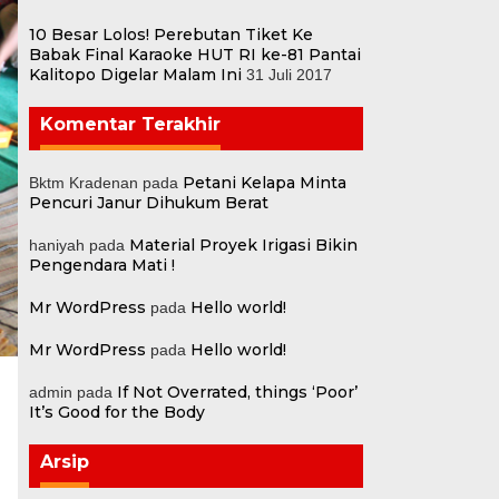
10 Besar Lolos! Perebutan Tiket Ke
Babak Final Karaoke HUT RI ke-81 Pantai
Kalitopo Digelar Malam Ini
31 Juli 2017
Komentar Terakhir
Petani Kelapa Minta
Bktm Kradenan
pada
Pencuri Janur Dihukum Berat
Material Proyek Irigasi Bikin
haniyah
pada
Pengendara Mati !
Mr WordPress
Hello world!
pada
Mr WordPress
Hello world!
pada
If Not Overrated, things ‘Poor’
admin
pada
It’s Good for the Body
Arsip