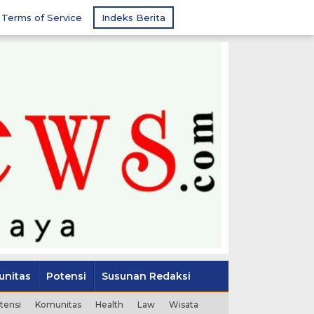
Terms of Service
Indeks Berita
nitas
Potensi
Susunan Redaksi
tensi
Komunitas
Health
Law
Wisata