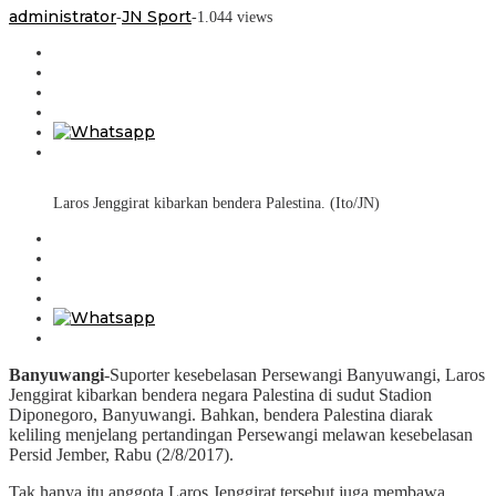
administrator
JN Sport
-
-
1.044 views
Laros Jenggirat kibarkan bendera Palestina. (Ito/JN)
Banyuwangi
-Suporter kesebelasan Persewangi Banyuwangi, Laros
Jenggirat kibarkan bendera negara Palestina di sudut Stadion
Diponegoro, Banyuwangi. Bahkan, bendera Palestina diarak
keliling menjelang pertandingan Persewangi melawan kesebelasan
Persid Jember, Rabu (2/8/2017).
Tak hanya itu anggota Laros Jenggirat tersebut juga membawa