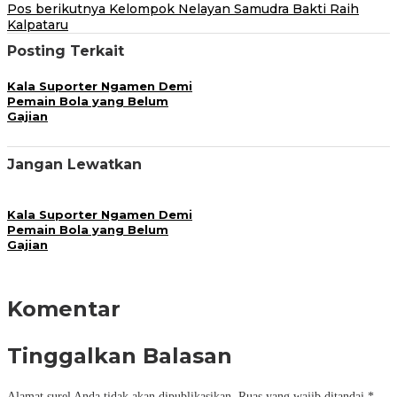
pos
Pos berikutnya
Kelompok Nelayan Samudra Bakti Raih
Kalpataru
Posting Terkait
Kala Suporter Ngamen Demi
Pemain Bola yang Belum
Gajian
Jangan Lewatkan
Kala Suporter Ngamen Demi
Pemain Bola yang Belum
Gajian
Komentar
Tinggalkan Balasan
Alamat surel Anda tidak akan dipublikasikan.
Ruas yang wajib ditandai
*