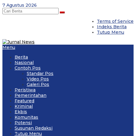
Skip
7 Agustus 2026
to
content
Terms of Service
Indeks Berita
Tutup Menu
Menu
Berita
Nasional
Contoh Pos
Standar Pos
Video Pos
Galeri Pos
Peristiwa
Pemerintahan
Featured
Kriminal
Ekbis
Komunitas
Potensi
Susunan Redaksi
Tutup Menu