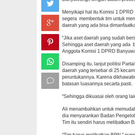
Menyikapi hal itu Komisi 1 DP
segera membentuk tim untuk menun
daerah yang ada bisa dimanfaat
“Jika aset daerah yang sudah ber
Sehingga aset daerah yang ada bi
Anggota Komisi 1 DPRD Banyuwang
Disamping itu, lanjut politisi Part
daerah yang tersebar di 25 kecam
peruntukannya. Karena dikhawatirk
batasan luasannya secarta pasti.
“Sehingga dikuasai oleh orang lai
Ali menambahkan untuk memudahka
dia menyarankan Badan Pengelol
Tim itu sendiri harus melibatkan
“Tim harus melibatkan BPN,” pun