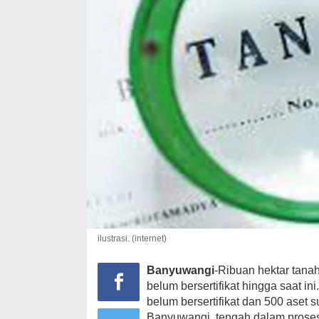
ilustrasi. (internet)
Banyuwangi
-Ribuan hektar tan
belum bersertifikat hingga saat in
belum bersertifikat dan 500 aset 
Banyuwangi, tengah dalam proses 