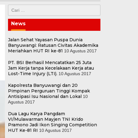
Cari
untuk:
News
Jalan Sehat Yayasan Puspa Dunia
Banyuwangi: Ratusan Civitas Akademika
Meriahkan HUT RI ke-81
10 Agustus 2017
PT. BSI Berhasil Mencatatkan 25 Juta
Jam Kerja tanpa Kecelakaan Kerja atau
Lost-Time Injury (LTI).
10 Agustus 2017
Kapolresta Banyuwangi dan 20
Pimpinan Perguruan Tinggi Kompak
Antisipasi Isu Nasional dan Lokal
10
Agustus 2017
Dua Lagu Karya Pangdam
VI/Mulawarman Mayjen TNI Krido
Pramono Jadi Ikon Singing Competition
HUT Ke-81 RI
10 Agustus 2017