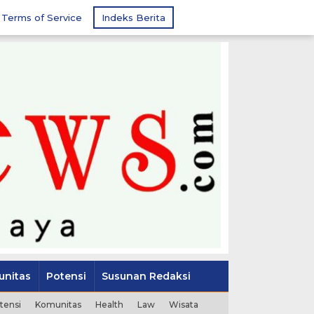
Terms of Service
Indeks Berita
nitas
Potensi
Susunan Redaksi
tensi
Komunitas
Health
Law
Wisata