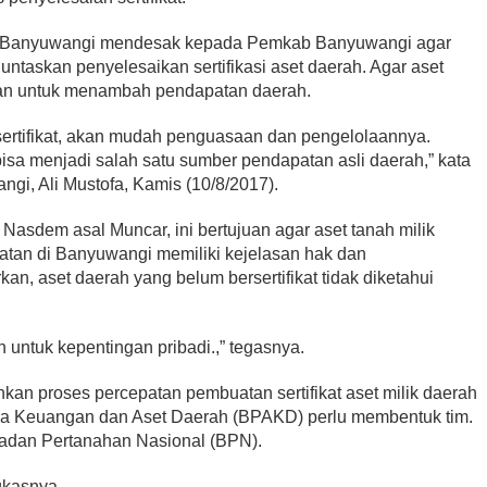
RD Banyuwangi mendesak kepada Pemkab Banyuwangi agar
taskan penyelesaikan sertifikasi aset daerah. Agar aset
kan untuk menambah pendapatan daerah.
sertifikat, akan mudah penguasaan dan pengelolaannya.
sa menjadi salah satu sumber pendapatan asli daerah,” kata
i, Ali Mustofa, Kamis (10/8/2017).
ai Nasdem asal Muncar, ini bertujuan agar aset tanah milik
atan di Banyuwangi memiliki kejelasan hak dan
an, aset daerah yang belum bersertifikat tidak diketahui
n untuk kepentingan pribadi.,” tegasnya.
n proses percepatan pembuatan sertifikat aset milik daerah
a Keuangan dan Aset Daerah (BPAKD) perlu membentuk tim.
 Badan Pertanahan Nasional (BPN).
gkasnya.