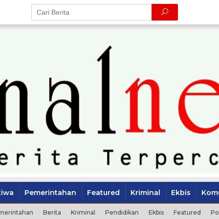
tiwa
Pemerintahan
Featured
Kriminal
Ekbis
Komu
merintahan
Berita
Kriminal
Pendidikan
Ekbis
Featured
Po