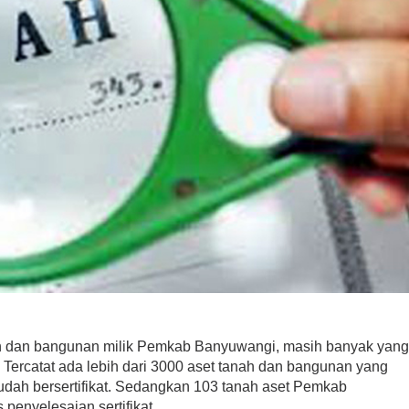
ah dan bangunan milik Pemkab Banyuwangi, masih banyak yan
i. Tercatat ada lebih dari 3000 aset tanah dan bangunan yang
sudah bersertifikat. Sedangkan 103 tanah aset Pemkab
penyelesaian sertifikat.