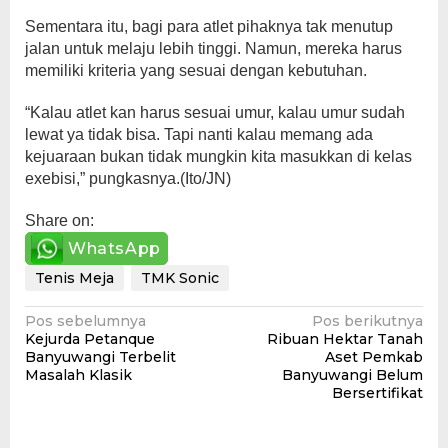
Sementara itu, bagi para atlet pihaknya tak menutup
jalan untuk melaju lebih tinggi. Namun, mereka harus
memiliki kriteria yang sesuai dengan kebutuhan.
“Kalau atlet kan harus sesuai umur, kalau umur sudah
lewat ya tidak bisa. Tapi nanti kalau memang ada
kejuaraan bukan tidak mungkin kita masukkan di kelas
exebisi,” pungkasnya.(Ito/JN)
Share on:
WhatsApp
Tenis Meja
TMK Sonic
Navigasi
Pos sebelumnya
Pos berikutnya
Kejurda Petanque
Ribuan Hektar Tanah
pos
Banyuwangi Terbelit
Aset Pemkab
Masalah Klasik
Banyuwangi Belum
Bersertifikat