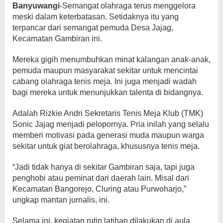
Banyuwangi
-Semangat olahraga terus menggelora
meski dalam keterbatasan. Setidaknya itu yang
terpancar dari semangat pemuda Desa Jajag,
Kecamatan Gambiran ini.
Mereka gigih menumbuhkan minat kalangan anak-anak,
pemuda maupun masyarakat sekitar untuk mencintai
cabang olahraga tenis meja. Ini juga menjadi wadah
bagi mereka untuk menunjukkan talenta di bidangnya.
Adalah Rizkie Andri Sekretaris Tenis Meja Klub (TMK)
Sonic Jajag menjadi pelopornya. Pria inilah yang selalu
memberi motivasi pada generasi muda maupun warga
sekitar untuk giat berolahraga, khususnya tenis meja.
“Jadi tidak hanya di sekitar Gambiran saja, tapi juga
penghobi atau peminat dari daerah lain. Misal dari
Kecamatan Bangorejo, Cluring atau Purwoharjo,”
ungkap mantan jurnalis, ini.
Selama ini, kegiatan rutin latihan dilakukan di aula