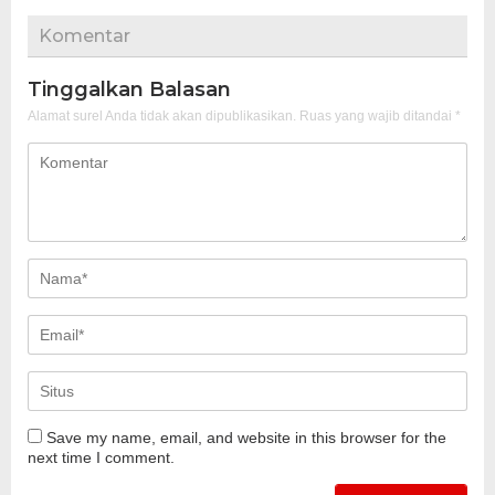
Komentar
Tinggalkan Balasan
Alamat surel Anda tidak akan dipublikasikan.
Ruas yang wajib ditandai
*
Save my name, email, and website in this browser for the
next time I comment.