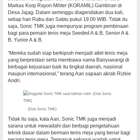
Markas Korp Rayon Militer (KORAMIL) Gambiran di
Desa Jajag. Dalam seminggu diagendakan dua kali,
setiap hari Rabu dan Sabtu pukul 19.00 WIB. Tidak itu
saja, Sonic TMK juga mempunyai program pembinaan
bagi para pemain tenis meja Seeded A & B, Senior A &
B, Yunior A & B.
“Mereka sudah siap berkiprah menjadi atlet tenis meja
yang berprestasi serta membawa nama Banyuwangi di
berbagai kejuaraan baik itu tingkat daerah, nasional
maupun internasional,” terang Aan sapaan akrab Rizkie
Andri.
(Dok Sonic TMK)
Tidak itu saja, kata Aan, Sonic TMK juga menjadi
sarana untuk mewadahi dan berbagi pengetahuan
teknik dasar dalam bermain tenis meja yang benar bagi
pecinta tenis meja. Termasuk sebagai wadah untuk