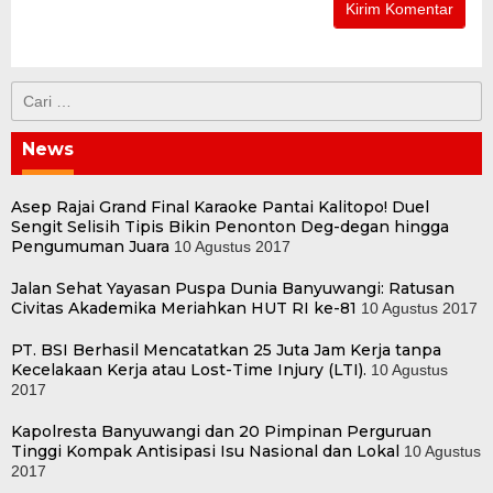
Cari
untuk:
News
Asep Rajai Grand Final Karaoke Pantai Kalitopo! Duel
Sengit Selisih Tipis Bikin Penonton Deg-degan hingga
Pengumuman Juara
10 Agustus 2017
Jalan Sehat Yayasan Puspa Dunia Banyuwangi: Ratusan
Civitas Akademika Meriahkan HUT RI ke-81
10 Agustus 2017
PT. BSI Berhasil Mencatatkan 25 Juta Jam Kerja tanpa
Kecelakaan Kerja atau Lost-Time Injury (LTI).
10 Agustus
2017
Kapolresta Banyuwangi dan 20 Pimpinan Perguruan
Tinggi Kompak Antisipasi Isu Nasional dan Lokal
10 Agustus
2017