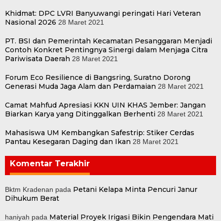
Khidmat: DPC LVRI Banyuwangi peringati Hari Veteran
Nasional 2026
28 Maret 2021
PT. BSI dan Pemerintah Kecamatan Pesanggaran Menjadi
Contoh Konkret Pentingnya Sinergi dalam Menjaga Citra
Pariwisata Daerah
28 Maret 2021
Forum Eco Resilience di Bangsring, Suratno Dorong
Generasi Muda Jaga Alam dan Perdamaian
28 Maret 2021
Camat Mahfud Apresiasi KKN UIN KHAS Jember: Jangan
Biarkan Karya yang Ditinggalkan Berhenti
28 Maret 2021
Mahasiswa UM Kembangkan Safestrip: Stiker Cerdas
Pantau Kesegaran Daging dan Ikan
28 Maret 2021
Komentar Terakhir
Petani Kelapa Minta Pencuri Janur
Bktm Kradenan
pada
Dihukum Berat
Material Proyek Irigasi Bikin Pengendara Mati
haniyah
pada