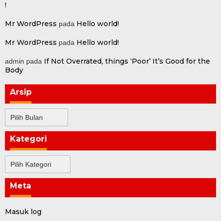
!
Mr WordPress
Hello world!
pada
Mr WordPress
Hello world!
pada
If Not Overrated, things ‘Poor’ It’s Good for the
admin
pada
Body
Arsip
Arsip
Kategori
Kategori
Meta
Masuk log