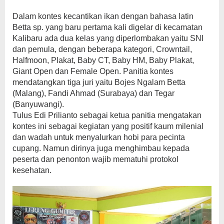
Dalam kontes kecantikan ikan dengan bahasa latin
Betta sp. yang baru pertama kali digelar di kecamatan
Kalibaru ada dua kelas yang diperlombakan yaitu SNI
dan pemula, dengan beberapa kategori, Crowntail,
Halfmoon, Plakat, Baby CT, Baby HM, Baby Plakat,
Giant Open dan Female Open. Panitia kontes
mendatangkan tiga juri yaitu Bojes Ngalam Betta
(Malang), Fandi Ahmad (Surabaya) dan Tegar
(Banyuwangi).
Tulus Edi Prilianto sebagai ketua panitia mengatakan
kontes ini sebagai kegiatan yang positif kaum milenial
dan wadah untuk menyalurkan hobi para pecinta
cupang. Namun dirinya juga menghimbau kepada
peserta dan penonton wajib mematuhi protokol
kesehatan.