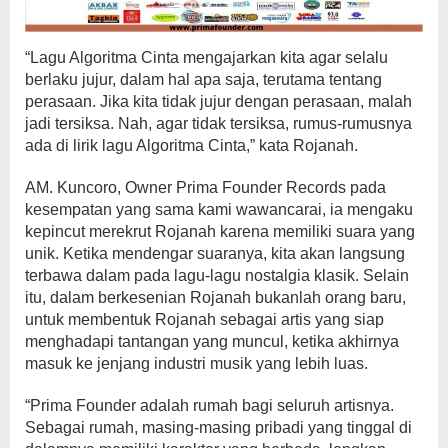
“Lagu Algoritma Cinta mengajarkan kita agar selalu
berlaku jujur, dalam hal apa saja, terutama tentang
perasaan. Jika kita tidak jujur dengan perasaan, malah
jadi tersiksa. Nah, agar tidak tersiksa, rumus-rumusnya
ada di lirik lagu Algoritma Cinta,” kata Rojanah.
AM. Kuncoro, Owner Prima Founder Records pada
kesempatan yang sama kami wawancarai, ia mengaku
kepincut merekrut Rojanah karena memiliki suara yang
unik. Ketika mendengar suaranya, kita akan langsung
terbawa dalam pada lagu-lagu nostalgia klasik. Selain
itu, dalam berkesenian Rojanah bukanlah orang baru,
untuk membentuk Rojanah sebagai artis yang siap
menghadapi tantangan yang muncul, ketika akhirnya
masuk ke jenjang industri musik yang lebih luas.
“Prima Founder adalah rumah bagi seluruh artisnya.
Sebagai rumah, masing-masing pribadi yang tinggal di