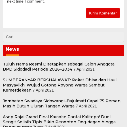
next time I comment.
Cari
untuk:
News
Tujuh Nama Resmi Ditetapkan sebagai Calon Anggota
BPD Sidodadi Periode 2026–2034
7 April 2021
SUMBERANYAR BERSHALAWAT: Rokat Dhisa dan Haul
Masyayikh, Wujud Gotong Royong Warga Sambut
Kemerdekaan
7 April 2021
Jembatan Swadaya Sidowangi–Bajulmati Capai 75 Persen,
Masih Butuh Uluran Tangan Warga
7 April 2021
Asep Rajai Grand Final Karaoke Pantai Kalitopo! Duel
Sengit Selisih Tipis Bikin Penonton Deg-degan hingga
Pengumuman Juara
7 April 2021