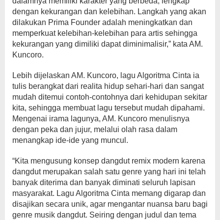
dalamnya memiliki karakter yang berbeda, lengkap
dengan kekurangan dan kelebihan. Langkah yang akan
dilakukan Prima Founder adalah meningkatkan dan
memperkuat kelebihan-kelebihan para artis sehingga
kekurangan yang dimiliki dapat diminimalisir,” kata AM.
Kuncoro.
Lebih dijelaskan AM. Kuncoro, lagu Algoritma Cinta ia
tulis berangkat dari realita hidup sehari-hari dan sangat
mudah ditemui contoh-contohnya dari kehidupan sekitar
kita, sehingga membuat lagu tersebut mudah dipahami.
Mengenai irama lagunya, AM. Kuncoro menulisnya
dengan peka dan jujur, melalui olah rasa dalam
menangkap ide-ide yang muncul.
“Kita mengusung konsep dangdut remix modern karena
dangdut merupakan salah satu genre yang hari ini telah
banyak diterima dan banyak diminati seluruh lapisan
masyarakat. Lagu Algoritma Cinta memang digarap dan
disajikan secara unik, agar mengantar nuansa baru bagi
genre musik dangdut. Seiring dengan judul dan tema