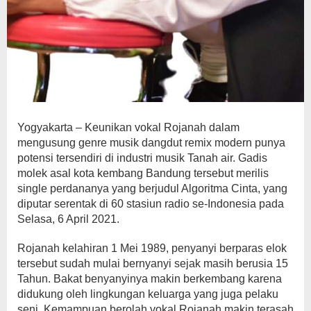
Yogyakarta – Keunikan vokal Rojanah dalam
mengusung genre musik dangdut remix modern punya
potensi tersendiri di industri musik Tanah air. Gadis
molek asal kota kembang Bandung tersebut merilis
single perdananya yang berjudul Algoritma Cinta, yang
diputar serentak di 60 stasiun radio se-Indonesia pada
Selasa, 6 April 2021.
Rojanah kelahiran 1 Mei 1989, penyanyi berparas elok
tersebut sudah mulai bernyanyi sejak masih berusia 15
Tahun. Bakat benyanyinya makin berkembang karena
didukung oleh lingkungan keluarga yang juga pelaku
seni. Kemampuan berolah vokal Rojanah makin terasah