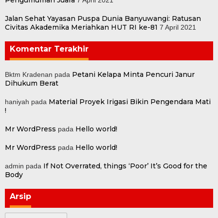
Jalan Sehat Yayasan Puspa Dunia Banyuwangi: Ratusan
Civitas Akademika Meriahkan HUT RI ke-81
7 April 2021
Komentar Terakhir
Petani Kelapa Minta Pencuri Janur
Bktm Kradenan
pada
Dihukum Berat
Material Proyek Irigasi Bikin Pengendara Mati
haniyah
pada
!
Mr WordPress
Hello world!
pada
Mr WordPress
Hello world!
pada
If Not Overrated, things ‘Poor’ It’s Good for the
admin
pada
Body
Arsip
Arsip