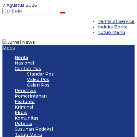
Skip
7 Agustus 2026
to
content
Terms of Service
Indeks Berita
Tutup Menu
Menu
Berita
Nasional
Contoh Pos
Standar Pos
Video Pos
Galeri Pos
Peristiwa
Pemerintahan
Featured
Kriminal
Ekbis
Komunitas
Potensi
Susunan Redaksi
Tutup Menu