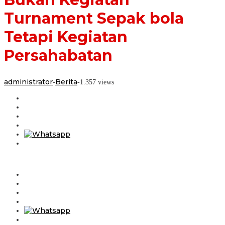
Kegiatan
Turnament Sepak bola
Persahabatan
Tetapi Kegiatan
Persahabatan
administrator
Berita
-
-
1.357 views