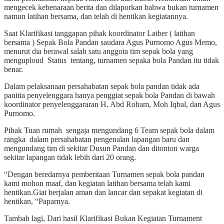
mengecek kebenaraan berita dan dilaporkan bahwa bukan turnamen
namun latihan bersama, dan telah di hentikan kegiatannya.
Saat Klarifikasi tanggapan pihak koordinator Latber ( latihan
bersama ) Sepak Bola Pandan saudara Agus Purnomo Agus Memo,
menurut dia berawal salah satu anggota tim sepak bola yang
menguploud Status tentang, turnamen sepaka bola Pandan itu tidak
benar.
Dalam pelaksanaan persahabatan sepak bola pandan tidak ada
panitia penyelenggara hanya penggiat sepak bola Pandan di bawah
koordinator penyelenggararan H. Abd Roham, Moh Iqbal, dan Agus
Purnomo.
Pihak Tuan rumah sengaja mengundang 6 Team sepak bola dalam
rangka dalam persahabatan pengenalan lapangan baru dan
mengundang tim di sekitar Dusun Pandan dan ditonton warga
sekitar lapangan tidak lebih dari 20 orang.
“Dengan beredarnya pemberitaan Turnamen sepak bola pandan
kami mohon maaf, dan kegiatan latihan bersama telah kami
hentikan.Giat berjalan aman dan lancar dan sepakat kegiatan di
hentikan, “Paparnya.
Tambah lagi, Dari hasil Klarifikasi Bukan Kegiatan Turnament