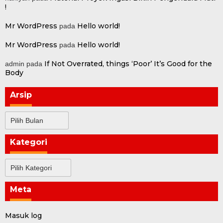
!
Mr WordPress
Hello world!
pada
Mr WordPress
Hello world!
pada
If Not Overrated, things ‘Poor’ It’s Good for the
admin
pada
Body
Arsip
Arsip
Kategori
Kategori
Meta
Masuk log