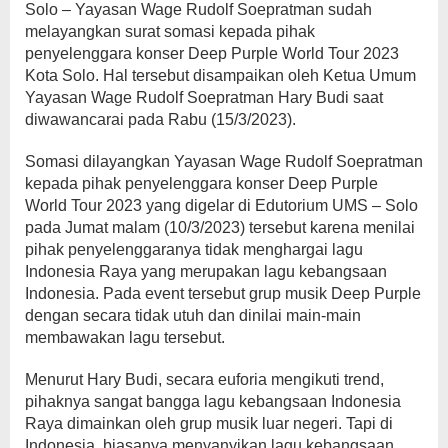
Somasi
Solo – Yayasan Wage Rudolf Soepratman sudah
melayangkan surat somasi kepada pihak
penyelenggara konser Deep Purple World Tour 2023
Kota Solo. Hal tersebut disampaikan oleh Ketua Umum
Yayasan Wage Rudolf Soepratman Hary Budi saat
diwawancarai pada Rabu (15/3/2023).
Somasi dilayangkan Yayasan Wage Rudolf Soepratman
kepada pihak penyelenggara konser Deep Purple
World Tour 2023 yang digelar di Edutorium UMS – Solo
pada Jumat malam (10/3/2023) tersebut karena menilai
pihak penyelenggaranya tidak menghargai lagu
Indonesia Raya yang merupakan lagu kebangsaan
Indonesia. Pada event tersebut grup musik Deep Purple
dengan secara tidak utuh dan dinilai main-main
membawakan lagu tersebut.
Menurut Hary Budi, secara euforia mengikuti trend,
pihaknya sangat bangga lagu kebangsaan Indonesia
Raya dimainkan oleh grup musik luar negeri. Tapi di
Indonesia, biasanya menyanyikan lagu kebangsaan