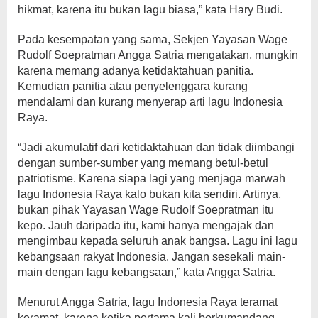
hikmat, karena itu bukan lagu biasa,” kata Hary Budi.
Pada kesempatan yang sama, Sekjen Yayasan Wage
Rudolf Soepratman Angga Satria mengatakan, mungkin
karena memang adanya ketidaktahuan panitia.
Kemudian panitia atau penyelenggara kurang
mendalami dan kurang menyerap arti lagu Indonesia
Raya.
“Jadi akumulatif dari ketidaktahuan dan tidak diimbangi
dengan sumber-sumber yang memang betul-betul
patriotisme. Karena siapa lagi yang menjaga marwah
lagu Indonesia Raya kalo bukan kita sendiri. Artinya,
bukan pihak Yayasan Wage Rudolf Soepratman itu
kepo. Jauh daripada itu, kami hanya mengajak dan
mengimbau kepada seluruh anak bangsa. Lagu ini lagu
kebangsaan rakyat Indonesia. Jangan sesekali main-
main dengan lagu kebangsaan,” kata Angga Satria.
Menurut Angga Satria, lagu Indonesia Raya teramat
keramat, karena ketika pertama kali berkumandang