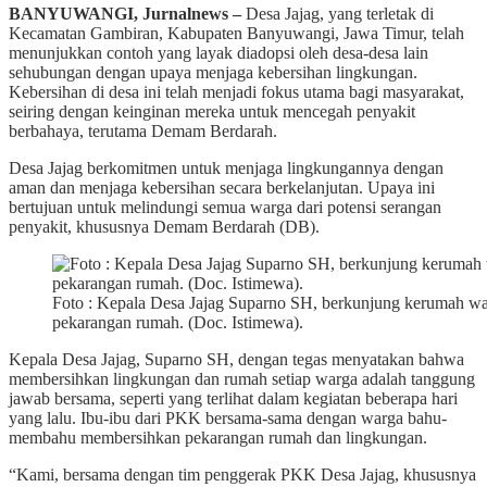
BANYUWANGI, Jurnalnews –
Desa Jajag, yang terletak di
Kecamatan Gambiran, Kabupaten Banyuwangi, Jawa Timur, telah
menunjukkan contoh yang layak diadopsi oleh desa-desa lain
sehubungan dengan upaya menjaga kebersihan lingkungan.
Kebersihan di desa ini telah menjadi fokus utama bagi masyarakat,
seiring dengan keinginan mereka untuk mencegah penyakit
berbahaya, terutama Demam Berdarah.
Desa Jajag berkomitmen untuk menjaga lingkungannya dengan
aman dan menjaga kebersihan secara berkelanjutan. Upaya ini
bertujuan untuk melindungi semua warga dari potensi serangan
penyakit, khususnya Demam Berdarah (DB).
Foto : Kepala Desa Jajag Suparno SH, berkunjung kerumah wa
pekarangan rumah. (Doc. Istimewa).
Kepala Desa Jajag, Suparno SH, dengan tegas menyatakan bahwa
membersihkan lingkungan dan rumah setiap warga adalah tanggung
jawab bersama, seperti yang terlihat dalam kegiatan beberapa hari
yang lalu. Ibu-ibu dari PKK bersama-sama dengan warga bahu-
membahu membersihkan pekarangan rumah dan lingkungan.
“Kami, bersama dengan tim penggerak PKK Desa Jajag, khususnya