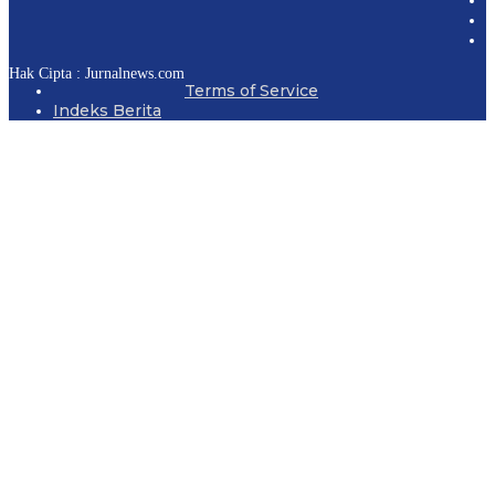
Hak Cipta : Jurnalnews.com
Terms of Service
Indeks Berita