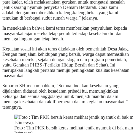
para kader, telah melaksanakan gerakan untuk mengatasi masalah
jentik sarang nyamuk penyebab Demam Berdarah. Cara kami
adalah dengan membersihkan kaleng-kaleng bekas yang kami
temukan di berbagai sudut rumah warga,” jelasnya.
Ia menekankan bahwa kami terus memberikan penyuluhan kepada
masyarakat agar mereka tetap peduli terhadap kesehatan diri dan
menjaga lingkungan tetap bersih.
Kegiatan sosial ini akan terus diadakan oleh pemerintah Desa Jajag.
Dengan menjalani kehidupan yang bersih, warga dapat memastikan
kesehatan mereka, sejalan dengan slogan dan program pemerintah,
yaitu Gerakan PHBS (Perilaku Hidup Bersih dan Sehat). Ini
merupakan langkah pertama menuju peningkatan kualitas kesehatan
masyarakat.
Suparno SH menambahkan, “Semua tindakan kesehatan yang
dijalankan didasari oleh kesadaran pribadi itu, memungkinkan
keluarga dan semua anggotanya untuk menjadi mandiri dalam
menjaga kesehatan dan aktif berperan dalam kegiatan masyarakat,”
terangnya.
Foto : Tim PKK bersih keras melihat jentik nyamuk di bak man