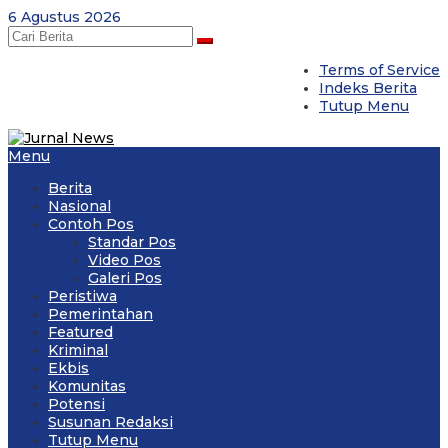
Skip
6 Agustus 2026
to
content
Terms of Service
Indeks Berita
Tutup Menu
Menu
Berita
Nasional
Contoh Pos
Standar Pos
Video Pos
Galeri Pos
Peristiwa
Pemerintahan
Featured
Kriminal
Ekbis
Komunitas
Potensi
Susunan Redaksi
Tutup Menu