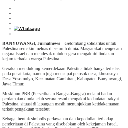
BANYUWANGI, Jurnalnews –
Gelombang solidaritas untuk
Palestina semakin meluas di seluruh dunia. Masyarakat mengecam
negara Israel dan mendesak untuk segera mengakhiri tindakan
kejam terhadap warga Palestina.
Gerakan mendukung kemerdekaan Palestina tidak hanya terbatas
pada pusat kota, namun juga mencapai pelosok desa, khususnya
Desa Yosomulyo, Kecamatan Gambiran, Kabupaten Banyuwangi,
Jawa Timur.
Meskipun PBB (Perserikatan Bangsa-Bangsa) melalui badan
perdamaian dunia telah secara resmi mengakui kedaulatan rakyat
Palestina, situasi di lapangan masih menunjukkan ketidakamanan
terkait pengakuan tersebut.
Sebagai bentuk simbolis perlawanan dan kepedulian terhadap
penderitaan di Palestina yang disebabkan oleh kekejaman Israel,