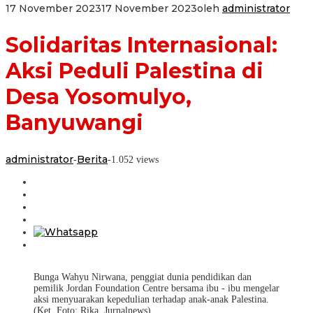
17 November 2023
17 November 2023
oleh
administrator
Solidaritas Internasional:
Aksi Peduli Palestina di
Desa Yosomulyo,
Banyuwangi
administrator
Berita
-
-
1.052 views
Bunga Wahyu Nirwana, penggiat dunia pendidikan dan
pemilik Jordan Foundation Centre bersama ibu - ibu mengelar
aksi menyuarakan kepedulian terhadap anak-anak Palestina.
(Ket. Foto: Rika. Jurnalnews).