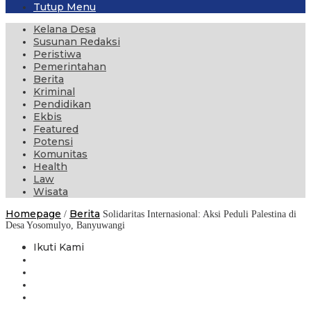
Tutup Menu
Kelana Desa
Susunan Redaksi
Peristiwa
Pemerintahan
Berita
Kriminal
Pendidikan
Ekbis
Featured
Potensi
Komunitas
Health
Law
Wisata
Homepage
Berita
/
Solidaritas Internasional: Aksi Peduli Palestina di
Desa Yosomulyo, Banyuwangi
Ikuti Kami