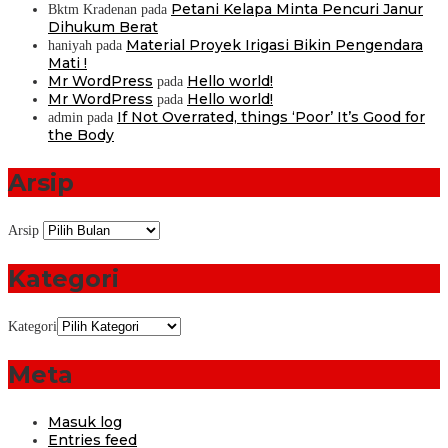
Petani Kelapa Minta Pencuri Janur
Bktm Kradenan
pada
Dihukum Berat
Material Proyek Irigasi Bikin Pengendara
haniyah
pada
Mati !
Mr WordPress
Hello world!
pada
Mr WordPress
Hello world!
pada
If Not Overrated, things ‘Poor’ It’s Good for
admin
pada
the Body
Arsip
Arsip
Kategori
Kategori
Meta
Masuk log
Entries feed