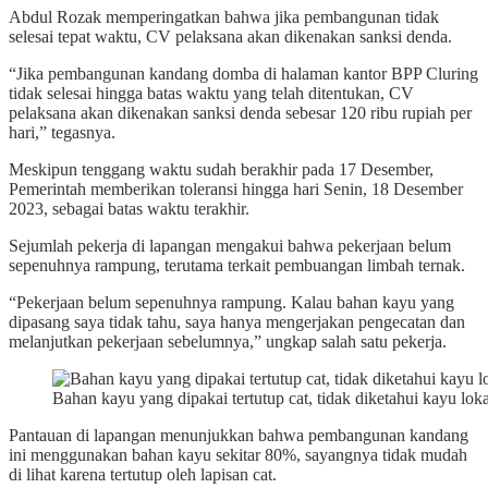
Abdul Rozak memperingatkan bahwa jika pembangunan tidak
selesai tepat waktu, CV pelaksana akan dikenakan sanksi denda.
“Jika pembangunan kandang domba di halaman kantor BPP Cluring
tidak selesai hingga batas waktu yang telah ditentukan, CV
pelaksana akan dikenakan sanksi denda sebesar 120 ribu rupiah per
hari,” tegasnya.
Meskipun tenggang waktu sudah berakhir pada 17 Desember,
Pemerintah memberikan toleransi hingga hari Senin, 18 Desember
2023, sebagai batas waktu terakhir.
Sejumlah pekerja di lapangan mengakui bahwa pekerjaan belum
sepenuhnya rampung, terutama terkait pembuangan limbah ternak.
“Pekerjaan belum sepenuhnya rampung. Kalau bahan kayu yang
dipasang saya tidak tahu, saya hanya mengerjakan pengecatan dan
melanjutkan pekerjaan sebelumnya,” ungkap salah satu pekerja.
Bahan kayu yang dipakai tertutup cat, tidak diketahui kayu lok
Pantauan di lapangan menunjukkan bahwa pembangunan kandang
ini menggunakan bahan kayu sekitar 80%, sayangnya tidak mudah
di lihat karena tertutup oleh lapisan cat.