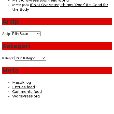
Mr WordPress
Hello world!
pada
If Not Overrated, things ‘Poor’ It’s Good for
admin
pada
the Body
Arsip
Arsip
Kategori
Kategori
Meta
Masuk log
Entries feed
Comments feed
WordPress.org