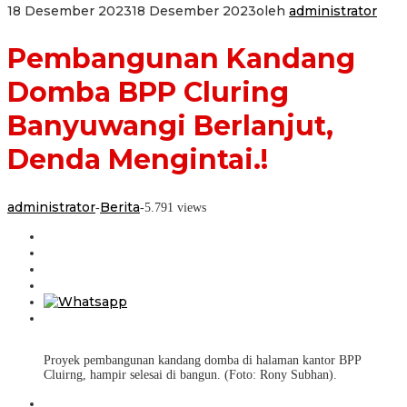
18 Desember 2023
18 Desember 2023
oleh
administrator
Pembangunan Kandang
Domba BPP Cluring
Banyuwangi Berlanjut,
Denda Mengintai.!
administrator
Berita
-
-
5.791 views
Proyek pembangunan kandang domba di halaman kantor BPP
Cluirng, hampir selesai di bangun. (Foto: Rony Subhan).