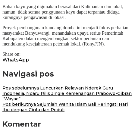
Bahan kayu yang digunakan berasal dari Kalimantan dan lokal,
namun, tidak semua penggunaan kayu dapat terpantau diduga
kurangnya pengawasan di lokasi.
Proyek pembangunan kandang domba ini menjadi fokus perhatian
masyarakat Banyuwangi, menandakan upaya serius Pemerintah
Kabupaten dalam mengembangkan sektor pertanian dan
mendukung kesejahteraan peternak lokal. (Rony//JN).
Share on:
WhatsApp
Navigasi pos
Pos sebelumnya
Luncurkan Relawan Nderek Guru
Indonesia, Ndaru Rilis Jingle Kemenangan Prabowo-Gibran
“Wayae”
Pos berikutnya
Sejumlah Wanita Islam Bali Peringati Hari
Ibu dengan Cinta dan Peduli
Komentar