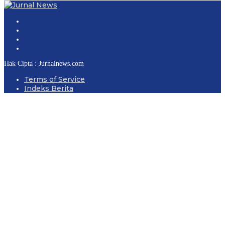
Hak Cipta : Jurnalnews.com
Terms of Service
Indeks Berita