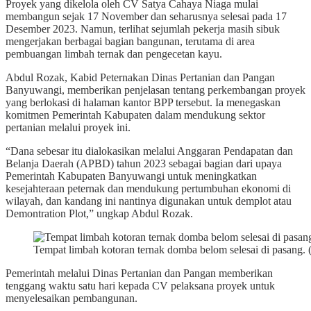
Proyek yang dikelola oleh CV Satya Cahaya Niaga mulai
membangun sejak 17 November dan seharusnya selesai pada 17
Desember 2023. Namun, terlihat sejumlah pekerja masih sibuk
mengerjakan berbagai bagian bangunan, terutama di area
pembuangan limbah ternak dan pengecetan kayu.
Abdul Rozak, Kabid Peternakan Dinas Pertanian dan Pangan
Banyuwangi, memberikan penjelasan tentang perkembangan proyek
yang berlokasi di halaman kantor BPP tersebut. Ia menegaskan
komitmen Pemerintah Kabupaten dalam mendukung sektor
pertanian melalui proyek ini.
“Dana sebesar itu dialokasikan melalui Anggaran Pendapatan dan
Belanja Daerah (APBD) tahun 2023 sebagai bagian dari upaya
Pemerintah Kabupaten Banyuwangi untuk meningkatkan
kesejahteraan peternak dan mendukung pertumbuhan ekonomi di
wilayah, dan kandang ini nantinya digunakan untuk demplot atau
Demontration Plot,” ungkap Abdul Rozak.
Tempat limbah kotoran ternak domba belom selesai di pasang.
Pemerintah melalui Dinas Pertanian dan Pangan memberikan
tenggang waktu satu hari kepada CV pelaksana proyek untuk
menyelesaikan pembangunan.