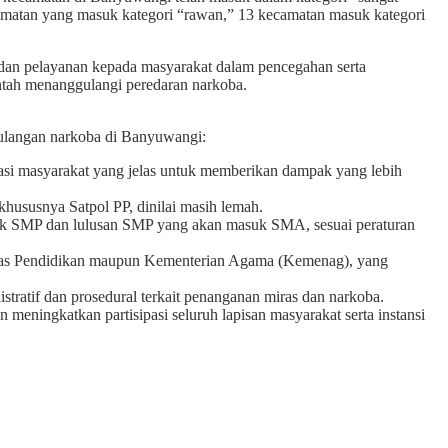
camatan yang masuk kategori “rawan,” 13 kecamatan masuk kategori
dan pelayanan kepada masyarakat dalam pencegahan serta
ntah menanggulangi peredaran narkoba.
gulangan narkoba di Banyuwangi:
asi masyarakat yang jelas untuk memberikan dampak yang lebih
hususnya Satpol PP, dinilai masih lemah.
asuk SMP dan lulusan SMP yang akan masuk SMA, sesuai peraturan
Dinas Pendidikan maupun Kementerian Agama (Kemenag), yang
ratif dan prosedural terkait penanganan miras dan narkoba.
eningkatkan partisipasi seluruh lapisan masyarakat serta instansi