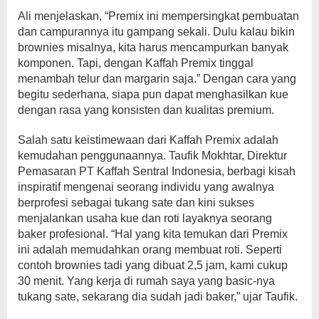
Ali menjelaskan, “Premix ini mempersingkat pembuatan
dan campurannya itu gampang sekali. Dulu kalau bikin
brownies misalnya, kita harus mencampurkan banyak
komponen. Tapi, dengan Kaffah Premix tinggal
menambah telur dan margarin saja.” Dengan cara yang
begitu sederhana, siapa pun dapat menghasilkan kue
dengan rasa yang konsisten dan kualitas premium.
Salah satu keistimewaan dari Kaffah Premix adalah
kemudahan penggunaannya. Taufik Mokhtar, Direktur
Pemasaran PT Kaffah Sentral Indonesia, berbagi kisah
inspiratif mengenai seorang individu yang awalnya
berprofesi sebagai tukang sate dan kini sukses
menjalankan usaha kue dan roti layaknya seorang
baker profesional. “Hal yang kita temukan dari Premix
ini adalah memudahkan orang membuat roti. Seperti
contoh brownies tadi yang dibuat 2,5 jam, kami cukup
30 menit. Yang kerja di rumah saya yang basic-nya
tukang sate, sekarang dia sudah jadi baker,” ujar Taufik.