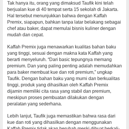
Tak hanya itu, orang yang dimaksud Taufik kini telah
berjualan kue di 40 tempat serta 15 sekolah di Jakarta.
Hal tersebut menunjukkan bahwa dengan Kaffah
Premix, siapapun, bahkan tanpa latar belakang sebagai
chef atau baker, dapat memulai bisnis kuliner dengan
mudah dan cepat.
Kaffah Premix juga menawarkan kualitas bahan baku
yang tinggi, sesuai dengan makna kata Kaffah yang
berarti menyeluruh. “Dari basic tepungnya memang
premium. Dan yang paling penting adalah memudahkan
para baker membuat kue dan roti premium,” ungkap
Taufik. Dengan bahan baku yang murni dan berkualitas
tinggi, produk yang dihasilkan oleh Kaffah Premix
dijamin memiliki cita rasa yang stabil dan premium,
meskipun proses pembuatan dilakukan dengan
peralatan yang sederhana.
Lebih lanjut, Taufik juga memastikan bahwa rasa dari
kue dan roti yang dihasilkan dengan menggunakan
Kaffah Premix tidak akan berubah meski dibuat berkali-