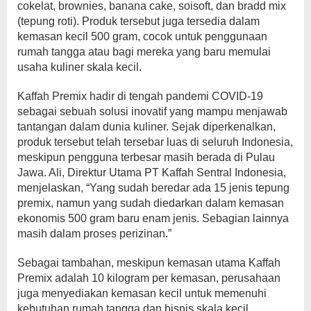
cokelat, brownies, banana cake, soisoft, dan bradd mix
(tepung roti). Produk tersebut juga tersedia dalam
kemasan kecil 500 gram, cocok untuk penggunaan
rumah tangga atau bagi mereka yang baru memulai
usaha kuliner skala kecil.
Kaffah Premix hadir di tengah pandemi COVID-19
sebagai sebuah solusi inovatif yang mampu menjawab
tantangan dalam dunia kuliner. Sejak diperkenalkan,
produk tersebut telah tersebar luas di seluruh Indonesia,
meskipun pengguna terbesar masih berada di Pulau
Jawa. Ali, Direktur Utama PT Kaffah Sentral Indonesia,
menjelaskan, “Yang sudah beredar ada 15 jenis tepung
premix, namun yang sudah diedarkan dalam kemasan
ekonomis 500 gram baru enam jenis. Sebagian lainnya
masih dalam proses perizinan.”
Sebagai tambahan, meskipun kemasan utama Kaffah
Premix adalah 10 kilogram per kemasan, perusahaan
juga menyediakan kemasan kecil untuk memenuhi
kebutuhan rumah tangga dan bisnis skala kecil.