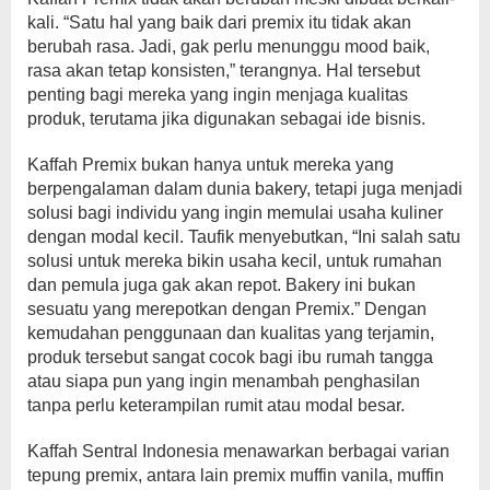
kali. “Satu hal yang baik dari premix itu tidak akan
berubah rasa. Jadi, gak perlu menunggu mood baik,
rasa akan tetap konsisten,” terangnya. Hal tersebut
penting bagi mereka yang ingin menjaga kualitas
produk, terutama jika digunakan sebagai ide bisnis.
Kaffah Premix bukan hanya untuk mereka yang
berpengalaman dalam dunia bakery, tetapi juga menjadi
solusi bagi individu yang ingin memulai usaha kuliner
dengan modal kecil. Taufik menyebutkan, “Ini salah satu
solusi untuk mereka bikin usaha kecil, untuk rumahan
dan pemula juga gak akan repot. Bakery ini bukan
sesuatu yang merepotkan dengan Premix.” Dengan
kemudahan penggunaan dan kualitas yang terjamin,
produk tersebut sangat cocok bagi ibu rumah tangga
atau siapa pun yang ingin menambah penghasilan
tanpa perlu keterampilan rumit atau modal besar.
Kaffah Sentral Indonesia menawarkan berbagai varian
tepung premix, antara lain premix muffin vanila, muffin