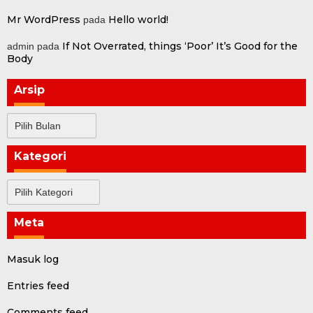
Mr WordPress
Hello world!
pada
If Not Overrated, things ‘Poor’ It’s Good for the
admin
pada
Body
Arsip
Arsip
Kategori
Kategori
Meta
Masuk log
Entries feed
Comments feed