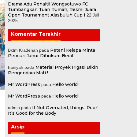
Drama Adu Penalti! Wongsotuwo FC
Tumbangkan Tuan Rumah, Resmi Juara
Open Tournament Alasbuluh Cup I
22 Juli
2025
Komentar Terakhir
Petani Kelapa Minta
Bktm Kradenan
pada
Pencuri Janur Dihukum Berat
Material Proyek Irigasi Bikin
haniyah
pada
Pengendara Mati !
Mr WordPress
Hello world!
pada
Mr WordPress
Hello world!
pada
-
If Not Overrated, things ‘Poor’
admin
pada
It’s Good for the Body
Arsip