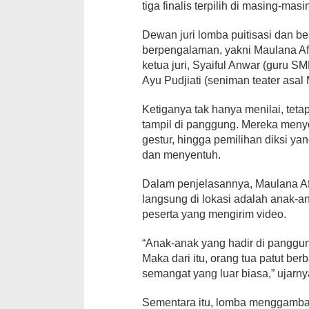
tiga finalis terpilih di masing-masi
Dewan juri lomba puitisasi dan berc
berpengalaman, yakni Maulana Aff
ketua juri, Syaiful Anwar (guru S
Ayu Pudjiati (seniman teater asal
Ketiganya tak hanya menilai, te
tampil di panggung. Mereka meny
gestur, hingga pemilihan diksi yan
dan menyentuh.
Dalam penjelasannya, Maulana Af
langsung di lokasi adalah anak-ana
peserta yang mengirim video.
“Anak-anak yang hadir di panggun
Maka dari itu, orang tua patut be
semangat yang luar biasa,” ujarn
Sementara itu, lomba menggamba