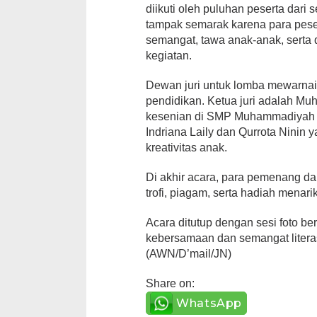
diikuti oleh puluhan peserta dar
tampak semarak karena para pese
semangat, tawa anak-anak, sert
kegiatan.
Dewan juri untuk lomba mewarnai
pendidikan. Ketua juri adalah Mu
kesenian di SMP Muhammadiyah 1 (
Indriana Laily dan Qurrota Ninin
kreativitas anak.
Di akhir acara, para pemenang da
trofi, piagam, serta hadiah menarik
Acara ditutup dengan sesi foto 
kebersamaan dan semangat litera
(AWN/D’mail/JN)
Share on:
WhatsApp