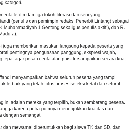
ng kategori.
erita terdiri dari tiga tokoh literasi dan seni yang
andi (penulis dan pemimpin redaksi Penerbit Lintang) sebagai
MK Muhammadiyah 1 Genteng sekaligus penulis aktif ), dan R.
 Madura).
tapi juga memberikan masukan langsung kepada peserta yang
oroti pentingnya penguasaan panggung, ekspresi wajah,
g tepat agar pesan cerita atau puisi tersampaikan secara kuat
fandi menyampaikan bahwa seluruh peserta yang tampil
k terbaik yang telah lolos proses seleksi ketat dari seluruh
g ini adalah mereka yang terpilih, bukan sembarang peserta.
rbangga karena putra-putrinya menunjukkan kualitas dan
ya dengan semangat.
r dan mewarnai diperuntukkan bagi siswa TK dan SD, dan