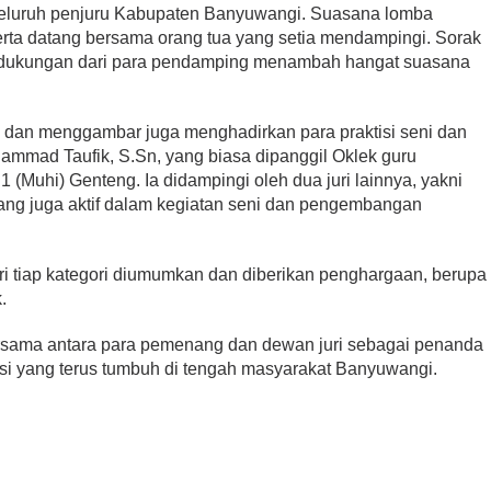
i seluruh penjuru Kabupaten Banyuwangi. Suasana lomba
rta datang bersama orang tua yang setia mendampingi. Sorak
a dukungan dari para pendamping menambah hangat suasana
 dan menggambar juga menghadirkan para praktisi seni dan
hammad Taufik, S.Sn, yang biasa dipanggil Oklek guru
Muhi) Genteng. Ia didampingi oleh dua juri lainnya, yakni
 yang juga aktif dalam kegiatan seni dan pengembangan
ri tiap kategori diumumkan dan diberikan penghargaan, berupa
.
bersama antara para pemenang dan dewan juri sebagai penanda
si yang terus tumbuh di tengah masyarakat Banyuwangi.