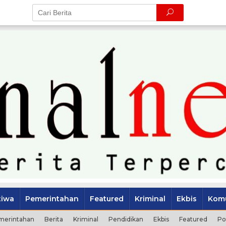
tiwa
Pemerintahan
Featured
Kriminal
Ekbis
Komu
merintahan
Berita
Kriminal
Pendidikan
Ekbis
Featured
Po