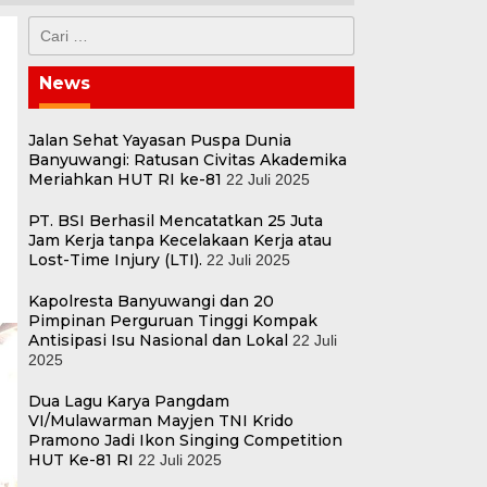
Cari
untuk:
News
Jalan Sehat Yayasan Puspa Dunia
Banyuwangi: Ratusan Civitas Akademika
Meriahkan HUT RI ke-81
22 Juli 2025
PT. BSI Berhasil Mencatatkan 25 Juta
Jam Kerja tanpa Kecelakaan Kerja atau
Lost-Time Injury (LTI).
22 Juli 2025
Kapolresta Banyuwangi dan 20
Pimpinan Perguruan Tinggi Kompak
Antisipasi Isu Nasional dan Lokal
22 Juli
2025
Dua Lagu Karya Pangdam
VI/Mulawarman Mayjen TNI Krido
Pramono Jadi Ikon Singing Competition
HUT Ke-81 RI
22 Juli 2025