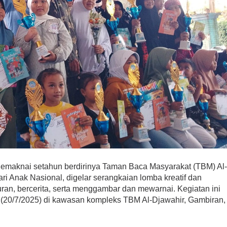
emaknai setahun berdirinya Taman Baca Masyarakat (TBM) Al
i Anak Nasional, digelar serangkaian lomba kreatif dan
Alquran, bercerita, serta menggambar dan mewarnai. Kegiatan ini
(20/7/2025) di kawasan kompleks TBM Al-Djawahir, Gambiran,