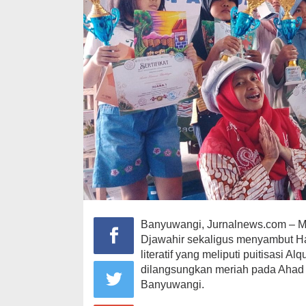
Banyuwangi, Jurnalnews.com – M
Djawahir sekaligus menyambut Har
literatif yang meliputi puitisasi 
dilangsungkan meriah pada Ahad 
Banyuwangi.