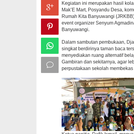
Kegiatan ini merupakan hasil kol
Mak’E Mart, Posyandu Desa, komu
Rumah Kita Banyuwangi (JRKBB), m
event organizer Senyum Agmadina,
Banyuwangi.
Dalam sambutan pembukaan, Djaw
singkat berdirinya taman baca ter
menyediakan ruang alternatif bel
Gambiran dan sekitarnya, agar l
perpustakaan sekolah membekas u