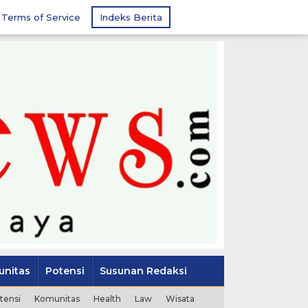
Terms of Service
Indeks Berita
nitas
Potensi
Susunan Redaksi
tensi
Komunitas
Health
Law
Wisata