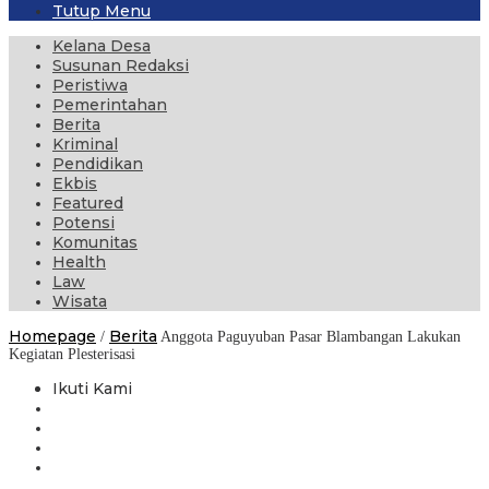
Tutup Menu
Kelana Desa
Susunan Redaksi
Peristiwa
Pemerintahan
Berita
Kriminal
Pendidikan
Ekbis
Featured
Potensi
Komunitas
Health
Law
Wisata
Homepage
Berita
/
Anggota Paguyuban Pasar Blambangan Lakukan
Kegiatan Plesterisasi
Ikuti Kami