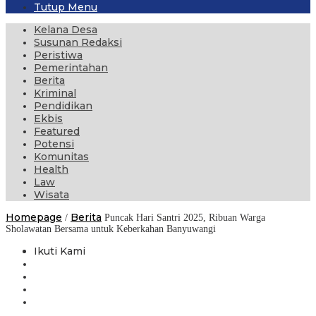
Tutup Menu
Kelana Desa
Susunan Redaksi
Peristiwa
Pemerintahan
Berita
Kriminal
Pendidikan
Ekbis
Featured
Potensi
Komunitas
Health
Law
Wisata
Homepage
Berita
/
Puncak Hari Santri 2025, Ribuan Warga
Sholawatan Bersama untuk Keberkahan Banyuwangi
Ikuti Kami