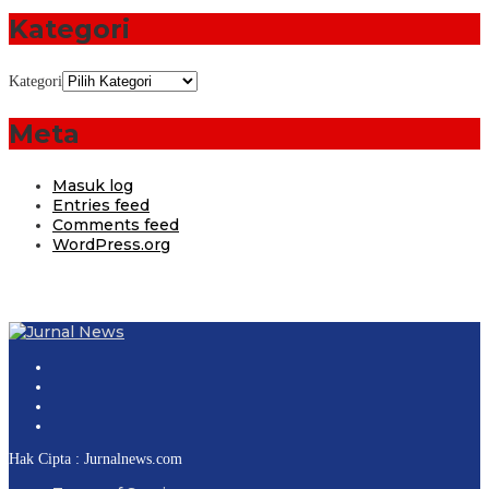
Kategori
Kategori
Meta
Masuk log
Entries feed
Comments feed
WordPress.org
Hak Cipta : Jurnalnews.com