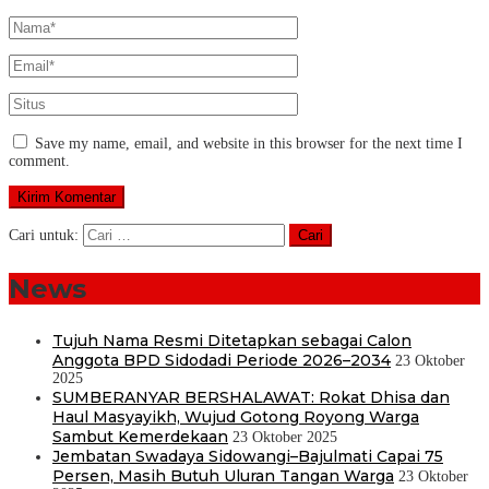
Save my name, email, and website in this browser for the next time I
comment.
Cari untuk:
News
Tujuh Nama Resmi Ditetapkan sebagai Calon
Anggota BPD Sidodadi Periode 2026–2034
23 Oktober
2025
SUMBERANYAR BERSHALAWAT: Rokat Dhisa dan
Haul Masyayikh, Wujud Gotong Royong Warga
Sambut Kemerdekaan
23 Oktober 2025
Jembatan Swadaya Sidowangi–Bajulmati Capai 75
Persen, Masih Butuh Uluran Tangan Warga
23 Oktober