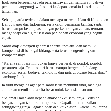
Ipuk juga berpesan kepada para santriwan dan santriwati, bahwa
peran dan tanggungjawab santri ke depan semakin luas dan penuh
tantangan.
Sebagai garda terdepan dalam menjaga marwah Islam di Kabupaten
Banyuwangi dan Indonesia, serta calon pemimpin bangsa, santri
harus mampu beradaptasi dengan perkembangan zaman, terutama
menghadapi era digitalisasi dan perubahan ekonomi yang begitu
cepat.
Santri diajak menjadi generasi adaptif, inovatif, dan memiliki
kompetensi di berbagai bidang, serta terus mengembangkan
kompetensinya.
“Karena santri saat ini bukan hanya bergerak di pondok-pondok
pesantren saja. Tetapi santri harus mampu bergerak di bidang
ekonomi, sosial, budaya, teknologi, dan juga di bidang leadership,”
sambung Ipuk.
Ia turut mengajak agar para santri terus menuntut ilmu, menjaga
adab, dan memiliki cita-cita besar untuk kemaslahatan umat.
“Selamat Hari Santri kepada anak-anakku semuanya. Teruslah
belajar. Jangan takut bermimpi besar. Gapailah mimpi kalian
setinggi-tingginya. Jagalah adab dan keikhlasan. Karena ilmu tanpa