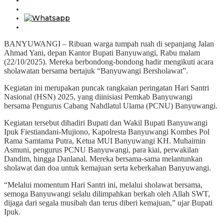
BANYUWANGI – Ribuan warga tumpah ruah di sepanjang Jalan
Ahmad Yani, depan Kantor Bupati Banyuwangi, Rabu malam
(22/10/2025). Mereka berbondong-bondong hadir mengikuti acara
sholawatan bersama bertajuk “Banyuwangi Bersholawat”.
Kegiatan ini merupakan puncak rangkaian peringatan Hari Santri
Nasional (HSN) 2025, yang diinisiasi Pemkab Banyuwangi
bersama Pengurus Cabang Nahdlatul Ulama (PCNU) Banyuwangi.
Kegiatan tersebut dihadiri Bupati dan Wakil Bupati Banyuwangi
Ipuk Fiestiandani-Mujiono, Kapolresta Banyuwangi Kombes Pol
Rama Samtama Putra, Ketua MUI Banyuwangi KH. Muhaimin
Asmuni, pengurus PCNU Banyuwangi, para kiai, perwakilan
Dandim, hingga Danlanal. Mereka bersama-sama melantunkan
sholawat dan doa untuk kemajuan serta keberkahan Banyuwangi.
“Melalui momentum Hari Santri ini, melalui sholawat bersama,
semoga Banyuwangi selalu dilimpahkan berkah oleh Allah SWT,
dijaga dari segala musibah dan terus diberi kemajuan,” ujar Bupati
Ipuk.