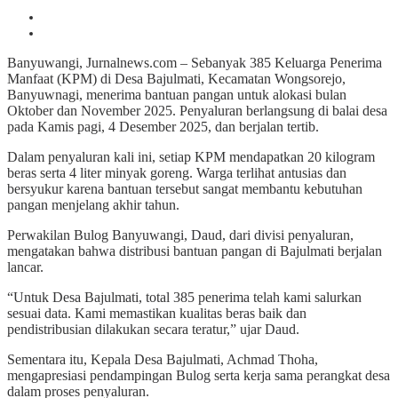
Banyuwangi, Jurnalnews.com – Sebanyak 385 Keluarga Penerima
Manfaat (KPM) di Desa Bajulmati, Kecamatan Wongsorejo,
Banyuwnagi, menerima bantuan pangan untuk alokasi bulan
Oktober dan November 2025. Penyaluran berlangsung di balai desa
pada Kamis pagi, 4 Desember 2025, dan berjalan tertib.
Dalam penyaluran kali ini, setiap KPM mendapatkan 20 kilogram
beras serta 4 liter minyak goreng. Warga terlihat antusias dan
bersyukur karena bantuan tersebut sangat membantu kebutuhan
pangan menjelang akhir tahun.
Perwakilan Bulog Banyuwangi, Daud, dari divisi penyaluran,
mengatakan bahwa distribusi bantuan pangan di Bajulmati berjalan
lancar.
“Untuk Desa Bajulmati, total 385 penerima telah kami salurkan
sesuai data. Kami memastikan kualitas beras baik dan
pendistribusian dilakukan secara teratur,” ujar Daud.
Sementara itu, Kepala Desa Bajulmati, Achmad Thoha,
mengapresiasi pendampingan Bulog serta kerja sama perangkat desa
dalam proses penyaluran.