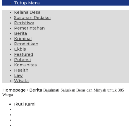
Tutup Menu
Kelana Desa
Susunan Redaksi
Peristiwa
Pemerintahan
Berita
Kriminal
Pendidikan
Ekbis
Featured
Potensi
Komunitas
Health
Law
Wisata
Homepage
Berita
/
Bajulmati Salurkan Beras dan Minyak untuk 385
Warga
Ikuti Kami