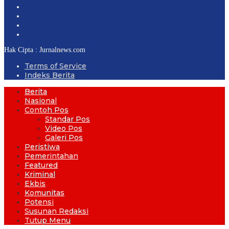
Hak Cipta : Jurnalnews.com
Terms of Service
Indeks Berita
Berita
Nasional
Contoh Pos
Standar Pos
Video Pos
Galeri Pos
Peristiwa
Pemerintahan
Featured
Kriminal
Ekbis
Komunitas
Potensi
Susunan Redaksi
Tutup Menu