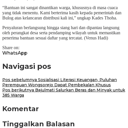
“Bantuan ini sangat dinantikan warga, khususnya di masa cuaca
yang tidak menentu. Kami berterima kasih kepada pemerintah dan
Bulog atas kelancaran distribusi kali ini,” ungkap Kades Thoha.
Penyaluran berlangsung hingga siang hari dan dipantau langsung
oleh perangkat desa serta pendamping wilayah untuk memastikan
penerima bantuan sesuai daftar yang tercatat. (Venus Hadi)
Share on:
WhatsApp
Navigasi pos
Pos sebelumnya
Sosialisasi Literasi Keuangan, Puluhan
Perempuan Wongsorejo Dapat Pembekalan Khusus
Pos berikutnya
Bajulmati Salurkan Beras dan Minyak untuk
385 Warga
Komentar
Tinggalkan Balasan