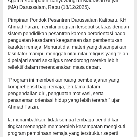
Agama Kabupaten Banyuwangi di Madrasah Aliyah
(MA) Darussalam, Rabu (18/12/2025).
Pimpinan Pondok Pesantren Darussalam Kalibaru, KH
Ahmad Faizin, menilai program tersebut selaras dengan
sistem pendidikan pesantren karena berorientasi pada
penguatan kesadaran keagamaan dan pembentukan
karakter remaja. Menurut dia, materi yang disampaikan
fasilitator mampu menggali nilai-nilai religius yang telah
dipelajari santri sekaligus mendorong mereka lebih
reflektif dalam merencanakan masa depan.
“Program ini memberikan ruang pembelajaran yang
komprehensif bagi remaja, terutama dalam
pengendalian diri, penguatan motivasi, serta
penanaman orientasi hidup yang lebih terarah,” ujar
Ahmad Faizin.
Ia menambahkan, tidak semua lembaga pendidikan
tingkat menengah memperoleh kesempatan mengikuti
program pembinaan remaja yang terstruktur seperti