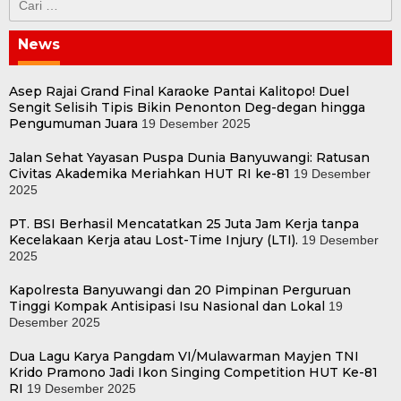
untuk:
News
Asep Rajai Grand Final Karaoke Pantai Kalitopo! Duel
Sengit Selisih Tipis Bikin Penonton Deg-degan hingga
Pengumuman Juara
19 Desember 2025
Jalan Sehat Yayasan Puspa Dunia Banyuwangi: Ratusan
Civitas Akademika Meriahkan HUT RI ke-81
19 Desember
2025
PT. BSI Berhasil Mencatatkan 25 Juta Jam Kerja tanpa
Kecelakaan Kerja atau Lost-Time Injury (LTI).
19 Desember
2025
Kapolresta Banyuwangi dan 20 Pimpinan Perguruan
Tinggi Kompak Antisipasi Isu Nasional dan Lokal
19
Desember 2025
Dua Lagu Karya Pangdam VI/Mulawarman Mayjen TNI
Krido Pramono Jadi Ikon Singing Competition HUT Ke-81
RI
19 Desember 2025