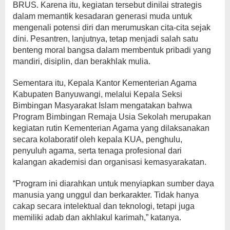
BRUS. Karena itu, kegiatan tersebut dinilai strategis
dalam memantik kesadaran generasi muda untuk
mengenali potensi diri dan merumuskan cita-cita sejak
dini. Pesantren, lanjutnya, tetap menjadi salah satu
benteng moral bangsa dalam membentuk pribadi yang
mandiri, disiplin, dan berakhlak mulia.
Sementara itu, Kepala Kantor Kementerian Agama
Kabupaten Banyuwangi, melalui Kepala Seksi
Bimbingan Masyarakat Islam mengatakan bahwa
Program Bimbingan Remaja Usia Sekolah merupakan
kegiatan rutin Kementerian Agama yang dilaksanakan
secara kolaboratif oleh kepala KUA, penghulu,
penyuluh agama, serta tenaga profesional dari
kalangan akademisi dan organisasi kemasyarakatan.
“Program ini diarahkan untuk menyiapkan sumber daya
manusia yang unggul dan berkarakter. Tidak hanya
cakap secara intelektual dan teknologi, tetapi juga
memiliki adab dan akhlakul karimah,” katanya.