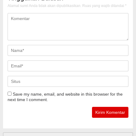
Alamat surel Anda tidak akan dipublikasikan.
Ruas yang wajib ditandai
*
Save my name, email, and website in this browser for the
next time I comment.
Cari