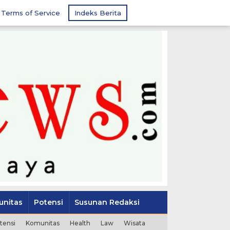
Terms of Service
Indeks Berita
nitas
Potensi
Susunan Redaksi
tensi
Komunitas
Health
Law
Wisata