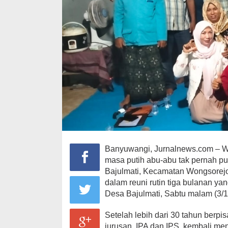
Banyuwangi, Jurnalnews.com – Wa
masa putih abu-abu tak pernah pu
Bajulmati, Kecamatan Wongsorejo
dalam reuni rutin tiga bulanan ya
Desa Bajulmati, Sabtu malam (3/1
Setelah lebih dari 30 tahun berpi
jurusan, IPA dan IPS, kembali me