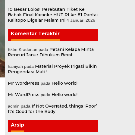
10 Besar Lolos! Perebutan Tiket Ke
Babak Final Karaoke HUT RI ke-81 Pantai
Kalitopo Digelar Malam Ini
4 Januari 2026
Komentar Terakhir
Petani Kelapa Minta
Bktm Kradenan
pada
Pencuri Janur Dihukum Berat
Material Proyek Irigasi Bikin
haniyah
pada
Pengendara Mati !
Mr WordPress
Hello world!
pada
Mr WordPress
Hello world!
pada
If Not Overrated, things ‘Poor’
admin
pada
It’s Good for the Body
Arsip