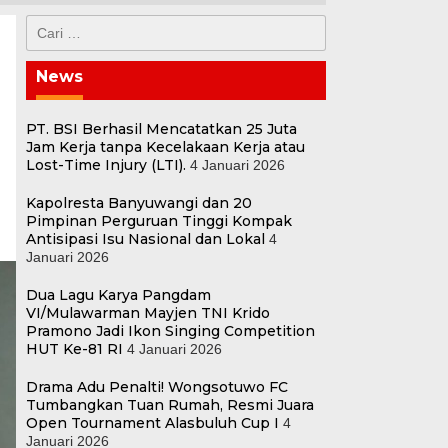
Cari
untuk:
News
PT. BSI Berhasil Mencatatkan 25 Juta
Jam Kerja tanpa Kecelakaan Kerja atau
Lost-Time Injury (LTI).
4 Januari 2026
Kapolresta Banyuwangi dan 20
Pimpinan Perguruan Tinggi Kompak
Antisipasi Isu Nasional dan Lokal
4
Januari 2026
Dua Lagu Karya Pangdam
VI/Mulawarman Mayjen TNI Krido
Pramono Jadi Ikon Singing Competition
HUT Ke-81 RI
4 Januari 2026
Drama Adu Penalti! Wongsotuwo FC
Tumbangkan Tuan Rumah, Resmi Juara
Open Tournament Alasbuluh Cup I
4
Januari 2026