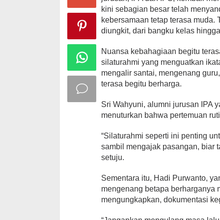
kini sebagian besar telah menyan
kebersamaan tetap terasa muda. 
diungkit, dari bangku kelas hingg
Nuansa kebahagiaan begitu terasa
silaturahmi yang menguatkan ikat
mengalir santai, mengenang guru
terasa begitu berharga.
Sri Wahyuni, alumni jurusan IPA 
menuturkan bahwa pertemuan rutin
“Silaturahmi seperti ini penting u
sambil mengajak pasangan, biar 
setuju.
Sementara itu, Hadi Purwanto, y
mengenang betapa berharganya mo
mengungkapkan, dokumentasi kegi