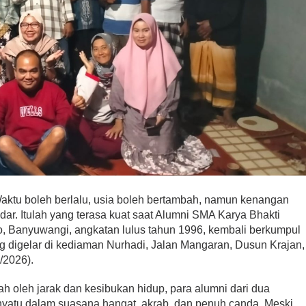
ktu boleh berlalu, usia boleh bertambah, namun kenangan
dar. Itulah yang terasa kuat saat Alumni SMA Karya Bhakti
, Banyuwangi, angkatan lulus tahun 1996, kembali berkumpul
ng digelar di kediaman Nurhadi, Jalan Mangaran, Dusun Krajan,
/2026).
sah oleh jarak dan kesibukan hidup, para alumni dari dua
nyatu dalam suasana hangat, akrab, dan penuh canda. Meski