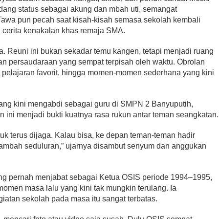
dang status sebagai akung dan mbah uti, semangat
Tawa pun pecah saat kisah-kisah semasa sekolah kembali
a cerita kenakalan khas remaja SMA.
. Reuni ini bukan sekadar temu kangen, tetapi menjadi ruang
an persaudaraan yang sempat terpisah oleh waktu. Obrolan
, pelajaran favorit, hingga momen-momen sederhana yang kini
yang kini mengabdi sebagai guru di SMPN 2 Banyuputih,
 ini menjadi bukti kuatnya rasa rukun antar teman seangkatan.
ntuk terus dijaga. Kalau bisa, ke depan teman-teman hadir
tambah seduluran,” ujarnya disambut senyum dan anggukan
ang pernah menjabat sebagai Ketua OSIS periode 1994–1995,
men masa lalu yang kini tak mungkin terulang. Ia
atan sekolah pada masa itu sangat terbatas.