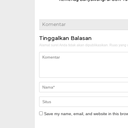
Komentar
Tinggalkan Balasan
Alamat surel Anda tidak akan dipublikasikan.
Ruas yang w
Save my name, email, and website in this brow