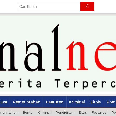
tiwa
Pemerintahan
Featured
Kriminal
Ekbis
Komu
merintahan
Berita
Kriminal
Pendidikan
Ekbis
Featured
Po