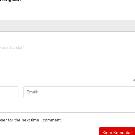
ajib ditandai
*
ser for the next time I comment.