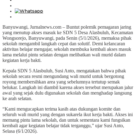
Banyuwangi, Jurnalnews.com – Buntut polemik pemagaran jaring
yang menutup akses masuk ke SDN 5 Desa Alasbuluh, Kecamatan
Wongsorejo, Banyuwangi, pada Senin (5/1/2026), memaksa pihak
sekolah mengambil langkah cepat dan solutif. Demi kelancaran
aktivitas belajar mengajar, sekolah membuka kembali akses masuk
lama melalui pintu selatan dengan melibatkan wali murid dalam
kegiatan kerja bakti.
Kepala SDN 5 Alasbuluh, Susi Anto, mengatakan bahwa pihak
sekolah secara resmi mengundang wali murid untuk bergotong
royong membersihkan area yang sebelumnya tertutup semak
belukar. Langkah ini diambil karena akses tersebut merupakan jalur
awal yang sejak dulu digunakan sekolah dan menghadap langsung
ke arah selatan.
“Kami mengucapkan terima kasih atas dukungan komite dan
seluruh wali murid yang dengan sukarela ikut kerja bakti. Akses ini
memang pintu lama sekolah, dan untuk sementara kami fungsikan
kembali agar kegiatan belajar tidak terganggu,” ujar Susi Anto,
Selasa (6/1/2026).