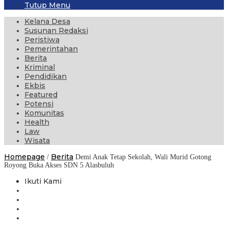
Tutup Menu
Kelana Desa
Susunan Redaksi
Peristiwa
Pemerintahan
Berita
Kriminal
Pendidikan
Ekbis
Featured
Potensi
Komunitas
Health
Law
Wisata
Homepage
Berita
/
Demi Anak Tetap Sekolah, Wali Murid Gotong
Royong Buka Akses SDN 5 Alasbuluh
Ikuti Kami