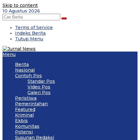
Skip to content
10 Agustus 2026
Terms of Service
Indeks Berita
Tutup Menu
Menu
Berita
Nasional
Contoh Pos
Standar Pos
Video Pos
Galeri Pos
Peristiwa
Pemerintahan
Featured
Kriminal
Ekbis
Komunitas
Potensi
Susunan Redaksi