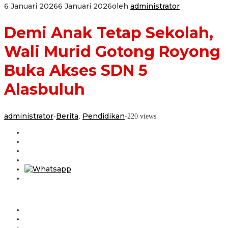
6 Januari 2026
6 Januari 2026
oleh
administrator
Demi Anak Tetap Sekolah,
Wali Murid Gotong Royong
Buka Akses SDN 5
Alasbuluh
administrator
Berita
Pendidikan
-
,
-
220 views