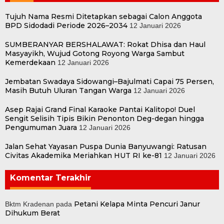
Tujuh Nama Resmi Ditetapkan sebagai Calon Anggota
BPD Sidodadi Periode 2026–2034
12 Januari 2026
SUMBERANYAR BERSHALAWAT: Rokat Dhisa dan Haul
Masyayikh, Wujud Gotong Royong Warga Sambut
Kemerdekaan
12 Januari 2026
Jembatan Swadaya Sidowangi–Bajulmati Capai 75 Persen,
Masih Butuh Uluran Tangan Warga
12 Januari 2026
Asep Rajai Grand Final Karaoke Pantai Kalitopo! Duel
Sengit Selisih Tipis Bikin Penonton Deg-degan hingga
Pengumuman Juara
12 Januari 2026
Jalan Sehat Yayasan Puspa Dunia Banyuwangi: Ratusan
Civitas Akademika Meriahkan HUT RI ke-81
12 Januari 2026
Komentar Terakhir
Petani Kelapa Minta Pencuri Janur
Bktm Kradenan
pada
Dihukum Berat