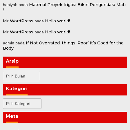
Material Proyek Irigasi Bikin Pengendara Mati
haniyah
pada
!
Mr WordPress
Hello world!
pada
Mr WordPress
Hello world!
pada
If Not Overrated, things ‘Poor’ It’s Good for the
admin
pada
Body
Arsip
Arsip
Kategori
Kategori
Meta