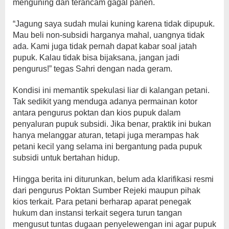
menguning dan terancam gagal panen.
“Jagung saya sudah mulai kuning karena tidak dipupuk.
Mau beli non-subsidi harganya mahal, uangnya tidak
ada. Kami juga tidak pernah dapat kabar soal jatah
pupuk. Kalau tidak bisa bijaksana, jangan jadi
pengurus!” tegas Sahri dengan nada geram.
Kondisi ini memantik spekulasi liar di kalangan petani.
Tak sedikit yang menduga adanya permainan kotor
antara pengurus poktan dan kios pupuk dalam
penyaluran pupuk subsidi. Jika benar, praktik ini bukan
hanya melanggar aturan, tetapi juga merampas hak
petani kecil yang selama ini bergantung pada pupuk
subsidi untuk bertahan hidup.
Hingga berita ini diturunkan, belum ada klarifikasi resmi
dari pengurus Poktan Sumber Rejeki maupun pihak
kios terkait. Para petani berharap aparat penegak
hukum dan instansi terkait segera turun tangan
mengusut tuntas dugaan penyelewengan ini agar pupuk