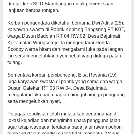
dirujuk ke RSUD Blambangan untuk pemeriksaan
lanjutan berupa rontgen.
Korban pengendara diketahui bernama Dwi Aditia (25),
karyawan swasta di Pabrik Kepiting Bangsring PT KBT,
warga Dusun Badolan RT 04 RW 02, Desa Bajulmati,
Kecamatan Wongsorejo. Ia mengendarai Honda
Scoopy warna hitam dan mengalami luka pada lengan
kiri serta mengeluhkan nyeri hebat yang diduga patah
tulang.
Sementara korban pembonceng, Elsa Revania (19),
juga karyawan swasta di pabrik yang sama dan warga
Dusun Galekan RT 03 RW 04, Desa Bajulmati,
mengalami luka pada bagian pinggul hingga punggung
serta mengeluhkan nyeri.
Petugas kepolisian telah melakukan penanganan di
lokasi kejadian dan mengimbau para pengguna jalan
agar tetap waspada, terutama pada jalur rawan pohon
tumbang dalam kondisi cuaca tidak menentu. (Venus