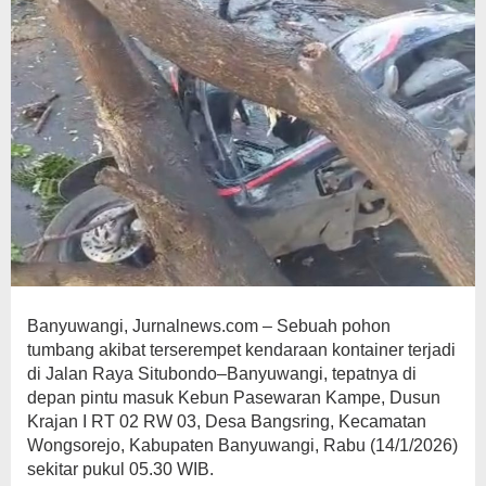
Banyuwangi, Jurnalnews.com – Sebuah pohon
tumbang akibat terserempet kendaraan kontainer terjadi
di Jalan Raya Situbondo–Banyuwangi, tepatnya di
depan pintu masuk Kebun Pasewaran Kampe, Dusun
Krajan I RT 02 RW 03, Desa Bangsring, Kecamatan
Wongsorejo, Kabupaten Banyuwangi, Rabu (14/1/2026)
sekitar pukul 05.30 WIB.