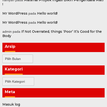
!
Mr WordPress
Hello world!
pada
Mr WordPress
Hello world!
pada
If Not Overrated, things ‘Poor’ It’s Good for the
admin
pada
Body
Arsip
Arsip
Kategori
Kategori
Meta
Masuk log