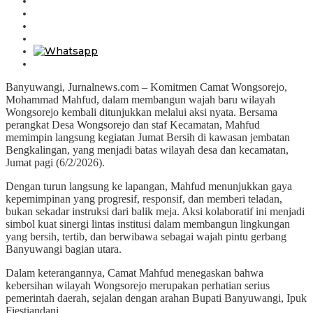
Banyuwangi, Jurnalnews.com – Komitmen Camat Wongsorejo,
Mohammad Mahfud, dalam membangun wajah baru wilayah
Wongsorejo kembali ditunjukkan melalui aksi nyata. Bersama
perangkat Desa Wongsorejo dan staf Kecamatan, Mahfud
memimpin langsung kegiatan Jumat Bersih di kawasan jembatan
Bengkalingan, yang menjadi batas wilayah desa dan kecamatan,
Jumat pagi (6/2/2026).
Dengan turun langsung ke lapangan, Mahfud menunjukkan gaya
kepemimpinan yang progresif, responsif, dan memberi teladan,
bukan sekadar instruksi dari balik meja. Aksi kolaboratif ini menjadi
simbol kuat sinergi lintas institusi dalam membangun lingkungan
yang bersih, tertib, dan berwibawa sebagai wajah pintu gerbang
Banyuwangi bagian utara.
Dalam keterangannya, Camat Mahfud menegaskan bahwa
kebersihan wilayah Wongsorejo merupakan perhatian serius
pemerintah daerah, sejalan dengan arahan Bupati Banyuwangi, Ipuk
Fiestiandani.