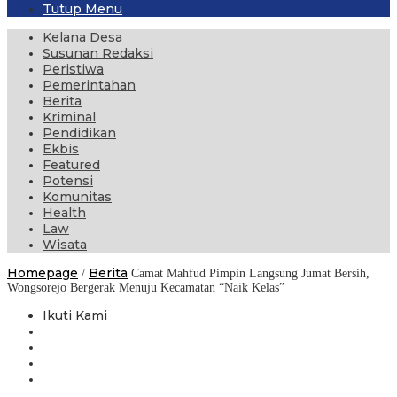
Tutup Menu
Kelana Desa
Susunan Redaksi
Peristiwa
Pemerintahan
Berita
Kriminal
Pendidikan
Ekbis
Featured
Potensi
Komunitas
Health
Law
Wisata
Homepage
Berita
/
Camat Mahfud Pimpin Langsung Jumat Bersih,
Wongsorejo Bergerak Menuju Kecamatan “Naik Kelas”
Ikuti Kami