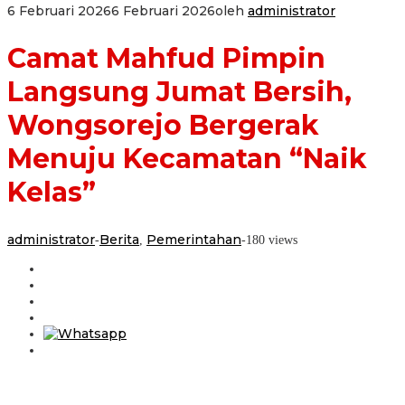
6 Februari 2026
6 Februari 2026
oleh
administrator
Camat Mahfud Pimpin
Langsung Jumat Bersih,
Wongsorejo Bergerak
Menuju Kecamatan “Naik
Kelas”
administrator
Berita
Pemerintahan
-
,
-
180 views