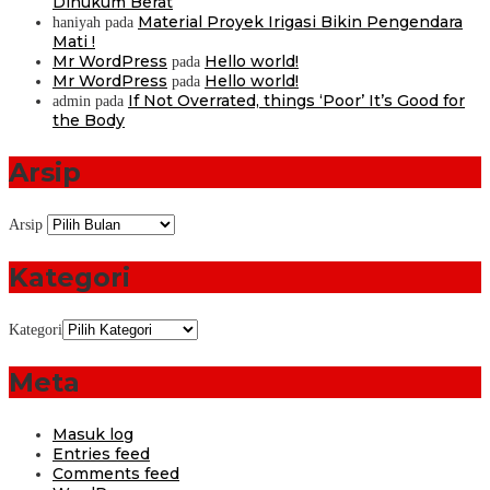
Dihukum Berat
Material Proyek Irigasi Bikin Pengendara
haniyah
pada
Mati !
Mr WordPress
Hello world!
pada
Mr WordPress
Hello world!
pada
If Not Overrated, things ‘Poor’ It’s Good for
admin
pada
the Body
Arsip
Arsip
Kategori
Kategori
Meta
Masuk log
Entries feed
Comments feed