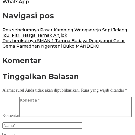
WhatsApp
Navigasi pos
Pos sebelumnya
Pasar Kambing Wongsorejo Sepi Jelang
Idul Fitri, Harga Ternak Anjlok
Pos berikutnya
SMAN 1 Taruna Budaya Rogojampi Gelar
Gema Ramadhan Ngenteni Buko MANDEKO
Komentar
Tinggalkan Balasan
Alamat surel Anda tidak akan dipublikasikan.
Ruas yang wajib ditandai
*
Komentar