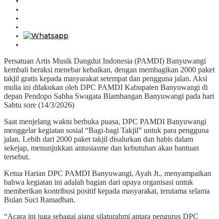
Persatuan Artis Musik Dangdut Indonesia (PAMDI) Banyuwangi
kembali beraksi menebar kebaikan, dengan membagikan 2000 paket
takjil gratis kepada masyarakat setempat dan pengguna jalan. Aksi
mulia ini dilakukan oleh DPC PAMDI Kabupaten Banyuwangi di
depan Pendopo Sabha Swagata Blambangan Banyuwangi pada hari
Sabtu sore (14/3/2026)
Saat menjelang waktu berbuka puasa, DPC PAMDI Banyuwangi
menggelar kegiatan sosial “Bagi-bagi Takjil” untuk para pengguna
jalan. Lebih dari 2000 paket takjil disalurkan dan habis dalam
sekejap, menunjukkan antusiasme dan kebutuhan akan bantuan
tersebut.
Ketua Harian DPC PAMDI Banyuwangi, Ayah Jt., menyampaikan
bahwa kegiatan ini adalah bagian dari upaya organisasi untuk
memberikan kontribusi positif kepada masyarakat, terutama selama
Bulan Suci Ramadhan.
“Acara ini juga sebagai ajang silaturahmi antara pengurus DPC