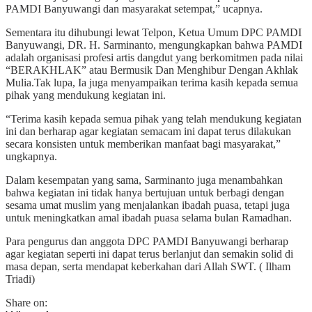
PAMDI Banyuwangi dan masyarakat setempat,” ucapnya.
Sementara itu dihubungi lewat Telpon, Ketua Umum DPC PAMDI
Banyuwangi, DR. H. Sarminanto, mengungkapkan bahwa PAMDI
adalah organisasi profesi artis dangdut yang berkomitmen pada nilai
“BERAKHLAK” atau Bermusik Dan Menghibur Dengan Akhlak
Mulia.Tak lupa, Ia juga menyampaikan terima kasih kepada semua
pihak yang mendukung kegiatan ini.
“Terima kasih kepada semua pihak yang telah mendukung kegiatan
ini dan berharap agar kegiatan semacam ini dapat terus dilakukan
secara konsisten untuk memberikan manfaat bagi masyarakat,”
ungkapnya.
Dalam kesempatan yang sama, Sarminanto juga menambahkan
bahwa kegiatan ini tidak hanya bertujuan untuk berbagi dengan
sesama umat muslim yang menjalankan ibadah puasa, tetapi juga
untuk meningkatkan amal ibadah puasa selama bulan Ramadhan.
Para pengurus dan anggota DPC PAMDI Banyuwangi berharap
agar kegiatan seperti ini dapat terus berlanjut dan semakin solid di
masa depan, serta mendapat keberkahan dari Allah SWT. ( Ilham
Triadi)
Share on: