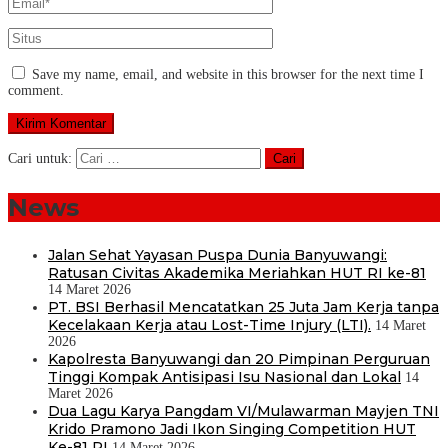
Save my name, email, and website in this browser for the next time I
comment.
Cari untuk:
News
Jalan Sehat Yayasan Puspa Dunia Banyuwangi:
Ratusan Civitas Akademika Meriahkan HUT RI ke-81
14 Maret 2026
PT. BSI Berhasil Mencatatkan 25 Juta Jam Kerja tanpa
Kecelakaan Kerja atau Lost-Time Injury (LTI).
14 Maret
2026
Kapolresta Banyuwangi dan 20 Pimpinan Perguruan
Tinggi Kompak Antisipasi Isu Nasional dan Lokal
14
Maret 2026
Dua Lagu Karya Pangdam VI/Mulawarman Mayjen TNI
Krido Pramono Jadi Ikon Singing Competition HUT
Ke-81 RI
14 Maret 2026