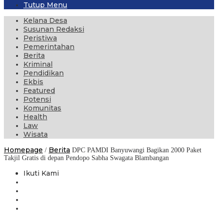
Tutup Menu
Kelana Desa
Susunan Redaksi
Peristiwa
Pemerintahan
Berita
Kriminal
Pendidikan
Ekbis
Featured
Potensi
Komunitas
Health
Law
Wisata
Homepage
Berita
/
DPC PAMDI Banyuwangi Bagikan 2000 Paket
Takjil Gratis di depan Pendopo Sabha Swagata Blambangan
Ikuti Kami