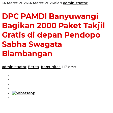
14 Maret 2026
14 Maret 2026
oleh
administrator
DPC PAMDI Banyuwangi
Bagikan 2000 Paket Takjil
Gratis di depan Pendopo
Sabha Swagata
Blambangan
administrator
Berita
Komunitas
-
,
-
117 views