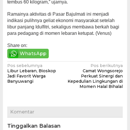
tembus 60 kilogram,” ujarnya.
Ramainya aktivitas di Pasar Bajulmati ini menjadi
indikasi pulihnya geliat ekonomi masyarakat setelah
libur panjang Idulfitri, sekaligus membawa berkah bagi
para pedagang di momen lebaran ketupat. (Venus)
Share on:
WhatsApp
Navigasi
Pos sebelumnya
Pos berikutnya
Libur Lebaran, Bioskop
Camat Wongsorejo
pos
Jadi Favorit Warga
Perkuat Sinergi dan
Banyuwangi
Kepedulian Lingkungan di
Momen Halal Bihalal
Komentar
Tinggalkan Balasan