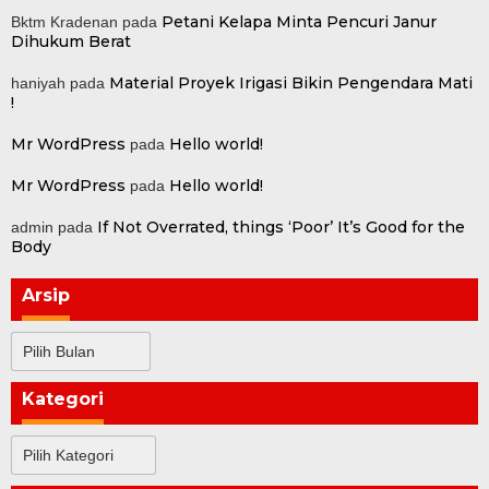
Petani Kelapa Minta Pencuri Janur
Bktm Kradenan
pada
Dihukum Berat
Material Proyek Irigasi Bikin Pengendara Mati
haniyah
pada
!
Mr WordPress
Hello world!
pada
Mr WordPress
Hello world!
pada
If Not Overrated, things ‘Poor’ It’s Good for the
admin
pada
Body
Arsip
Arsip
Kategori
Kategori