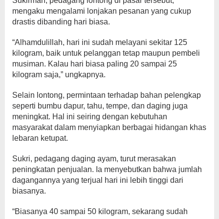
Sukirman, pedagang lontong di pasar tersebut,
mengaku mengalami lonjakan pesanan yang cukup
drastis dibanding hari biasa.
“Alhamdulillah, hari ini sudah melayani sekitar 125
kilogram, baik untuk pelanggan tetap maupun pembeli
musiman. Kalau hari biasa paling 20 sampai 25
kilogram saja,” ungkapnya.
Selain lontong, permintaan terhadap bahan pelengkap
seperti bumbu dapur, tahu, tempe, dan daging juga
meningkat. Hal ini seiring dengan kebutuhan
masyarakat dalam menyiapkan berbagai hidangan khas
lebaran ketupat.
Sukri, pedagang daging ayam, turut merasakan
peningkatan penjualan. Ia menyebutkan bahwa jumlah
dagangannya yang terjual hari ini lebih tinggi dari
biasanya.
“Biasanya 40 sampai 50 kilogram, sekarang sudah