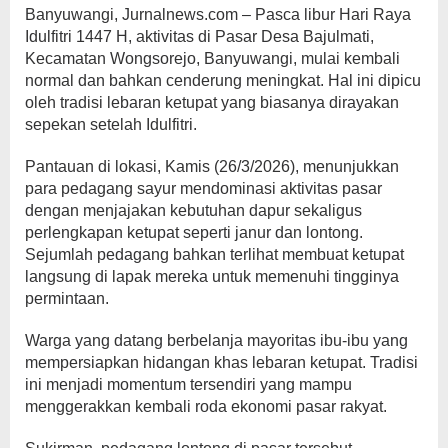
Banyuwangi, Jurnalnews.com – Pasca libur Hari Raya
Idulfitri 1447 H, aktivitas di Pasar Desa Bajulmati,
Kecamatan Wongsorejo, Banyuwangi, mulai kembali
normal dan bahkan cenderung meningkat. Hal ini dipicu
oleh tradisi lebaran ketupat yang biasanya dirayakan
sepekan setelah Idulfitri.
Pantauan di lokasi, Kamis (26/3/2026), menunjukkan
para pedagang sayur mendominasi aktivitas pasar
dengan menjajakan kebutuhan dapur sekaligus
perlengkapan ketupat seperti janur dan lontong.
Sejumlah pedagang bahkan terlihat membuat ketupat
langsung di lapak mereka untuk memenuhi tingginya
permintaan.
Warga yang datang berbelanja mayoritas ibu-ibu yang
mempersiapkan hidangan khas lebaran ketupat. Tradisi
ini menjadi momentum tersendiri yang mampu
menggerakkan kembali roda ekonomi pasar rakyat.