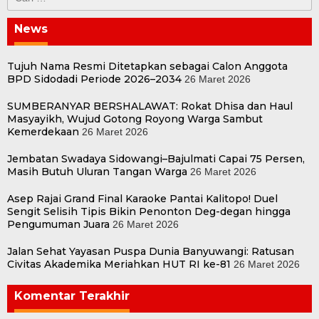
untuk:
News
Tujuh Nama Resmi Ditetapkan sebagai Calon Anggota
BPD Sidodadi Periode 2026–2034
26 Maret 2026
SUMBERANYAR BERSHALAWAT: Rokat Dhisa dan Haul
Masyayikh, Wujud Gotong Royong Warga Sambut
Kemerdekaan
26 Maret 2026
Jembatan Swadaya Sidowangi–Bajulmati Capai 75 Persen,
Masih Butuh Uluran Tangan Warga
26 Maret 2026
Asep Rajai Grand Final Karaoke Pantai Kalitopo! Duel
Sengit Selisih Tipis Bikin Penonton Deg-degan hingga
Pengumuman Juara
26 Maret 2026
Jalan Sehat Yayasan Puspa Dunia Banyuwangi: Ratusan
Civitas Akademika Meriahkan HUT RI ke-81
26 Maret 2026
Komentar Terakhir