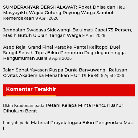
SUMBERANYAR BERSHALAWAT: Rokat Dhisa dan Haul
Masyayikh, Wujud Gotong Royong Warga Sambut
Kemerdekaan
9 April 2026
Jembatan Swadaya Sidowangi–Bajulmati Capai 75 Persen,
Masih Butuh Uluran Tangan Warga
9 April 2026
Asep Rajai Grand Final Karaoke Pantai Kalitopo! Duel
Sengit Selisih Tipis Bikin Penonton Deg-degan hingga
Pengumuman Juara
9 April 2026
Jalan Sehat Yayasan Puspa Dunia Banyuwangi: Ratusan
Civitas Akademika Meriahkan HUT RI ke-81
9 April 2026
Komentar Terakhir
Petani Kelapa Minta Pencuri Janur
Bktm Kradenan
pada
Dihukum Berat
Material Proyek Irigasi Bikin Pengendara Mati
haniyah
pada
!