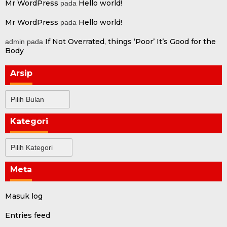
Mr WordPress
Hello world!
pada
Mr WordPress
Hello world!
pada
If Not Overrated, things ‘Poor’ It’s Good for the
admin
pada
Body
Arsip
Arsip
Kategori
Kategori
Meta
Masuk log
Entries feed