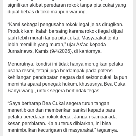
signifikan akibat peredaran rokok tanpa pita cukai yang
dijual bebas di toko maupun warung.
“Kami sebagai pengusaha rokok legal jelas dirugikan.
Produk kami kalah bersaing karena rokok ilegal dijual
jauh lebih murah tanpa pita cukai. Masyarakat tentu
lebih memilih yang murah,” ujar As’ad kepada
Jurnalnews, Kamis (9/4/2026), di kantornya.
Menurutnya, kondisi ini tidak hanya merugikan pelaku
usaha resmi, tetapi juga berdampak pada potensi
kehilangan pendapatan negara dari sektor cukai. Ia pun
meminta aparat penegak hukum, khususnya Bea Cukai
Banyuwangi, untuk segera bertindak tegas.
“Saya berharap Bea Cukai segera turun tangan
menertibkan dan memberikan sanksi kepada para
pelaku peredaran rokok ilegal. Jangan sampai ada
kesan pembiaran. Kalau terus dibiarkan, ini bisa
menimbulkan kecurigaan di masyarakat,” tegasnya.