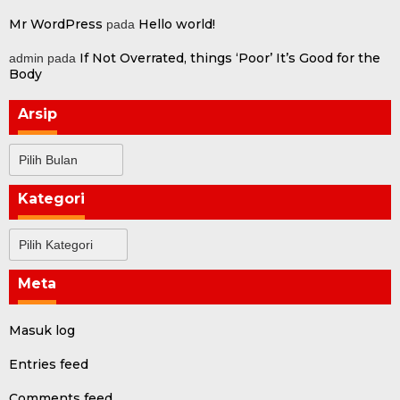
Mr WordPress
Hello world!
pada
If Not Overrated, things ‘Poor’ It’s Good for the
admin
pada
Body
Arsip
Arsip
Kategori
Kategori
Meta
Masuk log
Entries feed
Comments feed