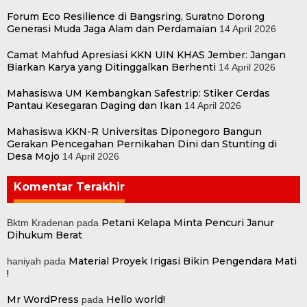
Forum Eco Resilience di Bangsring, Suratno Dorong
Generasi Muda Jaga Alam dan Perdamaian
14 April 2026
Camat Mahfud Apresiasi KKN UIN KHAS Jember: Jangan
Biarkan Karya yang Ditinggalkan Berhenti
14 April 2026
Mahasiswa UM Kembangkan Safestrip: Stiker Cerdas
Pantau Kesegaran Daging dan Ikan
14 April 2026
Mahasiswa KKN-R Universitas Diponegoro Bangun
Gerakan Pencegahan Pernikahan Dini dan Stunting di
Desa Mojo
14 April 2026
Komentar Terakhir
Petani Kelapa Minta Pencuri Janur
Bktm Kradenan
pada
Dihukum Berat
Material Proyek Irigasi Bikin Pengendara Mati
haniyah
pada
!
Mr WordPress
Hello world!
pada