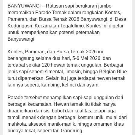
BANYUWANGI – Ratusan sapi berukuran jumbo
meramaikan Parade Ternak dalam rangkaian Kontes,
Pameran, dan Bursa Ternak 2026 Banyuwangi, di Desa
Kedungasri, Kecamatan Tegaldlimo. Kontes ini digelar
untuk memperkenalkan potensi peternakan
Banyuwangi.
Kontes, Pameran, dan Bursa Ternak 2026 ini
berlangsung selama dua hari, 5-6 Mei 2026, dan
terdapat sekitar 120 hewan ternak unggulan. Berbagai
jenis sapi seperti simental, limosin, hingga Belgian Blue
turut dipamerkan. Selain itu juga terdapat hewan ternak
lainnya seperti, kambing, kelinci dan ayam.
Parade tersebut menampilkan sapi-sapi unggulan dari
berbagai kecamatan. Hewan ternak itu tidak hanya
dipamerkan dari sisi bobot dan kualitas, tetapi juga
tampil menarik dengan berbagai kostum unik, mulai dari
mahkota, aksesori manik-manik, hingga ornamen khas
budaya lokal, seperti tari Gandrung.