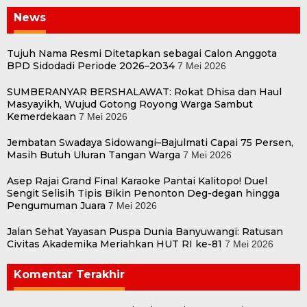
News
Tujuh Nama Resmi Ditetapkan sebagai Calon Anggota
BPD Sidodadi Periode 2026–2034
7 Mei 2026
SUMBERANYAR BERSHALAWAT: Rokat Dhisa dan Haul
Masyayikh, Wujud Gotong Royong Warga Sambut
Kemerdekaan
7 Mei 2026
Jembatan Swadaya Sidowangi–Bajulmati Capai 75 Persen,
Masih Butuh Uluran Tangan Warga
7 Mei 2026
Asep Rajai Grand Final Karaoke Pantai Kalitopo! Duel
Sengit Selisih Tipis Bikin Penonton Deg-degan hingga
Pengumuman Juara
7 Mei 2026
Jalan Sehat Yayasan Puspa Dunia Banyuwangi: Ratusan
Civitas Akademika Meriahkan HUT RI ke-81
7 Mei 2026
Komentar Terakhir