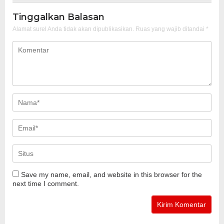
Tinggalkan Balasan
Alamat surel Anda tidak akan dipublikasikan.
Ruas yang wajib ditandai
*
Save my name, email, and website in this browser for the
next time I comment.