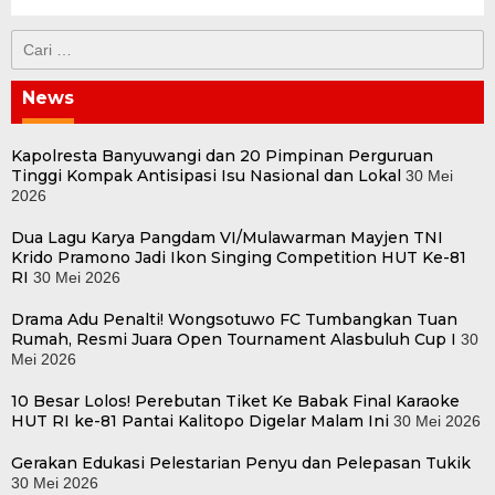
Cari
untuk:
News
Kapolresta Banyuwangi dan 20 Pimpinan Perguruan
Tinggi Kompak Antisipasi Isu Nasional dan Lokal
30 Mei
2026
Dua Lagu Karya Pangdam VI/Mulawarman Mayjen TNI
Krido Pramono Jadi Ikon Singing Competition HUT Ke-81
RI
30 Mei 2026
Drama Adu Penalti! Wongsotuwo FC Tumbangkan Tuan
Rumah, Resmi Juara Open Tournament Alasbuluh Cup I
30
Mei 2026
10 Besar Lolos! Perebutan Tiket Ke Babak Final Karaoke
HUT RI ke-81 Pantai Kalitopo Digelar Malam Ini
30 Mei 2026
Gerakan Edukasi Pelestarian Penyu dan Pelepasan Tukik
30 Mei 2026