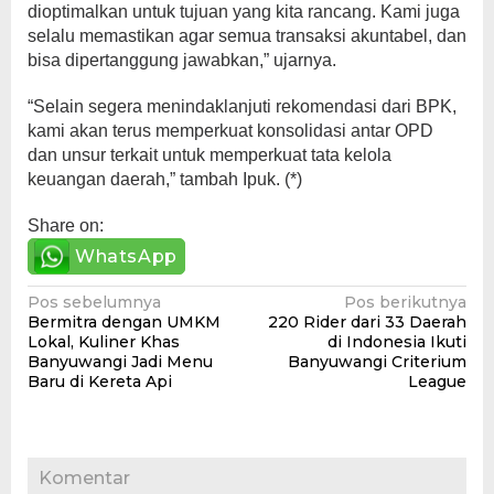
dioptimalkan untuk tujuan yang kita rancang. Kami juga
selalu memastikan agar semua transaksi akuntabel, dan
bisa dipertanggung jawabkan,” ujarnya.
“Selain segera menindaklanjuti rekomendasi dari BPK,
kami akan terus memperkuat konsolidasi antar OPD
dan unsur terkait untuk memperkuat tata kelola
keuangan daerah,” tambah Ipuk. (*)
Share on:
WhatsApp
Navigasi
Pos sebelumnya
Pos berikutnya
Bermitra dengan UMKM
220 Rider dari 33 Daerah
pos
Lokal, Kuliner Khas
di Indonesia Ikuti
Banyuwangi Jadi Menu
Banyuwangi Criterium
Baru di Kereta Api
League
Komentar