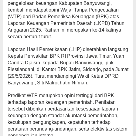
pengelolaan keuangan Kabupaten Banyuwangi,
kembali mendapat opini Wajar Tanpa Pengecualian
(WTP) dari Badan Pemeriksa Keuangan (BPK) atas
Laporan Keuangan Pemerintah Daerah (LKPD) Tahun
Anggaran 2025. Raihan ini merupakan ke-14 kalinya
secara berturut-turut.
Laporan Hasil Pemeriksaan (LHP) diserahkan langsung
Kepala Perwakilan BPK RI Provinsi Jawa Timur, Yuan
Candra Djaisin, kepada Bupati Banyuwangi, Ipuk
Fiestiandani, di Kantor BPK Jatim, Sidoarjo, pada Jumat
(29/5/2026). Turut mendampingi Wakil Ketua DPRD
Banyuwangi, Siti Mafrochatin Ni’mah.
Predikat WTP merupakan opini tertinggi dari BPK
terhadap laporan keuangan pemerintah. Penilaian
tersebut diberikan berdasarkan kesesuaian laporan
keuangan dengan standar akuntansi pemerintahan,
kecukupan pengungkapan, kepatuhan terhadap
peraturan perundang-undangan, serta efektivitas sistem
pengendalian internal.