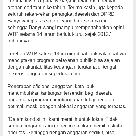
“Terima kasih kepada BPK yang telah memberikan
arahan dari tahun ke tahun. Terima kasih juga kepada
seluruh rekan-rekan perangkat daerah dan DPRD
Banyuwangi atas sinergi yang baik selama ini,
sehingga Banyuwangi mampu mempertahankan opini
WTP selama 14 tahun bertutut-turut sejak 2012,”
imbuhnya.
Torehan WTP kali ke-14 ini membuat Ipuk yakin bahwa
menciptakan program pelayanan publik bisa sejalan
dengan akuntabilitas keuangan, terutama di tengah
efisiensi anggaran seperti saat ini.
Penerapan efisiensi anggaran, kata Ipuk,
menumbuhkan tantangan tersendiri bagi daerah,
bagaimana program pembangunan tetap berjalan
optimal, meski dengan alokasi anggaran yang terbatas.
“Dalam kondisi ini, kami memilih untuk fokus. Tidak
semua program kami geber, melainkan memilih skala
prioritas. Sehingga dengan anggaran sedikit, bisa