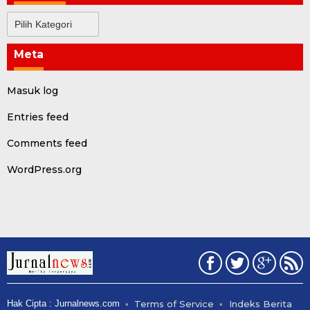
Kategori
Meta
Masuk log
Entries feed
Comments feed
WordPress.org
Hak Cipta : Jurnalnews.com
Terms of Service
Indeks Berita