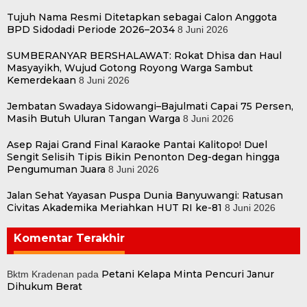
Tujuh Nama Resmi Ditetapkan sebagai Calon Anggota
BPD Sidodadi Periode 2026–2034
8 Juni 2026
SUMBERANYAR BERSHALAWAT: Rokat Dhisa dan Haul
Masyayikh, Wujud Gotong Royong Warga Sambut
Kemerdekaan
8 Juni 2026
Jembatan Swadaya Sidowangi–Bajulmati Capai 75 Persen,
Masih Butuh Uluran Tangan Warga
8 Juni 2026
Asep Rajai Grand Final Karaoke Pantai Kalitopo! Duel
Sengit Selisih Tipis Bikin Penonton Deg-degan hingga
Pengumuman Juara
8 Juni 2026
Jalan Sehat Yayasan Puspa Dunia Banyuwangi: Ratusan
Civitas Akademika Meriahkan HUT RI ke-81
8 Juni 2026
Komentar Terakhir
Petani Kelapa Minta Pencuri Janur
Bktm Kradenan
pada
Dihukum Berat