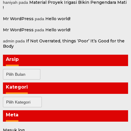
Material Proyek Irigasi Bikin Pengendara Mati
haniyah
pada
!
Mr WordPress
Hello world!
pada
Mr WordPress
Hello world!
pada
If Not Overrated, things ‘Poor’ It’s Good for the
admin
pada
Body
Arsip
Arsip
Kategori
Kategori
Meta
Masuk log