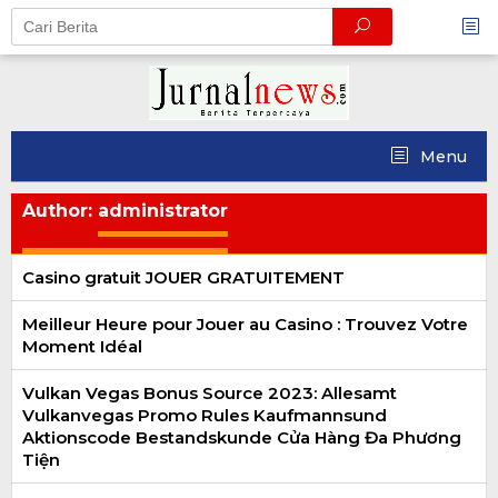
Skip
to
content
Menu
Author:
administrator
Casino gratuit JOUER GRATUITEMENT
Meilleur Heure pour Jouer au Casino : Trouvez Votre
Moment Idéal
Vulkan Vegas Bonus Source 2023: Allesamt
Vulkanvegas Promo Rules Kaufmannsund
Aktionscode Bestandskunde Cửa Hàng Đa Phương
Tiện