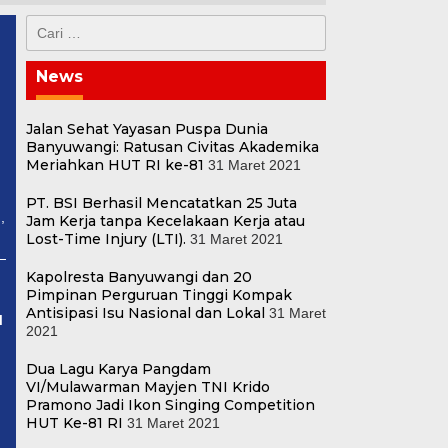
Cari
untuk:
News
Jalan Sehat Yayasan Puspa Dunia
Banyuwangi: Ratusan Civitas Akademika
Meriahkan HUT RI ke-81
31 Maret 2021
PT. BSI Berhasil Mencatatkan 25 Juta
,
Jam Kerja tanpa Kecelakaan Kerja atau
Lost-Time Injury (LTI).
31 Maret 2021
Kapolresta Banyuwangi dan 20
Pimpinan Perguruan Tinggi Kompak
Antisipasi Isu Nasional dan Lokal
31 Maret
H
2021
Dua Lagu Karya Pangdam
VI/Mulawarman Mayjen TNI Krido
Pramono Jadi Ikon Singing Competition
HUT Ke-81 RI
31 Maret 2021