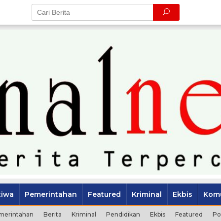
tiwa
Pemerintahan
Featured
Kriminal
Ekbis
Komu
merintahan
Berita
Kriminal
Pendidikan
Ekbis
Featured
Po