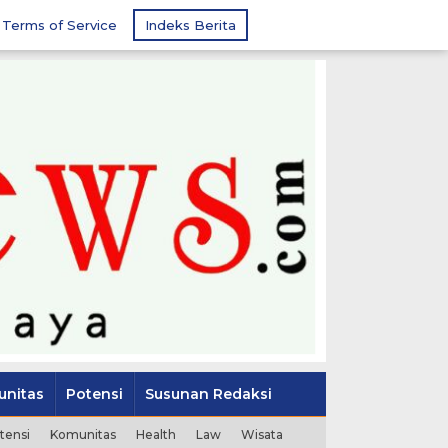
Terms of Service
Indeks Berita
nitas
Potensi
Susunan Redaksi
tensi
Komunitas
Health
Law
Wisata