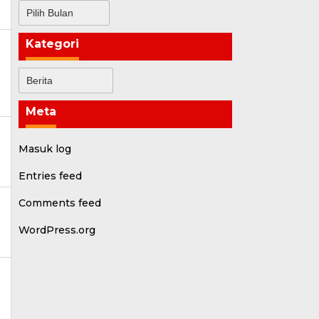
Arsip
Kategori
Kategori
Meta
Masuk log
i
Entries feed
Comments feed
WordPress.org