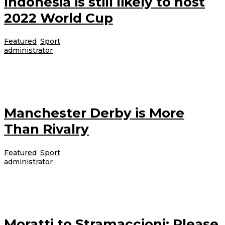
Indonesia is still likely to host
2022 World Cup
Featured
,
Sport
|
6 Desember 2012
6 Desember 2012
oleh
administrator
Lorem ipsum dolor sit amet, consectetur adipiscing elit. Etiam augue tellus,
varius sit amet aliquam ac, pellentesque quis felis. Nam rutrum laoreet
Manchester Derby is More
Than Rivalry
Featured
,
Sport
|
6 Desember 2012
6 Desember 2012
oleh
administrator
Lorem ipsum dolor sit amet, consectetur adipiscing elit. Etiam augue tellus,
varius sit amet aliquam ac, pellentesque quis felis. Nam rutrum laoreet
Moratti to Stramaccioni: Please