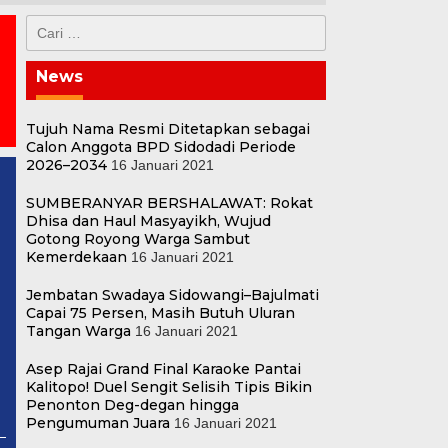
Cari
untuk:
News
Tujuh Nama Resmi Ditetapkan sebagai
Calon Anggota BPD Sidodadi Periode
2026–2034
16 Januari 2021
SUMBERANYAR BERSHALAWAT: Rokat
Dhisa dan Haul Masyayikh, Wujud
Gotong Royong Warga Sambut
Kemerdekaan
16 Januari 2021
Jembatan Swadaya Sidowangi–Bajulmati
Capai 75 Persen, Masih Butuh Uluran
Tangan Warga
16 Januari 2021
Asep Rajai Grand Final Karaoke Pantai
Kalitopo! Duel Sengit Selisih Tipis Bikin
Penonton Deg-degan hingga
Pengumuman Juara
16 Januari 2021