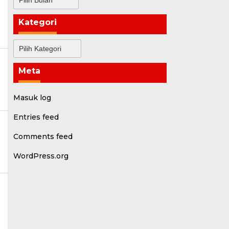
a
Kategori
Kategori
Meta
Masuk log
Entries feed
Comments feed
a
WordPress.org