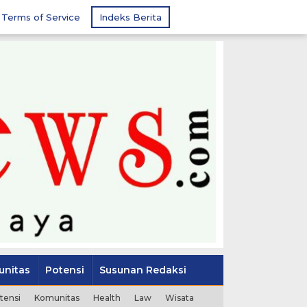
Terms of Service
Indeks Berita
nitas
Potensi
Susunan Redaksi
tensi
Komunitas
Health
Law
Wisata