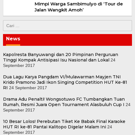
Mimpi Warga Sambimulyo di ‘Tour de
Jalan Wangkit Amoh’
Cari
untuk:
News
Kapolresta Banyuwangi dan 20 Pimpinan Perguruan
Tinggi Kompak Antisipasi Isu Nasional dan Lokal
24
September 2017
Dua Lagu Karya Pangdam VI/Mulawarman Mayjen TNI
Krido Pramono Jadi Ikon Singing Competition HUT Ke-81
RI
24 September 2017
Drama Adu Penalti! Wongsotuwo FC Tumbangkan Tuan
Rumah, Resmi Juara Open Tournament Alasbuluh Cup I
24
September 2017
10 Besar Lolos! Perebutan Tiket Ke Babak Final Karaoke
HUT RI ke-81 Pantai Kalitopo Digelar Malam Ini
24
September 2017