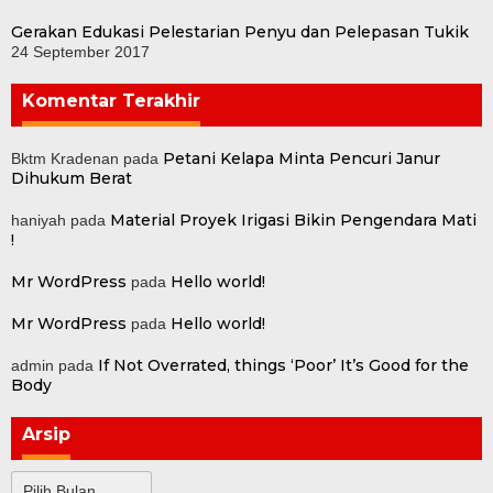
Gerakan Edukasi Pelestarian Penyu dan Pelepasan Tukik
24 September 2017
Komentar Terakhir
Petani Kelapa Minta Pencuri Janur
Bktm Kradenan
pada
Dihukum Berat
Material Proyek Irigasi Bikin Pengendara Mati
haniyah
pada
!
Mr WordPress
Hello world!
pada
Mr WordPress
Hello world!
pada
If Not Overrated, things ‘Poor’ It’s Good for the
admin
pada
Body
Arsip
Arsip