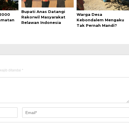
Bupati Anas Datangi
 2000
Warga Desa
Rakorwil Masyarakat
lamatan
Kebondalem Mengaku
Relawan Indonesia
Tak Pernah Mandi?
ajib ditandai
*