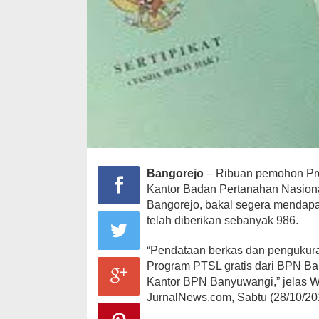
Bangorejo
– Ribuan pemohon Pro
Kantor Badan Pertanahan Nasion
Bangorejo, bakal segera mendapat s
telah diberikan sebanyak 986.
“Pendataan berkas dan pengukura
Program PTSL gratis dari BPN Ban
Kantor BPN Banyuwangi,” jelas W
JurnalNews.com, Sabtu (28/10/20