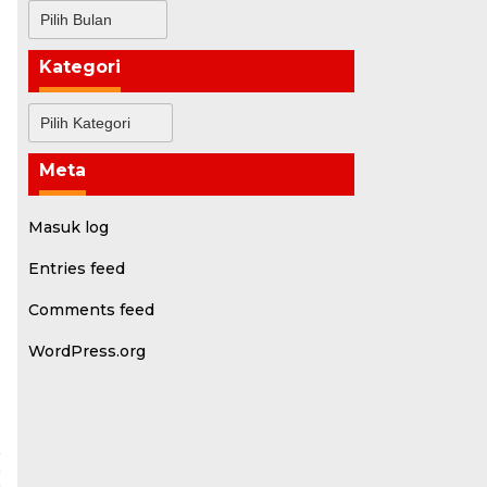
Arsip
Kategori
Kategori
Meta
Masuk log
Entries feed
Comments feed
WordPress.org
a