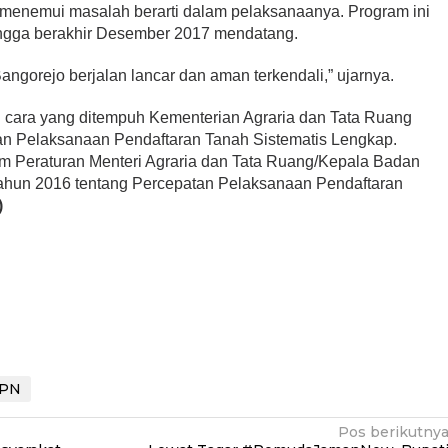
ak menemui masalah berarti dalam pelaksanaanya. Program ini
hingga berakhir Desember 2017 mendatang.
gorejo berjalan lancar dan aman terkendali,” ujarnya.
u cara yang ditempuh Kementerian Agraria dan Tata Ruang
an Pelaksanaan Pendaftaran Tanah Sistematis Lengkap.
lam Peraturan Menteri Agraria dan Tata Ruang/Kepala Badan
ahun 2016 tentang Percepatan Pelaksanaan Pendaftaran
)
PN
Pos berikutny