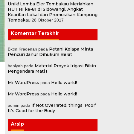
Unik! Lomba Eler Tembakau Meriahkan
HUT RI ke-81 di Sidowangi, Angkat
Kearifan Lokal dan Promosikan Kampung
Tembakau
28 Oktober 2017
Komentar Terakhir
Petani Kelapa Minta
Bktm Kradenan
pada
Pencuri Janur Dihukum Berat
Material Proyek Irigasi Bikin
haniyah
pada
Pengendara Mati !
Mr WordPress
Hello world!
pada
Mr WordPress
Hello world!
pada
If Not Overrated, things ‘Poor’
admin
pada
It’s Good for the Body
Arsip