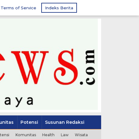
Terms of Service
Indeks Berita
nitas
Potensi
Susunan Redaksi
tensi
Komunitas
Health
Law
Wisata