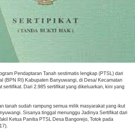
gram Pendaptaran Tanah sestimatis lengkap (PTSL) dari
al (BPN RI) Kabupaten Banyuwangi, di Desa/ Kecamatan
ertifikat. Dari 2.985 sertifikat yang dikeluarkan, kini yang
n tanah sudah rampung semua milik masyarakat yang ikut
yuwangi. Sisanya tinggal menunggu Jadinya Sertifikat dari
akil Ketua Panitia PTSL Desa Bangorejo, Totok pada
17).