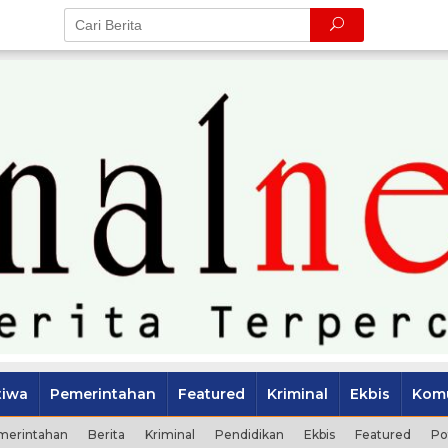
tiwa
Pemerintahan
Featured
Kriminal
Ekbis
Komu
merintahan
Berita
Kriminal
Pendidikan
Ekbis
Featured
Po