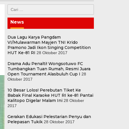
Cari
untuk:
News
Dua Lagu Karya Pangdam
VI/Mulawarman Mayjen TNI Krido
Pramono Jadi Ikon Singing Competition
HUT Ke-81 RI
28 Oktober 2017
Drama Adu Penalti! Wongsotuwo FC
Tumbangkan Tuan Rumah, Resmi Juara
Open Tournament Alasbuluh Cup I
28
Oktober 2017
10 Besar Lolos! Perebutan Tiket Ke
Babak Final Karaoke HUT RI ke-81 Pantai
Kalitopo Digelar Malam Ini
28 Oktober
2017
Gerakan Edukasi Pelestarian Penyu dan
Pelepasan Tukik
28 Oktober 2017