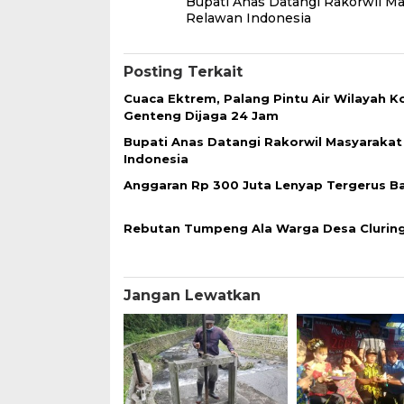
Bupati Anas Datangi Rakorwil Ma
pos
Relawan Indonesia
Posting Terkait
Cuaca Ektrem, Palang Pintu Air Wilayah K
Genteng Dijaga 24 Jam
Bupati Anas Datangi Rakorwil Masyaraka
Indonesia
Anggaran Rp 300 Juta Lenyap Tergerus Ba
Rebutan Tumpeng Ala Warga Desa Clurin
Jangan Lewatkan