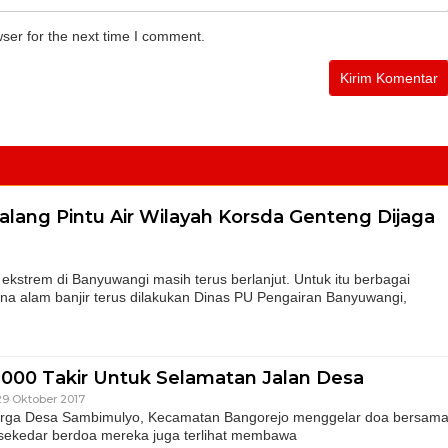
ser for the next time I comment.
alang Pintu Air Wilayah Korsda Genteng Dijaga
trem di Banyuwangi masih terus berlanjut. Untuk itu berbagai
ana alam banjir terus dilakukan Dinas PU Pengairan Banyuwangi,
 2000 Takir Untuk Selamatan Jalan Desa
29 Oktober 2017
arga Desa Sambimulyo, Kecamatan Bangorejo menggelar doa bersam
k sekedar berdoa mereka juga terlihat membawa