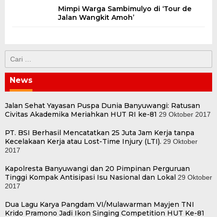
Mimpi Warga Sambimulyo di ‘Tour de
Jalan Wangkit Amoh’
Cari
untuk:
News
Jalan Sehat Yayasan Puspa Dunia Banyuwangi: Ratusan
Civitas Akademika Meriahkan HUT RI ke-81
29 Oktober 2017
PT. BSI Berhasil Mencatatkan 25 Juta Jam Kerja tanpa
Kecelakaan Kerja atau Lost-Time Injury (LTI).
29 Oktober
2017
Kapolresta Banyuwangi dan 20 Pimpinan Perguruan
Tinggi Kompak Antisipasi Isu Nasional dan Lokal
29 Oktober
2017
Dua Lagu Karya Pangdam VI/Mulawarman Mayjen TNI
Krido Pramono Jadi Ikon Singing Competition HUT Ke-81