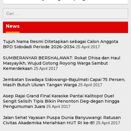
Cari
untuk:
News
Tujuh Nama Resmi Ditetapkan sebagai Calon Anggota
BPD Sidodadi Periode 2026–2034
25 April 2017
SUMBERANYAR BERSHALAWAT: Rokat Dhisa dan Haul
Masyayikh, Wujud Gotong Royong Warga Sambut
Kemerdekaan
25 April 2017
Jembatan Swadaya Sidowangi–Bajulmati Capai 75 Persen,
Masih Butuh Uluran Tangan Warga
25 April 2017
Asep Rajai Grand Final Karaoke Pantai Kalitopo! Duel
Sengit Selisih Tipis Bikin Penonton Deg-degan hingga
Pengumuman Juara
25 April 2017
Jalan Sehat Yayasan Puspa Dunia Banyuwangi: Ratusan
Civitas Akademika Meriahkan HUT RI ke-81
25 April 2017