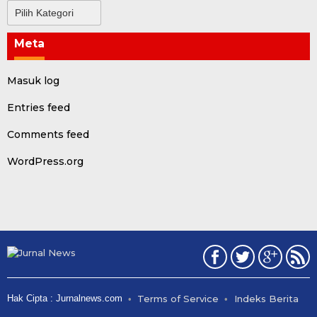
Kategori
Meta
Masuk log
Entries feed
Comments feed
WordPress.org
Hak Cipta : Jurnalnews.com
Terms of Service
Indeks Berita