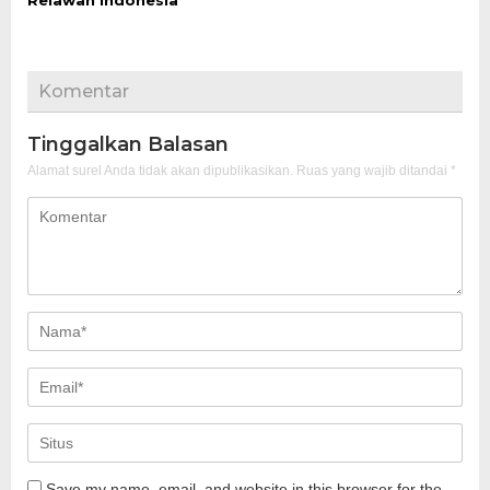
Relawan Indonesia
Komentar
Tinggalkan Balasan
Alamat surel Anda tidak akan dipublikasikan.
Ruas yang wajib ditandai
*
Save my name, email, and website in this browser for the