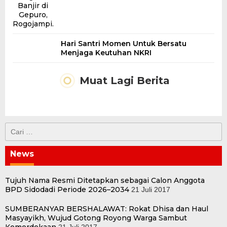
Hari Santri Momen Untuk Bersatu
Menjaga Keutuhan NKRI
Muat Lagi Berita
Cari
untuk:
News
Tujuh Nama Resmi Ditetapkan sebagai Calon Anggota
BPD Sidodadi Periode 2026–2034
21 Juli 2017
SUMBERANYAR BERSHALAWAT: Rokat Dhisa dan Haul
Masyayikh, Wujud Gotong Royong Warga Sambut
Kemerdekaan
21 Juli 2017