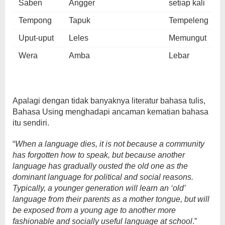
Saben
Angger
setiap kali
Tempong
Tapuk
Tempeleng
Uput-uput
Leles
Memungut
Wera
Amba
Lebar
Apalagi dengan tidak banyaknya literatur bahasa tulis,
Bahasa Using menghadapi ancaman kematian bahasa
itu sendiri.
“
When a language dies, it is not because a community
has forgotten how to speak, but because another
language has gradually ousted the old one as the
dominant language for political and social reasons.
Typically, a younger generation will learn an ‘old’
language from their parents as a mother tongue, but will
be exposed from a young age to another more
fashionable and socially useful language at school
.”