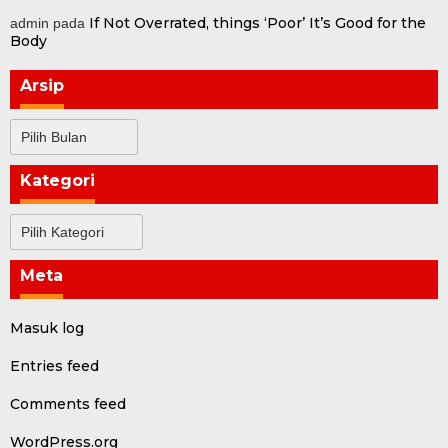
If Not Overrated, things ‘Poor’ It’s Good for the
admin
pada
Body
Arsip
Arsip
Kategori
Kategori
Meta
Masuk log
Entries feed
Comments feed
WordPress.org