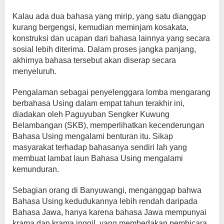
Kalau ada dua bahasa yang mirip, yang satu dianggap
kurang bergengsi, kemudian meminjam kosakata,
konstruksi dan ucapan dari bahasa lainnya yang secara
sosial lebih diterima. Dalam proses jangka panjang,
akhirnya bahasa tersebut akan diserap secara
menyeluruh.
Pengalaman sebagai penyelenggara lomba mengarang
berbahasa Using dalam empat tahun terakhir ini,
diadakan oleh Paguyuban Sengker Kuwung
Belambangan (SKB), memperlihatkan kecenderungan
Bahasa Using mengalami benturan itu. Sikap
masyarakat terhadap bahasanya sendiri lah yang
membuat lambat laun Bahasa Using mengalami
kemunduran.
Sebagian orang di Banyuwangi, menganggap bahwa
Bahasa Using kedudukannya lebih rendah daripada
Bahasa Jawa, hanya karena bahasa Jawa mempunyai
krama dan krama inggil, yang membedakan pembicara