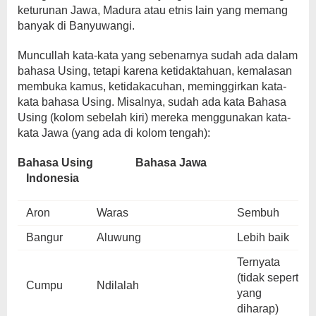
keturunan Jawa, Madura atau etnis lain yang memang
banyak di Banyuwangi.
Muncullah kata-kata yang sebenarnya sudah ada dalam
bahasa Using, tetapi karena ketidaktahuan, kemalasan
membuka kamus, ketidakacuhan, meminggirkan kata-
kata bahasa Using. Misalnya, sudah ada kata Bahasa
Using (kolom sebelah kiri) mereka menggunakan kata-
kata Jawa (yang ada di kolom tengah):
Bahasa Using
Bahasa Jawa
Indonesia
Aron
Waras
Sembuh
Bangur
Aluwung
Lebih baik
Ternyata
(tidak seperti
Cumpu
Ndilalah
yang
diharap)