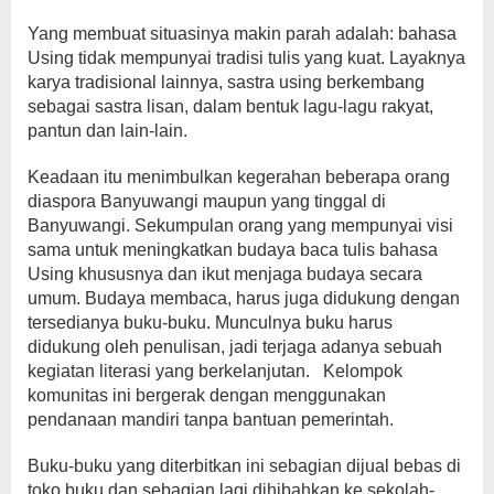
Yang membuat situasinya makin parah adalah: bahasa
Using tidak mempunyai tradisi tulis yang kuat. Layaknya
karya tradisional lainnya, sastra using berkembang
sebagai sastra lisan, dalam bentuk lagu-lagu rakyat,
pantun dan lain-lain.
Keadaan itu menimbulkan kegerahan beberapa orang
diaspora Banyuwangi maupun yang tinggal di
Banyuwangi. Sekumpulan orang yang mempunyai visi
sama untuk meningkatkan budaya baca tulis bahasa
Using khususnya dan ikut menjaga budaya secara
umum. Budaya membaca, harus juga didukung dengan
tersedianya buku-buku. Munculnya buku harus
didukung oleh penulisan, jadi terjaga adanya sebuah
kegiatan literasi yang berkelanjutan. Kelompok
komunitas ini bergerak dengan menggunakan
pendanaan mandiri tanpa bantuan pemerintah.
Buku-buku yang diterbitkan ini sebagian dijual bebas di
toko buku dan sebagian lagi dihibahkan ke sekolah-