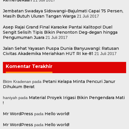
Jembatan Swadaya Sidowangi–Bajulmati Capai 75 Persen,
Masih Butuh Uluran Tangan Warga
21 Juli 2017
Asep Rajai Grand Final Karaoke Pantai Kalitopo! Duel
Sengit Selisih Tipis Bikin Penonton Deg-degan hingga
Pengumuman Juara
21 Juli 2017
Jalan Sehat Yayasan Puspa Dunia Banyuwangi: Ratusan
Civitas Akademika Meriahkan HUT RI ke-81
21 Juli 2017
Komentar Terakhir
Petani Kelapa Minta Pencuri Janur
Bktm Kradenan
pada
Dihukum Berat
Material Proyek Irigasi Bikin Pengendara Mati
haniyah
pada
!
Mr WordPress
Hello world!
pada
Mr WordPress
Hello world!
pada